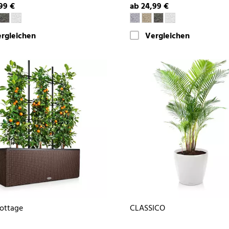
99 €
ab 24,99 €
rgleichen
Vergleichen
ottage
CLASSICO