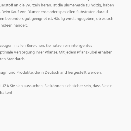
auerstoff an die Wurzeln heran. Ist die Blumenerde zu holzig, haben
t. Beim Kauf von Blumenerde oder speziellen Substraten darauf
zen besonders gut geeignet ist. Häufig wird angegeben, ob es sich
chideen handelt.
ugen in allen Bereichen. Sie nutzen ein intelligentes
timale Versorgung Ihrer Pflanze. Mit jedem Pflanzkübel erhalten
ten Standards.
sign und Produkte, die in Deutschland hergestellt werden.
UZA Sie sich aussuchen, Sie können sich sicher sein, dass Sie ein
halten!