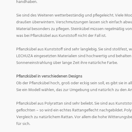
handhaben.
Sie sind des Weiteren wetterbeständig und pflegeleicht. Viele M
draußen überwintern. Verschmutzungen lassen sich einfach abwas
Material besonders zu pflegen. Steinkübel müssen regelmäßig v
was bei Pflanzkübel aus Kunststoff nicht der Fall ist.
Pflanzkübel aus Kunststoff sind sehr langlebig. Sie sind stoßfest, 
LECHUZA eingesetzten Materialien sind hochwertig und behalten 
Sonneneinstrahlung über lange Zeit ihre natürliche Farbe.
Pflanzkübel in verschiedenen Designs
Ob der Pflanzkübel hoch, groß oder eckig sein soll, es gibt sie in 
Sie ein Modell wählen, das zur Umgebung und natürlich zu den An
Pflanzkübel aus Polyrattan sind sehr beliebt. Sie sind aus Kunstst
geflochten – so wird ein echtes Rattangeflecht nachgebildet. Poly
Vergleich zu natürlichem Rattan. Vor allem die hohe Witterungsbe
für sich.