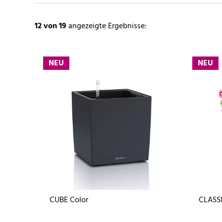
12
von 19
angezeigte Ergebnisse:
NEU
NEU
CUBE Color
CLASS