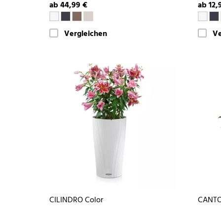
ab 44,99 €
ab 12,
Vergleichen
Ve
CILINDRO Color
CANTO