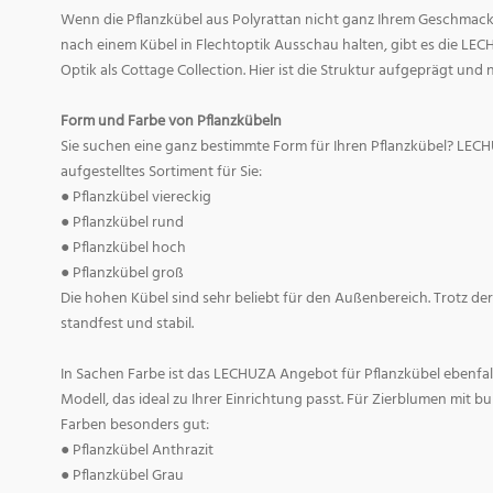
Wenn die Pflanzkübel aus Polyrattan nicht ganz Ihrem Geschmack
nach einem Kübel in Flechtoptik Ausschau halten, gibt es die LEC
Optik als Cottage Collection. Hier ist die Struktur aufgeprägt und 
Form und Farbe von Pflanzkübeln
Sie suchen eine ganz bestimmte Form für Ihren Pflanzkübel? LEC
aufgestelltes Sortiment für Sie:
● Pflanzkübel viereckig
● Pflanzkübel rund
● Pflanzkübel hoch
● Pflanzkübel groß
Die hohen Kübel sind sehr beliebt für den Außenbereich. Trotz d
standfest und stabil.
In Sachen Farbe ist das LECHUZA Angebot für Pflanzkübel ebenfall
Modell, das ideal zu Ihrer Einrichtung passt. Für Zierblumen mit b
Farben besonders gut:
● Pflanzkübel Anthrazit
● Pflanzkübel Grau