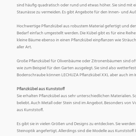
sind häufig quadratisch oder rund und etwas höher. Sie sind mit
Staunässe zu vermeiden. Es gibt Angebote für den Innen- und Au
Hochwertige Pflanzkübel aus robustem Material gefertigt und den
Bedarf einfach umgestellt werden. Die Kübel gibt es für eine Rei
kleine Bäume ebenso in einen Pflanzkübel einpflanzen wie Sträuc
aller Art.
Große Pflanzkübel für Olivenbäume oder Zitronenbäumen sind of
wie zum Beispiel für den Garten ausgelegt. Sie sind also wetterfest
Bodenschraube können LECHUZA Pflanzkübel XXL aber auch im 
Pflanzkübel aus Kunststoff
Sie erhalten Pflanzkübel aus sehr unterschiedlichen Materialien. S
beliebt. Auch Metall oder Stein sind im Angebot. Besonders von Vo
aus Kunststoff.
Es gibt sie in vielen Größen und Designs zu entdecken. Sie werden
Steinoptik angefertigt. Allerdings sind die Modelle aus Kunststoff 