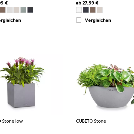
99 €
ab 27,99 €
rgleichen
Vergleichen
 Stone low
CUBETO Stone