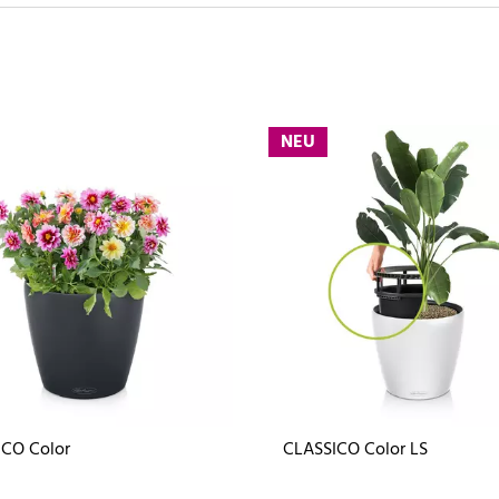
NEU
ICO Color
CLASSICO Color LS