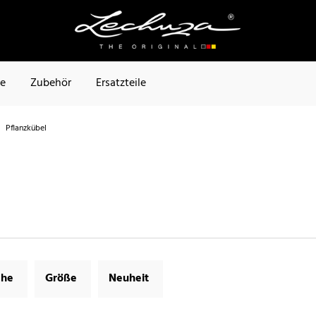
te
Zubehör
Ersatzteile
Pflanzkübel
che
Größe
Neuheit