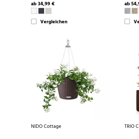
ab 34,99 €
ab 54,
Vergleichen
Ve
NIDO Cottage
TRIO C