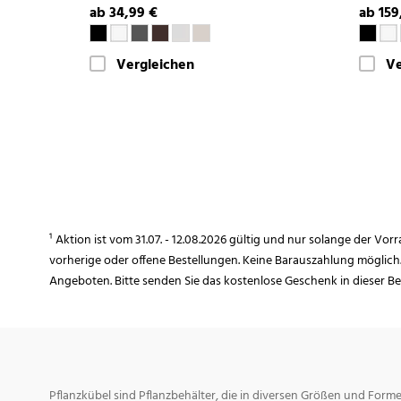
ab 34,99 €
ab 159
Vergleichen
Ve
¹ Aktion ist vom 31.07. - 12.08.2026 gültig und nur solange der Vor
vorherige oder offene Bestellungen. Keine Barauszahlung möglich
Angeboten. Bitte senden Sie das kostenlose Geschenk in dieser B
Pflanzkübel sind Pflanzbehälter, die in diversen Größen und For