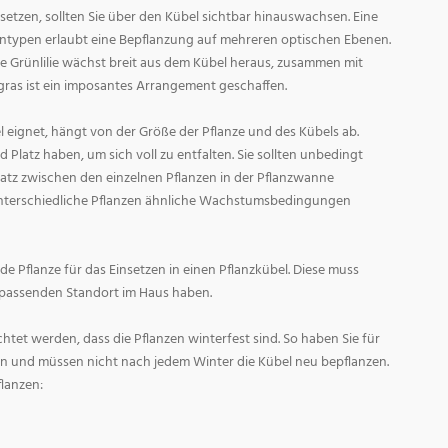
 setzen, sollten Sie über den Kübel sichtbar hinauswachsen. Eine
ntypen erlaubt eine Bepflanzung auf mehreren optischen Ebenen.
ie Grünlilie wächst breit aus dem Kübel heraus, zusammen mit
as ist ein imposantes Arrangement geschaffen.
el eignet, hängt von der Größe der Pflanze und des Kübels ab.
Platz haben, um sich voll zu entfalten. Sie sollten unbedingt
latz zwischen den einzelnen Pflanzen in der Pflanzwanne
unterschiedliche Pflanzen ähnliche Wachstumsbedingungen
de Pflanze für das Einsetzen in einen Pflanzkübel. Diese muss
 passenden Standort im Haus haben.
htet werden, dass die Pflanzen winterfest sind. So haben Sie für
n und müssen nicht nach jedem Winter die Kübel neu bepflanzen.
lanzen: