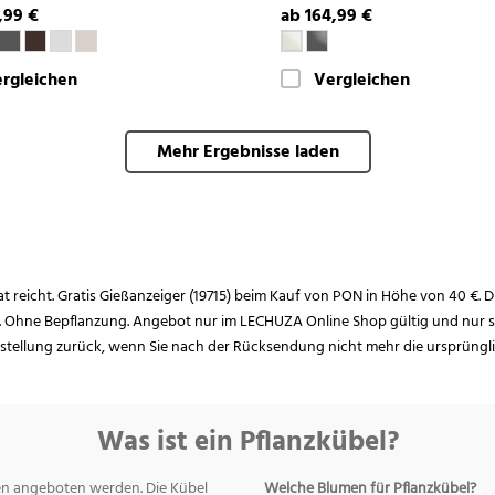
,99 €
ab 164,99 €
rgleichen
Vergleichen
Mehr Ergebnisse laden
rat reicht. Gratis Gießanzeiger (19715) beim Kauf von PON in Höhe von 40 €. D
. Ohne Bepflanzung. Angebot nur im LECHUZA Online Shop gültig und nur so
estellung zurück, wenn Sie nach der Rücksendung nicht mehr die ursprüngl
Was ist ein Pflanzkübel?
men angeboten werden. Die Kübel
Welche Blumen für Pflanzkübel?