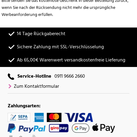
Bitte senden Sie das kostenlose Geschenk in dieser Bestellung zurück,
wenn Sie nach der Rücksendung nicht mehr die ursprüngliche
Werbeanforderung erfüllen.
14 Tage Rückgaberecht
Sichere Zahlung mit SSL-Verschlüsselung
Ab 65,00€ Warenwert versandkostenfreie Lieferung
Service-Hotline
0911 9666 2660
Zum Kontaktformular
Zahlungsarten: