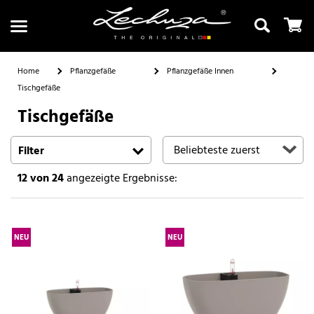
Home
Pflanzgefäße
Pflanzgefäße Innen
Tischgefäße
Tischgefäße
Suchen
Filter
12
von 24
angezeigte Ergebnisse:
NEU
NEU