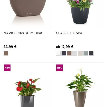
NAVIO Color 20 muskat
CLASSICO Color
34,99 €
ab 12,99 €
NEU
NEU