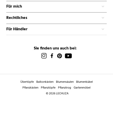
Für mich
Rechtliches
Für Händler
Sie finden uns auch bei:
Übertöpfe
Balkonkästen
Blumensäulen
Blumenkübel
Pflanzkästen
Pflanztöpfe
Pflanztrog
Gartenmöbel
© 2026 LECHUZA