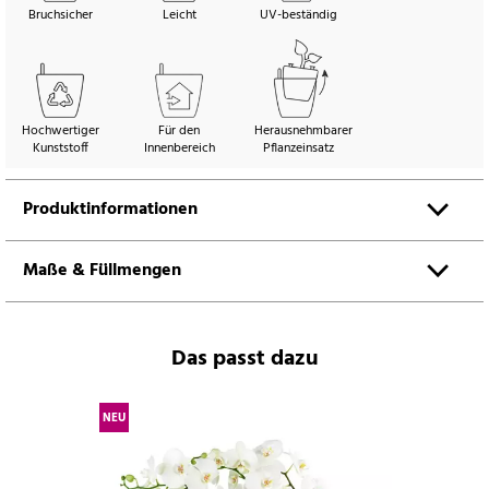
Bruchsicher
Leicht
UV-beständig
Hochwertiger
Für den
Herausnehmbarer
Kunststoff
Innenbereich
Pflanzeinsatz
Produktinformationen
Maße & Füllmengen
Das passt dazu
NEU