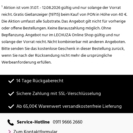
¹ Aktion ist vom 31.07. - 12.08.2026 gültig und nur solange der Vorrat
reicht. Gratis Gießanzeiger (19715) beim Kauf von PON in Höhe von 40 €.
Die Aktion umfasst alle Substrate. Das Angebot gilt nicht für vorherige
oder offene Bestellungen. Keine Barauszahlung möglich. Ohne
Bepflanzung. Angebot nur im LECHUZA Online Shop gültig und nur
solange der Vorrat reicht. Nicht kombinierbar mit anderen Angeboten.
Bitte senden Sie das kostenlose Geschenk in dieser Bestellung zurück,
wenn Sie nach der Rücksendung nicht mehr die ursprüngliche
Werbeanforderung erfüllen.
14 Tage Rückgaberecht
Sichere Zahlung mit SSL-Verschlüsselung
Ab 65,00€ Warenwert versandkostenfreie Lieferung
Service-Hotline
0911 9666 2660
Zum Kontaktformular