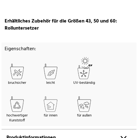
Erhältliches Zubehör für die Größen 43, 50 und 60:
Rolluntersetzer
Eigenschaften:
bruchsicher
leicht
UV-beständig
hochwertiger
für innen
für außen
Kunststoff
Produktinformationen