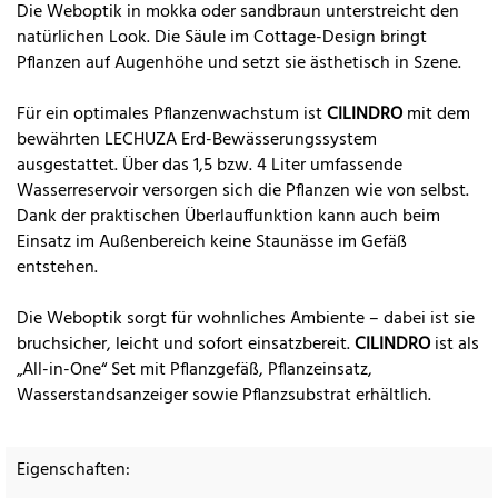
Die Weboptik in mokka oder sandbraun unterstreicht den
natürlichen Look. Die Säule im Cottage-Design bringt
Pflanzen auf Augenhöhe und setzt sie ästhetisch in Szene.
Für ein optimales Pflanzenwachstum ist
CILINDRO
mit dem
bewährten LECHUZA Erd-Bewässerungssystem
ausgestattet. Über das 1,5 bzw. 4 Liter umfassende
Wasserreservoir versorgen sich die Pflanzen wie von selbst.
Dank der praktischen Überlauffunktion kann auch beim
Einsatz im Außenbereich keine Staunässe im Gefäß
entstehen.
Die Weboptik sorgt für wohnliches Ambiente – dabei ist sie
bruchsicher, leicht und sofort einsatzbereit.
CILINDRO
ist als
„All-in-One“ Set mit Pflanzgefäß, Pflanzeinsatz,
Wasserstandsanzeiger sowie Pflanzsubstrat erhältlich.
Eigenschaften: