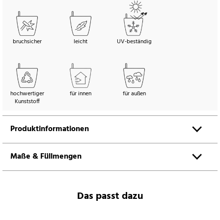
bruchsicher
leicht
UV-beständig
hochwertiger
für innen
für außen
Kunststoff
Produktinformationen
Maße & Füllmengen
Das passt dazu