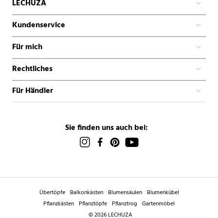
LECHUZA
Kundenservice
Für mich
Rechtliches
Für Händler
Sie finden uns auch bei:
Übertöpfe
Balkonkästen
Blumensäulen
Blumenkübel
Pflanzkästen
Pflanztöpfe
Pflanztrog
Gartenmöbel
© 2026 LECHUZA