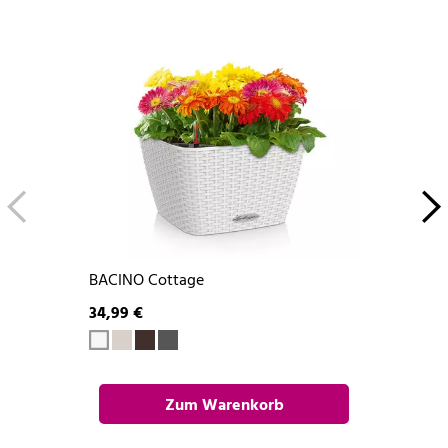
BACINO Cottage
34,99 €
Zum Warenkorb
hinzufügen