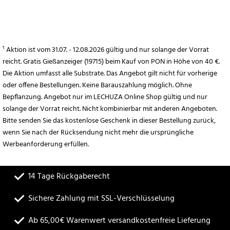
¹ Aktion ist vom 31.07. - 12.08.2026 gültig und nur solange der Vorrat
reicht. Gratis Gießanzeiger (19715) beim Kauf von PON in Höhe von 40 €.
Die Aktion umfasst alle Substrate. Das Angebot gilt nicht für vorherige
oder offene Bestellungen. Keine Barauszahlung möglich. Ohne
Bepflanzung. Angebot nur im LECHUZA Online Shop gültig und nur
solange der Vorrat reicht. Nicht kombinierbar mit anderen Angeboten.
Bitte senden Sie das kostenlose Geschenk in dieser Bestellung zurück,
wenn Sie nach der Rücksendung nicht mehr die ursprüngliche
Werbeanforderung erfüllen.
14 Tage Rückgaberecht
Sichere Zahlung mit SSL-Verschlüsselung
Ab 65,00€ Warenwert versandkostenfreie Lieferung