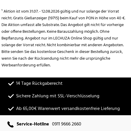
¹ Aktion ist vom 31.07. - 12.08.2026 gültig und nur solange der Vorrat
reicht. Gratis Gießanzeiger (19715) beim Kauf von PON in Höhe von 40 €.
Die Aktion umfasst alle Substrate. Das Angebot gilt nicht für vorherige
oder offene Bestellungen. Keine Barauszahlung möglich. Ohne
Bepflanzung. Angebot nur im LECHUZA Online Shop gültig und nur
solange der Vorrat reicht. Nicht kombinierbar mit anderen Angeboten.
Bitte senden Sie das kostenlose Geschenk in dieser Bestellung zurück,
wenn Sie nach der Rücksendung nicht mehr die ursprüngliche
Werbeanforderung erfüllen.
14 Tage Rückgaberecht
Sichere Zahlung mit SSL-Verschlüsselung
Ab 65,00€ Warenwert versandkostenfreie Lieferung
Service-Hotline
0911 9666 2660