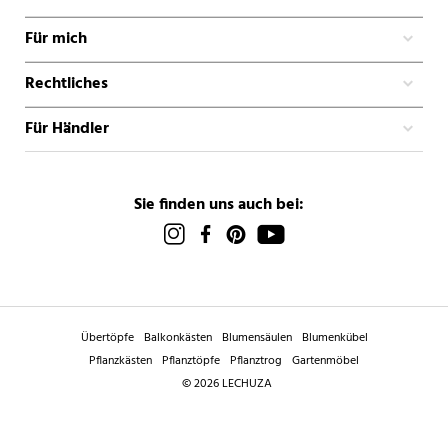
Für mich
Rechtliches
Für Händler
Sie finden uns auch bei:
Übertöpfe
Balkonkästen
Blumensäulen
Blumenkübel
Pflanzkästen
Pflanztöpfe
Pflanztrog
Gartenmöbel
© 2026 LECHUZA