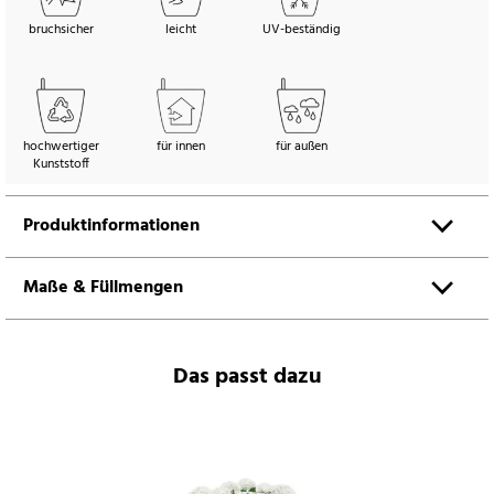
bruchsicher
leicht
UV-beständig
hochwertiger
für innen
für außen
Kunststoff
Produktinformationen
Maße & Füllmengen
Das passt dazu