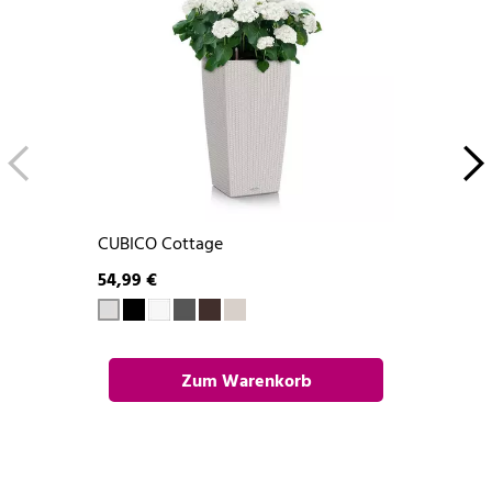
CUBICO Cottage
54,99 €
Zum Warenkorb
hinzufügen