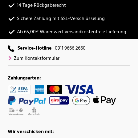
14 Tage Rückgaberecht
Sichere Zahlung mit SSL-Verschlüsselung
Ab 65,00€ Warenwert versandkostenfreie Lieferung
Service-Hotline
0911 9666 2660
Zum Kontaktformular
Zahlungsarten:
Wir verschicken mit: