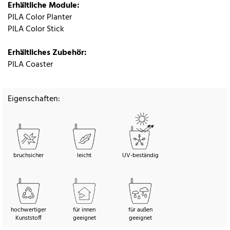
Erhältliche Module:
PILA Color Planter
PILA Color Stick
Erhältliches Zubehör:
PILA Coaster
Eigenschaften:
bruchsicher
leicht
UV-beständig
hochwertiger
für innen
für außen
Kunststoff
geeignet
geeignet