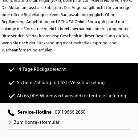
reicht. Gratis Gießanzeiger (19715) beim Kauf von PON in Höhe von 40 €.
Die Aktion umfasst alle Substrate. Das Angebot gilt nicht für vorherige
oder offene Bestellungen. Keine Barauszahlung möglich. Ohne
Bepflanzung. Angebot nur im LECHUZA Online Shop gültig und nur
solange der Vorrat reicht. Nicht kombinierbar mit anderen Angeboten.
Bitte senden Sie das kostenlose Geschenk in dieser Bestellung zurück,
wenn Sie nach der Rücksendung nicht mehr die ursprüngliche
Werbeanforderung erfüllen.
14 Tage Rückgaberecht
Sichere Zahlung mit SSL-Verschlüsselung
Ab 65,00€ Warenwert versandkostenfreie Lieferung
Service-Hotline
0911 9666 2660
Zum Kontaktformular