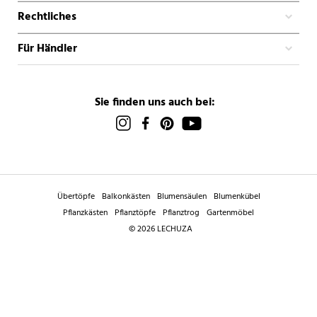
Rechtliches
Für Händler
Sie finden uns auch bei:
Übertöpfe
Balkonkästen
Blumensäulen
Blumenkübel
Pflanzkästen
Pflanztöpfe
Pflanztrog
Gartenmöbel
© 2026 LECHUZA