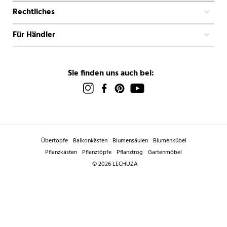
Rechtliches
Für Händler
Sie finden uns auch bei:
Übertöpfe
Balkonkästen
Blumensäulen
Blumenkübel
Pflanzkästen
Pflanztöpfe
Pflanztrog
Gartenmöbel
© 2026 LECHUZA