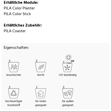
Erhältliche Module:
PILA Color Planter
PILA Color Stick
Erhältliches Zubehör:
PILA Coaster
Eigenschaften:
bruchsicher
leicht
UV-beständig
hochwertiger
für innen
für außen
Kunststoff
geeignet
geeignet