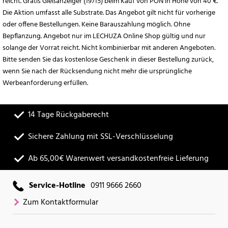
reicht. Gratis Gießanzeiger (19715) beim Kauf von PON in Höhe von 40 €.
Die Aktion umfasst alle Substrate. Das Angebot gilt nicht für vorherige
oder offene Bestellungen. Keine Barauszahlung möglich. Ohne
Bepflanzung. Angebot nur im LECHUZA Online Shop gültig und nur
solange der Vorrat reicht. Nicht kombinierbar mit anderen Angeboten.
Bitte senden Sie das kostenlose Geschenk in dieser Bestellung zurück,
wenn Sie nach der Rücksendung nicht mehr die ursprüngliche
Werbeanforderung erfüllen.
14 Tage Rückgaberecht
Sichere Zahlung mit SSL-Verschlüsselung
Ab 65,00€ Warenwert versandkostenfreie Lieferung
Service-Hotline
0911 9666 2660
Zum Kontaktformular