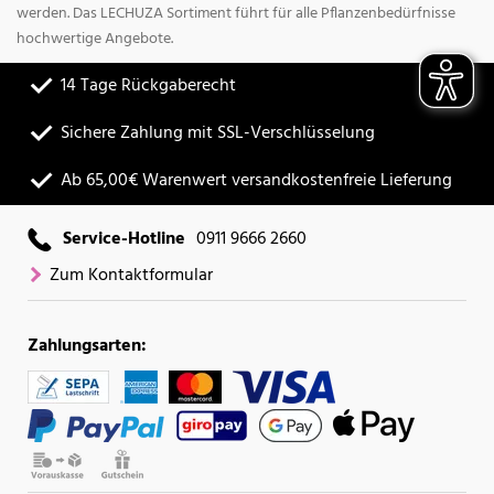
werden. Das LECHUZA Sortiment führt für alle Pflanzenbedürfnisse
hochwertige Angebote.
14 Tage Rückgaberecht
Sichere Zahlung mit SSL-Verschlüsselung
Ab 65,00€ Warenwert versandkostenfreie Lieferung
Service-Hotline
0911 9666 2660
Zum Kontaktformular
Zahlungsarten: