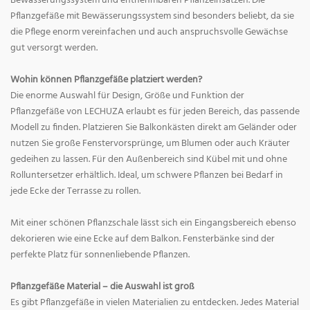
Bewässerungssystem und entnehmbaren Pflanzeinsätzen. Die
Pflanzgefäße mit Bewässerungssystem sind besonders beliebt, da sie
die Pflege enorm vereinfachen und auch anspruchsvolle Gewächse
gut versorgt werden.
Wohin können Pflanzgefäße platziert werden?
Die enorme Auswahl für Design, Größe und Funktion der
Pflanzgefäße von LECHUZA erlaubt es für jeden Bereich, das passende
Modell zu finden. Platzieren Sie Balkonkästen direkt am Geländer oder
nutzen Sie große Fenstervorsprünge, um Blumen oder auch Kräuter
gedeihen zu lassen. Für den Außenbereich sind Kübel mit und ohne
Rolluntersetzer erhältlich. Ideal, um schwere Pflanzen bei Bedarf in
jede Ecke der Terrasse zu rollen.
Mit einer schönen Pflanzschale lässt sich ein Eingangsbereich ebenso
dekorieren wie eine Ecke auf dem Balkon. Fensterbänke sind der
perfekte Platz für sonnenliebende Pflanzen.
Pflanzgefäße Material – die Auswahl ist groß
Es gibt Pflanzgefäße in vielen Materialien zu entdecken. Jedes Material