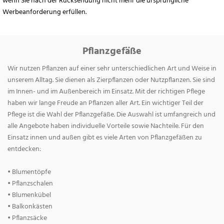
wenn Sie nach der Rücksendung nicht mehr die ursprüngliche
Werbeanforderung erfüllen.
Pflanzgefäße
Wir nutzen Pflanzen auf einer sehr unterschiedlichen Art und Weise in
unserem Alltag. Sie dienen als Zierpflanzen oder Nutzpflanzen. Sie sind
im Innen- und im Außenbereich im Einsatz. Mit der richtigen Pflege
haben wir lange Freude an Pflanzen aller Art. Ein wichtiger Teil der
Pflege ist die Wahl der Pflanzgefäße. Die Auswahl ist umfangreich und
alle Angebote haben individuelle Vorteile sowie Nachteile. Für den
Einsatz innen und außen gibt es viele Arten von Pflanzgefäßen zu
entdecken:
• Blumentöpfe
• Pflanzschalen
• Blumenkübel
• Balkonkästen
• Pflanzsäcke