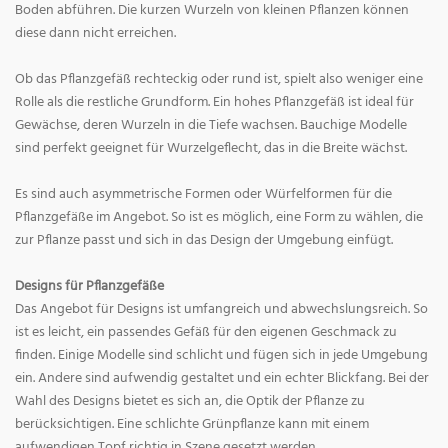
Boden abführen. Die kurzen Wurzeln von kleinen Pflanzen können
diese dann nicht erreichen.
Ob das Pflanzgefäß rechteckig oder rund ist, spielt also weniger eine
Rolle als die restliche Grundform. Ein hohes Pflanzgefäß ist ideal für
Gewächse, deren Wurzeln in die Tiefe wachsen. Bauchige Modelle
sind perfekt geeignet für Wurzelgeflecht, das in die Breite wächst.
Es sind auch asymmetrische Formen oder Würfelformen für die
Pflanzgefäße im Angebot. So ist es möglich, eine Form zu wählen, die
zur Pflanze passt und sich in das Design der Umgebung einfügt.
Designs für Pflanzgefäße
Das Angebot für Designs ist umfangreich und abwechslungsreich. So
ist es leicht, ein passendes Gefäß für den eigenen Geschmack zu
finden. Einige Modelle sind schlicht und fügen sich in jede Umgebung
ein. Andere sind aufwendig gestaltet und ein echter Blickfang. Bei der
Wahl des Designs bietet es sich an, die Optik der Pflanze zu
berücksichtigen. Eine schlichte Grünpflanze kann mit einem
aufwendigen Topf richtig in Szene gesetzt werden.