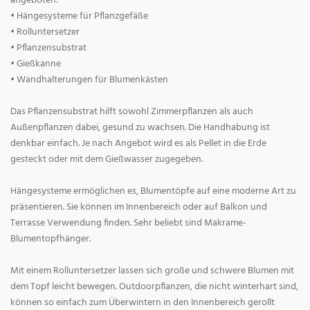
angeboten:
• Hängesysteme für Pflanzgefäße
• Rolluntersetzer
• Pflanzensubstrat
• Gießkanne
• Wandhalterungen für Blumenkästen
Das Pflanzensubstrat hilft sowohl Zimmerpflanzen als auch
Außenpflanzen dabei, gesund zu wachsen. Die Handhabung ist
denkbar einfach. Je nach Angebot wird es als Pellet in die Erde
gesteckt oder mit dem Gießwasser zugegeben.
Hängesysteme ermöglichen es, Blumentöpfe auf eine moderne Art zu
präsentieren. Sie können im Innenbereich oder auf Balkon und
Terrasse Verwendung finden. Sehr beliebt sind Makrame-
Blumentopfhänger.
Mit einem Rolluntersetzer lassen sich große und schwere Blumen mit
dem Topf leicht bewegen. Outdoorpflanzen, die nicht winterhart sind,
können so einfach zum Überwintern in den Innenbereich gerollt