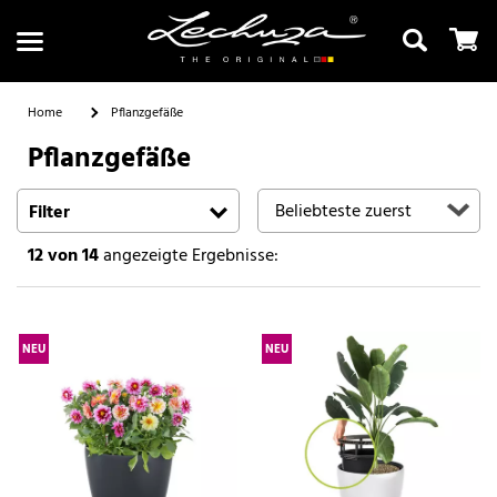
Home
Pflanzgefäße
Pflanzgefäße
Suchen
Filter
12
von 14
angezeigte Ergebnisse:
NEU
NEU