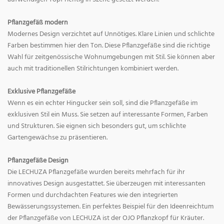
Pflanzgefäß modern
Modernes Design verzichtet auf Unnötiges. Klare Linien und schlichte
Farben bestimmen hier den Ton. Diese Pflanzgefäße sind die richtige
Wahl für zeitgenössische Wohnumgebungen mit Stil. Sie können aber
auch mit traditionellen Stilrichtungen kombiniert werden.
Exklusive Pflanzgefäße
Wenn es ein echter Hingucker sein soll, sind die Pflanzgefäße im
exklusiven Stil ein Muss. Sie setzen auf interessante Formen, Farben
und Strukturen. Sie eignen sich besonders gut, um schlichte
Gartengewächse zu präsentieren.
Pflanzgefäße Design
Die LECHUZA Pflanzgefäße wurden bereits mehrfach für ihr
innovatives Design ausgestattet. Sie überzeugen mit interessanten
Formen und durchdachten Features wie den integrierten
Bewässerungssystemen. Ein perfektes Beispiel für den Ideenreichtum
der Pflanzgefäße von LECHUZA ist der OJO Pflanzkopf für Kräuter.