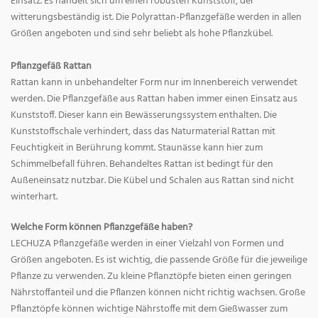
Einsatz. Es handelt sich um einen robusten Kunststoff, der
witterungsbeständig ist. Die Polyrattan-Pflanzgefäße werden in allen
Größen angeboten und sind sehr beliebt als hohe Pflanzkübel.
Pflanzgefäß Rattan
Rattan kann in unbehandelter Form nur im Innenbereich verwendet
werden. Die Pflanzgefäße aus Rattan haben immer einen Einsatz aus
Kunststoff. Dieser kann ein Bewässerungssystem enthalten. Die
Kunststoffschale verhindert, dass das Naturmaterial Rattan mit
Feuchtigkeit in Berührung kommt. Staunässe kann hier zum
Schimmelbefall führen. Behandeltes Rattan ist bedingt für den
Außeneinsatz nutzbar. Die Kübel und Schalen aus Rattan sind nicht
winterhart.
Welche Form können Pflanzgefäße haben?
LECHUZA Pflanzgefäße werden in einer Vielzahl von Formen und
Größen angeboten. Es ist wichtig, die passende Größe für die jeweilige
Pflanze zu verwenden. Zu kleine Pflanztöpfe bieten einen geringen
Nährstoffanteil und die Pflanzen können nicht richtig wachsen. Große
Pflanztöpfe können wichtige Nährstoffe mit dem Gießwasser zum