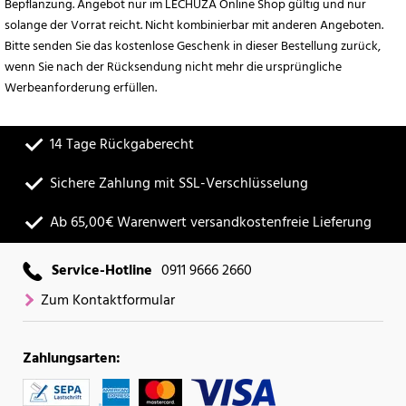
Bepflanzung. Angebot nur im LECHUZA Online Shop gültig und nur
solange der Vorrat reicht. Nicht kombinierbar mit anderen Angeboten.
Bitte senden Sie das kostenlose Geschenk in dieser Bestellung zurück,
wenn Sie nach der Rücksendung nicht mehr die ursprüngliche
Werbeanforderung erfüllen.
14 Tage Rückgaberecht
Sichere Zahlung mit SSL-Verschlüsselung
Ab 65,00€ Warenwert versandkostenfreie Lieferung
Service-Hotline
0911 9666 2660
Zum Kontaktformular
Zahlungsarten: