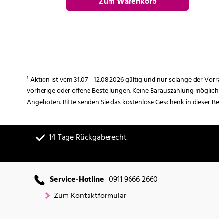
Zum Warenkorb
hinzufügen
¹ Aktion ist vom 31.07. - 12.08.2026 gültig und nur solange der Vor
vorherige oder offene Bestellungen. Keine Barauszahlung möglich
Angeboten. Bitte senden Sie das kostenlose Geschenk in dieser B
14 Tage Rückgaberecht
Service-Hotline
0911 9666 2660
Zum Kontaktformular