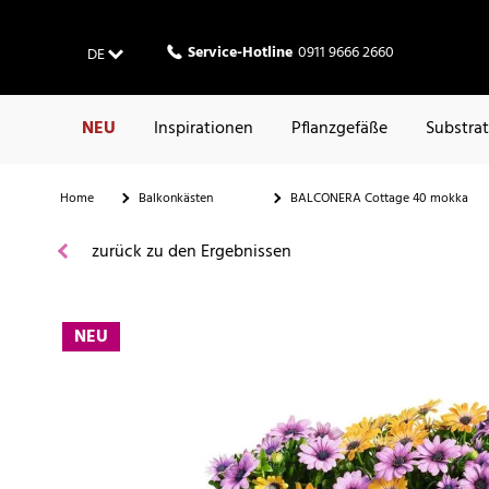
Service-Hotline
0911 9666 2660
DE
NEU
Inspirationen
Pflanzgefäße
Substra
Home
Balkonkästen
BALCONERA Cottage 40 mokka
zurück zu den Ergebnissen
NEU