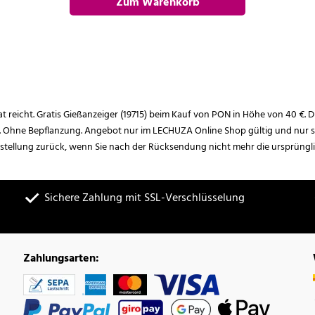
Zum Warenkorb
hinzufügen
rat reicht. Gratis Gießanzeiger (19715) beim Kauf von PON in Höhe von 40 €. D
. Ohne Bepflanzung. Angebot nur im LECHUZA Online Shop gültig und nur so
estellung zurück, wenn Sie nach der Rücksendung nicht mehr die ursprüngl
Sichere Zahlung mit SSL-Verschlüsselung
Zahlungsarten: