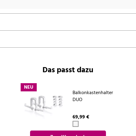
Das passt dazu
NEU
Balkonkastenhalter
DUO
69,99 €