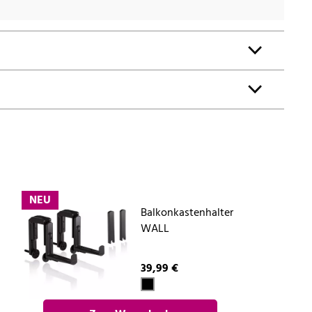
NEU
Balkonkastenhalter
WALL
39,99 €