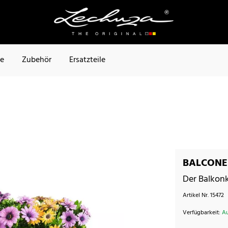
te
Zubehör
Ersatzteile
BALCONER
Der Balkonk
Artikel Nr.
15472
Verfügbarkeit:
Au