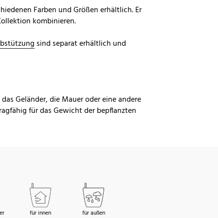
hiedenen Farben und Größen erhältlich. Er
Kollektion kombinieren.
bstützung
sind separat erhältlich und
b das Geländer, die Mauer oder eine andere
agfähig für das Gewicht der bepflanzten
er
für innen
für außen