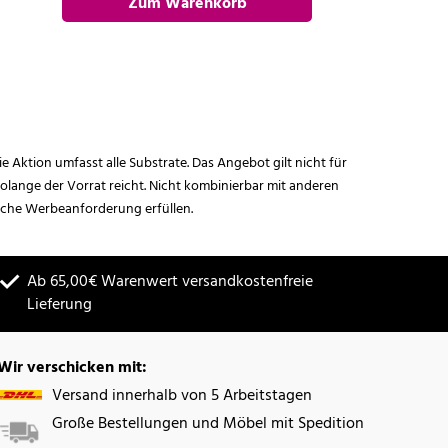
Zum Warenkorb
hinzufügen
ie Aktion umfasst alle Substrate. Das Angebot gilt nicht für
lange der Vorrat reicht. Nicht kombinierbar mit anderen
iche Werbeanforderung erfüllen.
Ab 65,00€ Warenwert versandkostenfreie
Lieferung
Wir verschicken mit:
Versand innerhalb von 5 Arbeitstagen
Große Bestellungen und Möbel mit Spedition