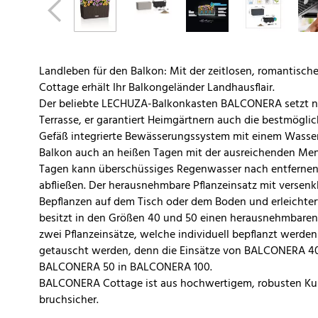
Landleben für den Balkon: Mit der zeitlosen, romantisc
Cottage erhält Ihr Balkongeländer Landhausflair.
Der beliebte LECHUZA-Balkonkasten BALCONERA setzt nic
Terrasse, er garantiert Heimgärtnern auch die bestmöglic
Gefäß integrierte Bewässerungssystem mit einem Wasser
Balkon auch an heißen Tagen mit der ausreichenden Men
Tagen kann überschüssiges Regenwasser nach entfernen 
abfließen. Der herausnehmbare Pflanzeinsatz mit versenk
Bepflanzen auf dem Tisch oder dem Boden und erleichte
besitzt in den Größen 40 und 50 einen herausnehmbaren 
zwei Pflanzeinsätze, welche individuell bepflanzt werde
getauscht werden, denn die Einsätze von BALCONERA 40
BALCONERA 50 in BALCONERA 100.
BALCONERA Cottage ist aus hochwertigem, robusten Kuns
bruchsicher.