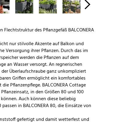
hen Flechtstruktur des Pflanzgefäß BALCONERA
ht nur stilvolle Akzente auf Balkon und
he Versorgung ihrer Pflanzen. Durch das im
speicher werden die Pflanzen auf dem
ge an Wasser versorgt. An regnerischen
der Überlaufschraube ganz unkompliziert
baren Griffen ermöglicht ein komfortables
rt die Pflanzenpflege. BALCONERA Cottage
Pflanzeinsatz, in den Größen 80 und 100
n können. Auch können diese beliebig
 passen in BALCONERA 80, die Einsätze von
tstoff gefertigt und damit wetterfest und