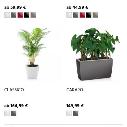
ab 59,99 €
ab 44,99 €
CLASSICO
CARARO
ab 164,99 €
149,99 €