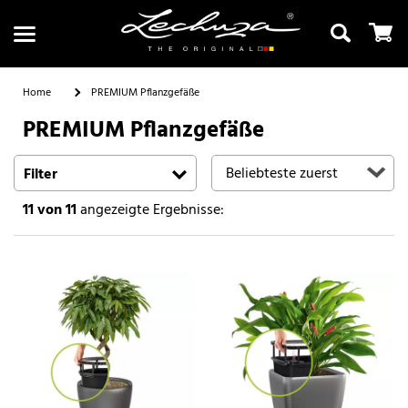
Home
PREMIUM Pflanzgefäße
PREMIUM Pflanzgefäße
Suchen
Filter
11
von 11
angezeigte Ergebnisse: