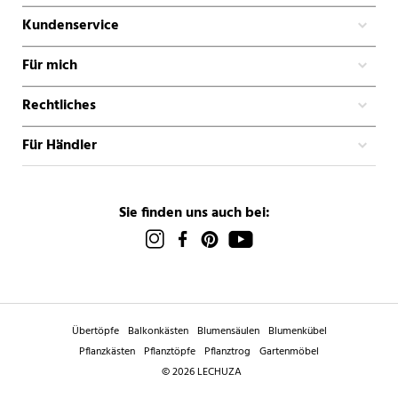
Kundenservice
Für mich
Rechtliches
Für Händler
Sie finden uns auch bei:
Übertöpfe
Balkonkästen
Blumensäulen
Blumenkübel
Pflanzkästen
Pflanztöpfe
Pflanztrog
Gartenmöbel
© 2026 LECHUZA