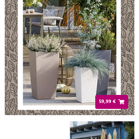
59,99 €