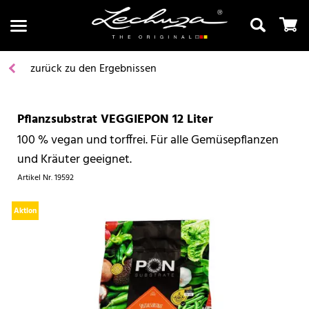
zurück zu den Ergebnissen
Pflanzsubstrat VEGGIEPON 12 Liter
Suchen
100 % vegan und torffrei. Für alle Gemüsepflanzen
und Kräuter geeignet.
Artikel Nr.
19592
Aktion