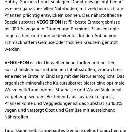
Hobby-Gärtners höher schlagen. Damit dies gelingt bedarf
es einen ganz speziellen Nährboden, mit welchem sich die
Pflanzen prächtig entwickeln können. Das nährstoffreiche
Spezialsubstrat
VEGGIEPON
ist für beste Ernteergebnisse
mit 100 % veganem Dünger und Premium-Pflanzenkohle
angereichert und kann bedenkenlos für den Anbau von
schmackhaftem Gemüse oder frischen Kräutern genutzt
werden.
VEGGIEPON
ist der Umwelt zuliebe torffrei und besteht
ausschließlich aus natürlichen Inhaltsstoffen, wodurch es
eine reiche Ernte im Einklang mit der Natur ermöglicht. Das
organisch-mineralische Kultursubstrat bietet eine optimale
Wurzelbelüftung, womit Staunässe und Wurzelfäule ideal
vorgebeugt werden. Bestehend aus Lava, Kokosgriess,
Pflanzenkohle und Veggiedünger ist das Substrat zu 100%
vegan und versorgt Obst und Gemüse mit ausreichend
Nährstoffen.
Tipp: Damit selbstangebautes Gemüse gelingt brauchen die