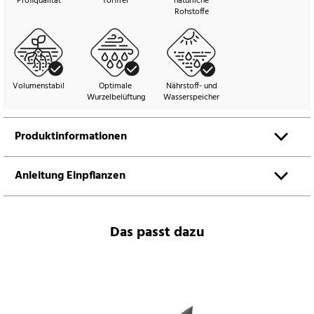
Profiqualität
Torffrei
natürliche
Rohstoffe
Volumenstabil
Optimale
Nährstoff- und
Wurzelbelüftung
Wasserspeicher
Produktinformationen
Anleitung Einpflanzen
Das passt dazu