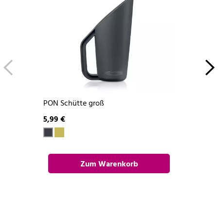
PON Schütte groß
5,99 €
Zum Warenkorb
hinzufügen