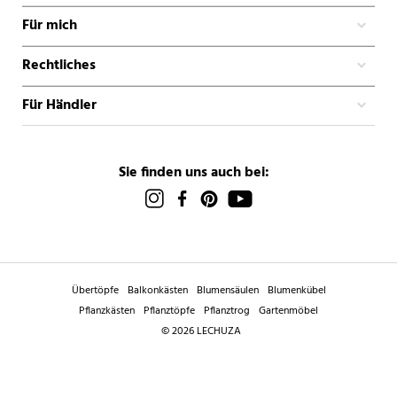
Für mich
Rechtliches
Für Händler
Sie finden uns auch bei:
Übertöpfe
Balkonkästen
Blumensäulen
Blumenkübel
Pflanzkästen
Pflanztöpfe
Pflanztrog
Gartenmöbel
© 2026 LECHUZA