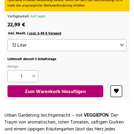
Geschenk in dieser Bestellung zurück, wenn Sie nach der Rücksendung nicht
mehr die ursprüngliche Werbeanforderung erfüllen.
Verfügbarkeit:
Auf Lager
22,99 €
inkl. MwSt. |
zzgl. 6,49 € Versand
Lieferzeit derzeit 5 Arbeitstage
Menge
Zum Warenkorb hinzufügen
Urban Gardening leichtgemacht – mit
VEGGIEPON
. Der
Traum von aromatischen, roten Tomaten, saftigen Gurken
und einem üppigen Kräutergarten lässt das Herz jedes