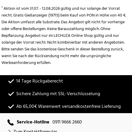
¹ Aktion ist vom 31.07. - 12.08.2026 gültig und nur solange der Vorrat
reicht. Gratis Gießanzeiger (19715) beim Kauf von PON in Höhe von 40 €.
Die Aktion umfasst alle Substrate. Das Angebot gilt nicht für vorherige
oder offene Bestellungen. Keine Barauszahlung möglich. Ohne
Bepflanzung. Angebot nur im LECHUZA Online Shop gültig und nur
solange der Vorrat reicht. Nicht kombinierbar mit anderen Angeboten.
Bitte senden Sie das kostenlose Geschenk in dieser Bestellung zurück,
wenn Sie nach der Rücksendung nicht mehr die ursprüngliche
Werbeanforderung erfüllen.
14 Tage Rückgaberecht
Sichere Zahlung mit SSL-Verschlüsselung
Ab 65,00€ Warenwert versandkostenfreie Lieferung
Service-Hotline
0911 9666 2660
Zum Kontaktformular