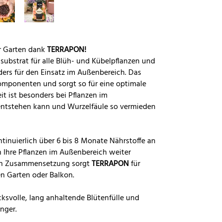
er Garten dank
TERRAPON!
substrat für alle Blüh- und Kübelpflanzen und
ers für den Einsatz im Außenbereich. Das
Komponenten und sorgt so für eine optimale
t ist besonders bei Pflanzen im
entstehen kann und Wurzelfäule so vermieden
tinuierlich über 6 bis 8 Monate Nährstoffe an
n Ihre Pflanzen im Außenbereich weiter
ten Zusammensetzung sorgt
TERRAPON
für
en Garten oder Balkon.
cksvolle, lang anhaltende Blütenfülle und
ünger.