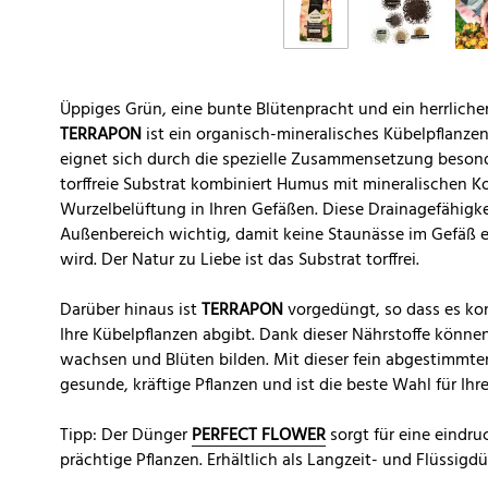
Üppiges Grün, eine bunte Blütenpracht und ein herrlich
TERRAPON
ist ein organisch-mineralisches Kübelpflanzen
eignet sich durch die spezielle Zusammensetzung besond
torffreie Substrat kombiniert Humus mit mineralischen 
Wurzelbelüftung in Ihren Gefäßen. Diese Drainagefähigkei
Außenbereich wichtig, damit keine Staunässe im Gefäß 
wird. Der Natur zu Liebe ist das Substrat torffrei.
Darüber hinaus ist
TERRAPON
vorgedüngt, so dass es kon
Ihre Kübelpflanzen abgibt. Dank dieser Nährstoffe könne
wachsen und Blüten bilden. Mit dieser fein abgestimm
gesunde, kräftige Pflanzen und ist die beste Wahl für Ihr
Tipp: Der Dünger
PERFECT FLOWER
sorgt für eine eindru
prächtige Pflanzen. Erhältlich als Langzeit- und Flüssigd