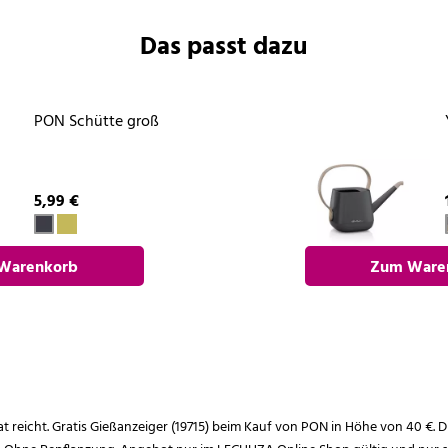
Das passt dazu
PON Schütte groß
5,99 €
Warenkorb
Zum Ware
nzufügen
hinzufü
rat reicht. Gratis Gießanzeiger (19715) beim Kauf von PON in Höhe von 40 €. D