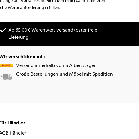
lange der Vorrat reicht. Nicht kombinierbar mit anderen
iche Werbeanforderung erfüllen.
Ab 65,00€ Warenwert versandkostenfreie
Lieferung
Wir verschicken mit:
Versand innerhalb von 5 Arbeitstagen
Große Bestellungen und Möbel mit Spedition
Für Händler
AGB Händler