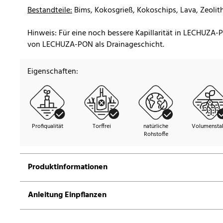
Bestandteile:
Bims, Kokosgrieß, Kokoschips, Lava, Zeolith
Hinweis: Für eine noch bessere Kapillarität in LECHUZA
von LECHUZA-PON als Drainageschicht.
Eigenschaften:
Profiqualität
Torffrei
natürliche
Volumenstab
Rohstoffe
Produktinformationen
Anleitung Einpflanzen