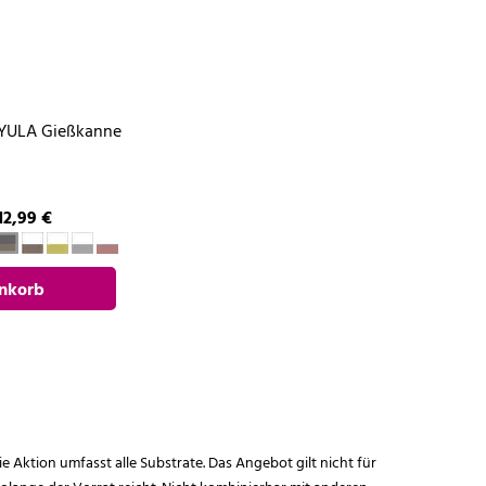
YULA Gießkanne
12,99 €
nkorb
gen
ie Aktion umfasst alle Substrate. Das Angebot gilt nicht für