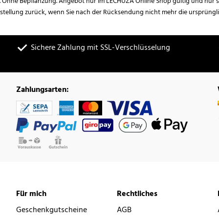
. Ohne Bepflanzung. Angebot nur im LECHUZA Online Shop gültig und nur so
estellung zurück, wenn Sie nach der Rücksendung nicht mehr die ursprüngl
Sichere Zahlung mit SSL-Verschlüsselung
Zahlungsarten:
Für mich
Rechtliches
Geschenkgutscheine
AGB