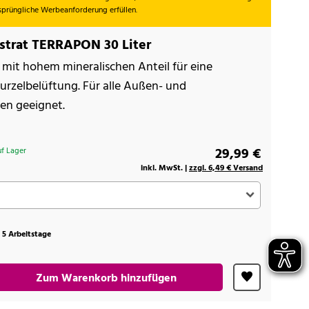
rsprüngliche Werbeanforderung erfüllen.
strat TERRAPON 30 Liter
d mit hohem mineralischen Anteil für eine
rzelbelüftung. Für alle Außen- und
en geeignet.
29,99 €
f Lager
inkl. MwSt. |
zzgl. 6,49 € Versand
t 5 Arbeitstage
Zum Warenkorb hinzufügen