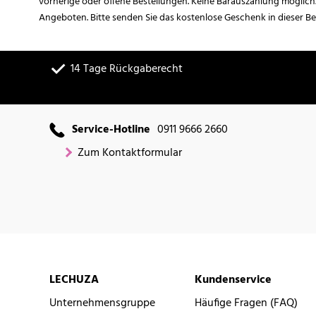
vorherige oder offene Bestellungen. Keine Barauszahlung möglich
Angeboten. Bitte senden Sie das kostenlose Geschenk in dieser B
14 Tage Rückgaberecht
Service-Hotline
0911 9666 2660
Zum Kontaktformular
LECHUZA
Kundenservice
Unternehmensgruppe
Häufige Fragen (FAQ)