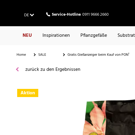
Service-Hotline
0911 9666 2660
DE
NEU
Inspirationen
Pflanzgefäße
Substra
Home
SALE
Gratis Gießanzeiger beim Kauf von PON¹
zurück zu den Ergebnissen
Aktion