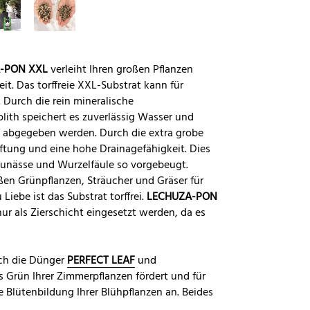
-PON XXL
verleiht Ihren großen Pflanzen
it. Das torffreie XXL-Substrat kann für
 Durch die rein mineralische
th speichert es zuverlässig Wasser und
ze abgegeben werden. Durch die extra grobe
ftung und eine hohe Drainagefähigkeit. Dies
taunässe und Wurzelfäule so vorgebeugt.
ßen Grünpflanzen, Sträucher und Gräser für
iebe ist das Substrat torffrei.
LECHUZA-PON
r als Zierschicht eingesetzt werden, da es
ich die Dünger
PERFECT LEAF
und
 Grün Ihrer Zimmerpflanzen fördert und für
e Blütenbildung Ihrer Blühpflanzen an. Beides