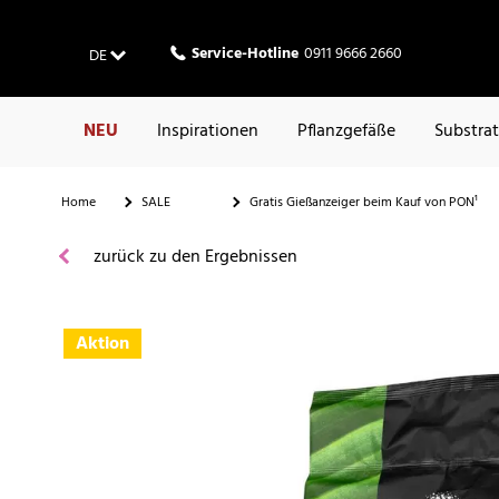
Service-Hotline
0911 9666 2660
DE
NEU
Inspirationen
Pflanzgefäße
Substra
Home
SALE
Gratis Gießanzeiger beim Kauf von PON¹
zurück zu den Ergebnissen
Aktion