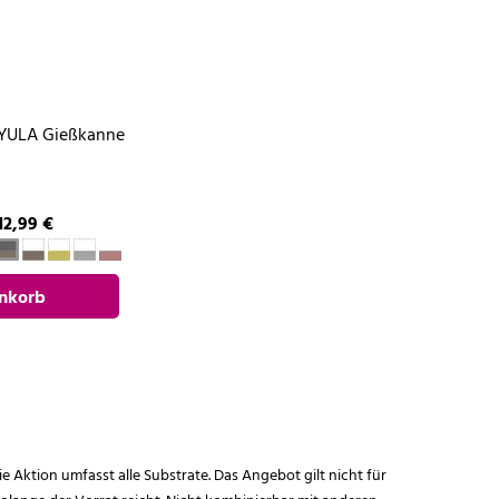
YULA Gießkanne
12,99 €
nkorb
gen
ie Aktion umfasst alle Substrate. Das Angebot gilt nicht für