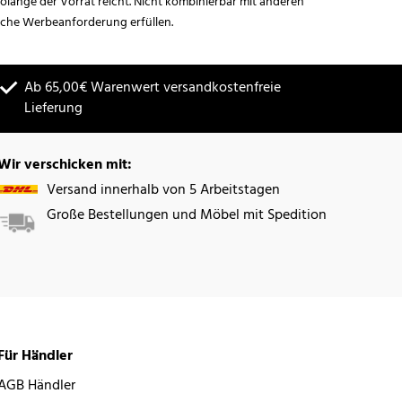
lange der Vorrat reicht. Nicht kombinierbar mit anderen
iche Werbeanforderung erfüllen.
Ab 65,00€ Warenwert versandkostenfreie
Lieferung
Wir verschicken mit:
Versand innerhalb von 5 Arbeitstagen
Große Bestellungen und Möbel mit Spedition
Für Händler
AGB Händler