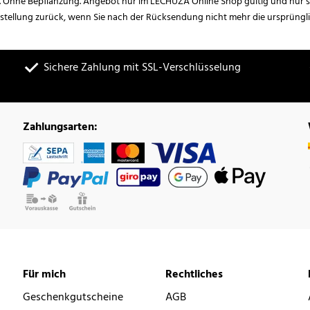
. Ohne Bepflanzung. Angebot nur im LECHUZA Online Shop gültig und nur so
estellung zurück, wenn Sie nach der Rücksendung nicht mehr die ursprüngl
Sichere Zahlung mit SSL-Verschlüsselung
Zahlungsarten:
Für mich
Rechtliches
Geschenkgutscheine
AGB