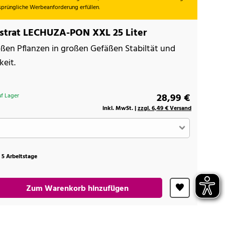
rsprüngliche Werbeanforderung erfüllen.
strat LECHUZA-PON XXL 25 Liter
oßen Pflanzen in großen Gefäßen Stabiltät und
keit.
28,99 €
f Lager
inkl. MwSt. |
zzgl. 6,49 € Versand
t 5 Arbeitstage
Zum Warenkorb hinzufügen