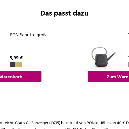
Das passt dazu
PON Schütte groß
5,99 €
Warenkorb
Zum Ware
nzufügen
hinzufü
rat reicht. Gratis Gießanzeiger (19715) beim Kauf von PON in Höhe von 40 €. D