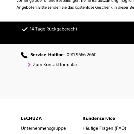
vorherige oder offene Bestellungen. Keine Barauszahlung möglich
Angeboten. Bitte senden Sie das kostenlose Geschenk in dieser B
14 Tage Rückgaberecht
Service-Hotline
0911 9666 2660
Zum Kontaktformular
LECHUZA
Kundenservice
Unternehmensgruppe
Häufige Fragen (FAQ)