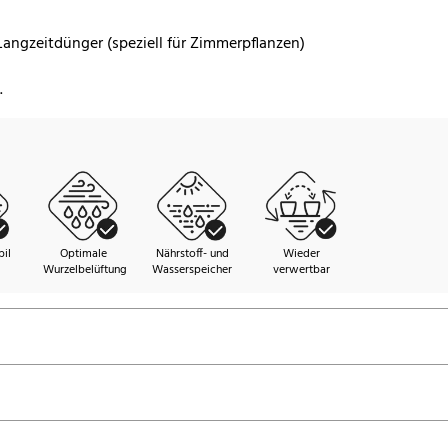
Langzeitdünger (speziell für Zimmerpflanzen)
.
il
Optimale
Nährstoff- und
Wieder
Wurzelbelüftung
Wasserspeicher
verwertbar