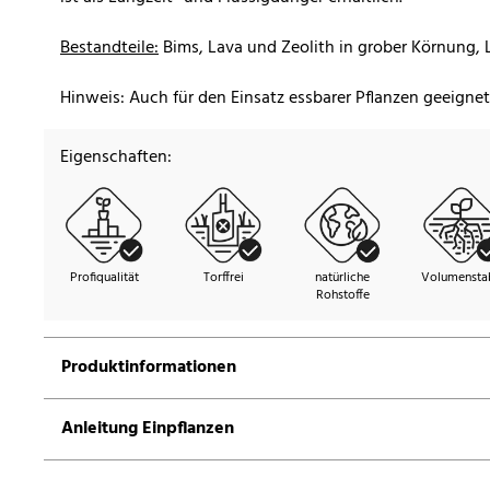
Bestandteile:
Bims, Lava und Zeolith in grober Körnung, 
Hinweis: Auch für den Einsatz essbarer Pflanzen geeignet
Eigenschaften:
Profiqualität
Torffrei
natürliche
Volumenstab
Rohstoffe
Produktinformationen
Anleitung Einpflanzen