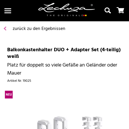
zurück zu den Ergebnissen
Balkonkastenhalter DUO + Adapter Set (4-teilig)
Suchen
weiß
Platz für doppelt so viele Gefäße an Geländer oder
Mauer
Artikel Nr.
19025
NEU