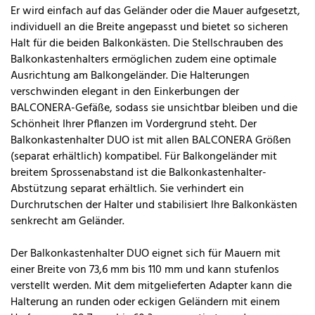
Er wird einfach auf das Geländer oder die Mauer aufgesetzt,
individuell an die Breite angepasst und bietet so sicheren
Halt für die beiden Balkonkästen. Die Stellschrauben des
Balkonkastenhalters ermöglichen zudem eine optimale
Ausrichtung am Balkongeländer. Die Halterungen
verschwinden elegant in den Einkerbungen der
BALCONERA-Gefäße, sodass sie unsichtbar bleiben und die
Schönheit Ihrer Pflanzen im Vordergrund steht. Der
Balkonkastenhalter DUO ist mit allen BALCONERA Größen
(separat erhältlich) kompatibel. Für Balkongeländer mit
breitem Sprossenabstand ist die Balkonkastenhalter-
Abstützung separat erhältlich. Sie verhindert ein
Durchrutschen der Halter und stabilisiert Ihre Balkonkästen
senkrecht am Geländer.
Der Balkonkastenhalter DUO eignet sich für Mauern mit
einer Breite von 73,6 mm bis 110 mm und kann stufenlos
verstellt werden. Mit dem mitgelieferten Adapter kann die
Halterung an runden oder eckigen Geländern mit einem