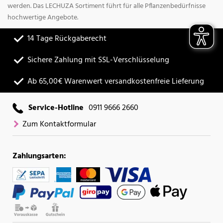
werden. Das LECHUZA Sortiment führt für alle Pflanzenbedürfnisse
hochwertige Angebote.
14 Tage Rückgaberecht
Sichere Zahlung mit SSL-Verschlüsselung
Ab 65,00€ Warenwert versandkostenfreie Lieferung
Service-Hotline
0911 9666 2660
Zum Kontaktformular
Zahlungsarten: