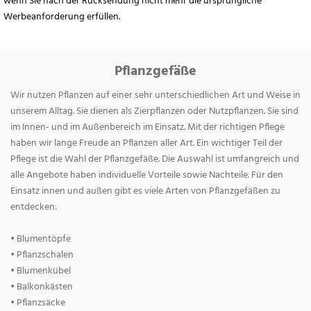
wenn Sie nach der Rücksendung nicht mehr die ursprüngliche
Werbeanforderung erfüllen.
Pflanzgefäße
Wir nutzen Pflanzen auf einer sehr unterschiedlichen Art und Weise in
unserem Alltag. Sie dienen als Zierpflanzen oder Nutzpflanzen. Sie sind
im Innen- und im Außenbereich im Einsatz. Mit der richtigen Pflege
haben wir lange Freude an Pflanzen aller Art. Ein wichtiger Teil der
Pflege ist die Wahl der Pflanzgefäße. Die Auswahl ist umfangreich und
alle Angebote haben individuelle Vorteile sowie Nachteile. Für den
Einsatz innen und außen gibt es viele Arten von Pflanzgefäßen zu
entdecken:
• Blumentöpfe
• Pflanzschalen
• Blumenkübel
• Balkonkästen
• Pflanzsäcke