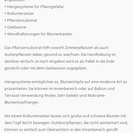
angeboten:
• Hängesysteme für Pflanzgefäße
• Rolluntersetzer
• Pflanzensubstrat
• Gießkanne
• Wandhalterungen für Blumenkästen
Das Pflanzensubstrat hilft sowohl Zimmerpflanzen als auch
Außenpflanzen dabei, gesund zu wachsen. Die Handhabung ist
denkbar einfach. Je nach Angebot wird es als Pellet in die Erde
gesteckt oder mit dem Gießwasser zugegeben.
Hängesysteme ermöglichen es, Blumentöpfe auf eine moderne Art zu
präsentieren. Sie können im Innenbereich oder auf Balkon und
Terrasse Verwendung finden. Sehr beliebt sind Makrame-
Blumentopfhänger.
Mit einem Rolluntersetzer lassen sich große und schwere Blumen mit
dem Topf leicht bewegen. Outdoorpflanzen, die nicht winterhart sind,
können so einfach zum Überwintern in den Innenbereich gerollt