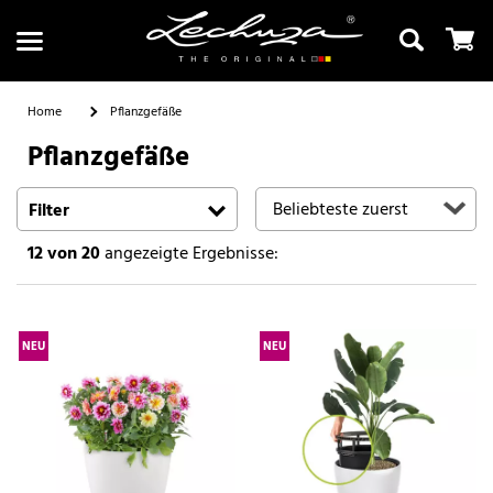
Home
Pflanzgefäße
Pflanzgefäße
Suchen
Filter
12
von 20
angezeigte Ergebnisse:
NEU
NEU