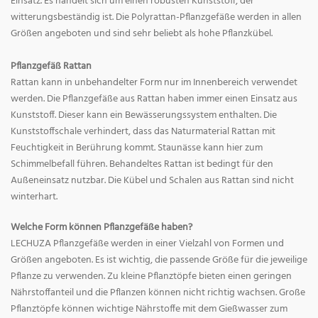
Einsatz. Es handelt sich um einen robusten Kunststoff, der
witterungsbeständig ist. Die Polyrattan-Pflanzgefäße werden in allen
Größen angeboten und sind sehr beliebt als hohe Pflanzkübel.
Pflanzgefäß Rattan
Rattan kann in unbehandelter Form nur im Innenbereich verwendet
werden. Die Pflanzgefäße aus Rattan haben immer einen Einsatz aus
Kunststoff. Dieser kann ein Bewässerungssystem enthalten. Die
Kunststoffschale verhindert, dass das Naturmaterial Rattan mit
Feuchtigkeit in Berührung kommt. Staunässe kann hier zum
Schimmelbefall führen. Behandeltes Rattan ist bedingt für den
Außeneinsatz nutzbar. Die Kübel und Schalen aus Rattan sind nicht
winterhart.
Welche Form können Pflanzgefäße haben?
LECHUZA Pflanzgefäße werden in einer Vielzahl von Formen und
Größen angeboten. Es ist wichtig, die passende Größe für die jeweilige
Pflanze zu verwenden. Zu kleine Pflanztöpfe bieten einen geringen
Nährstoffanteil und die Pflanzen können nicht richtig wachsen. Große
Pflanztöpfe können wichtige Nährstoffe mit dem Gießwasser zum