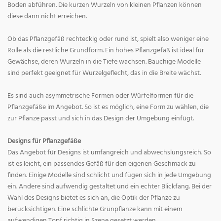
Boden abführen. Die kurzen Wurzeln von kleinen Pflanzen können
diese dann nicht erreichen.
Ob das Pflanzgefäß rechteckig oder rund ist, spielt also weniger eine
Rolle als die restliche Grundform. Ein hohes Pflanzgefäß ist ideal für
Gewächse, deren Wurzeln in die Tiefe wachsen. Bauchige Modelle
sind perfekt geeignet für Wurzelgeflecht, das in die Breite wächst.
Es sind auch asymmetrische Formen oder Würfelformen für die
Pflanzgefäße im Angebot. So ist es möglich, eine Form zu wählen, die
zur Pflanze passt und sich in das Design der Umgebung einfügt.
Designs für Pflanzgefäße
Das Angebot für Designs ist umfangreich und abwechslungsreich. So
ist es leicht, ein passendes Gefäß für den eigenen Geschmack zu
finden. Einige Modelle sind schlicht und fügen sich in jede Umgebung
ein. Andere sind aufwendig gestaltet und ein echter Blickfang. Bei der
Wahl des Designs bietet es sich an, die Optik der Pflanze zu
berücksichtigen. Eine schlichte Grünpflanze kann mit einem
aufwendigen Topf richtig in Szene gesetzt werden.