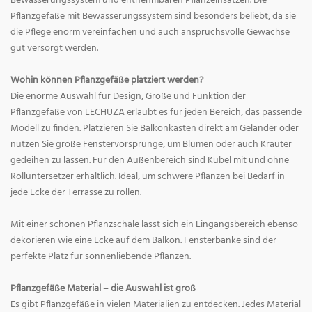
Bewässerungssystem und entnehmbaren Pflanzeinsätzen. Die
Pflanzgefäße mit Bewässerungssystem sind besonders beliebt, da sie
die Pflege enorm vereinfachen und auch anspruchsvolle Gewächse
gut versorgt werden.
Wohin können Pflanzgefäße platziert werden?
Die enorme Auswahl für Design, Größe und Funktion der
Pflanzgefäße von LECHUZA erlaubt es für jeden Bereich, das passende
Modell zu finden. Platzieren Sie Balkonkästen direkt am Geländer oder
nutzen Sie große Fenstervorsprünge, um Blumen oder auch Kräuter
gedeihen zu lassen. Für den Außenbereich sind Kübel mit und ohne
Rolluntersetzer erhältlich. Ideal, um schwere Pflanzen bei Bedarf in
jede Ecke der Terrasse zu rollen.
Mit einer schönen Pflanzschale lässt sich ein Eingangsbereich ebenso
dekorieren wie eine Ecke auf dem Balkon. Fensterbänke sind der
perfekte Platz für sonnenliebende Pflanzen.
Pflanzgefäße Material – die Auswahl ist groß
Es gibt Pflanzgefäße in vielen Materialien zu entdecken. Jedes Material