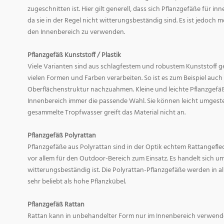
zugeschnitten ist. Hier gilt generell, dass sich Pflanzgefäße für i
da sie in der Regel nicht witterungsbeständig sind. Es ist jedoch
den Innenbereich zu verwenden.
Pflanzgefäß Kunststoff / Plastik
Viele Varianten sind aus schlagfestem und robustem Kunststoff gefe
vielen Formen und Farben verarbeiten. So ist es zum Beispiel auch
Oberflächenstruktur nachzuahmen. Kleine und leichte Pflanzgefäß
Innenbereich immer die passende Wahl. Sie können leicht umgeste
gesammelte Tropfwasser greift das Material nicht an.
Pflanzgefäß Polyrattan
Pflanzgefäße aus Polyrattan sind in der Optik echtem Rattangef
vor allem für den Outdoor-Bereich zum Einsatz. Es handelt sich um
witterungsbeständig ist. Die Polyrattan-Pflanzgefäße werden in 
sehr beliebt als hohe Pflanzkübel.
Pflanzgefäß Rattan
Rattan kann in unbehandelter Form nur im Innenbereich verwende