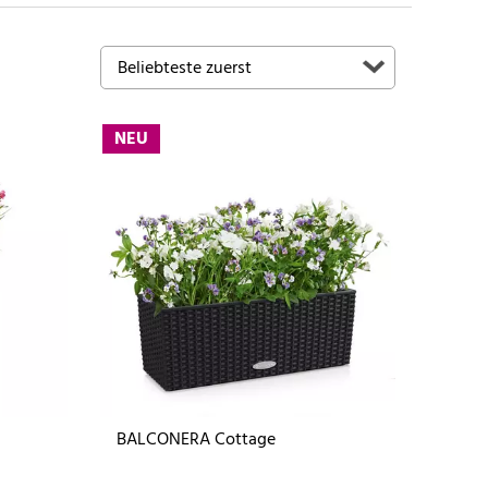
NEU
BALCONERA Cottage