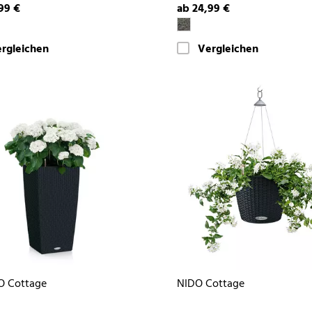
99 €
ab 24,99 €
rgleichen
Vergleichen
O Cottage
NIDO Cottage