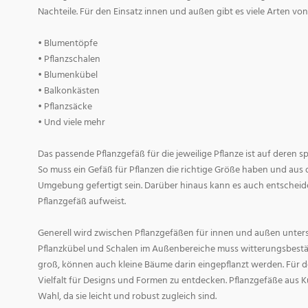
Nachteile. Für den Einsatz innen und außen gibt es viele Arten v
• Blumentöpfe
• Pflanzschalen
• Blumenkübel
• Balkonkästen
• Pflanzsäcke
• Und viele mehr
Das passende Pflanzgefäß für die jeweilige Pflanze ist auf deren 
So muss ein Gefäß für Pflanzen die richtige Größe haben und aus 
Umgebung gefertigt sein. Darüber hinaus kann es auch entscheid
Pflanzgefäß aufweist.
Generell wird zwischen Pflanzgefäßen für innen und außen untersc
Pflanzkübel und Schalen im Außenbereiche muss witterungsbestän
groß, können auch kleine Bäume darin eingepflanzt werden. Für d
Vielfalt für Designs und Formen zu entdecken. Pflanzgefäße aus Ku
Wahl, da sie leicht und robust zugleich sind.