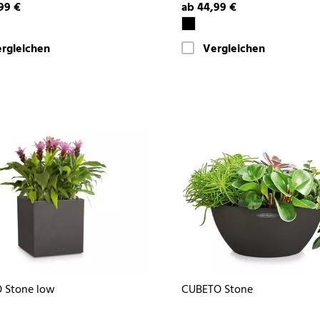
99 €
ab 44,99 €
rgleichen
Vergleichen
 Stone low
CUBETO Stone