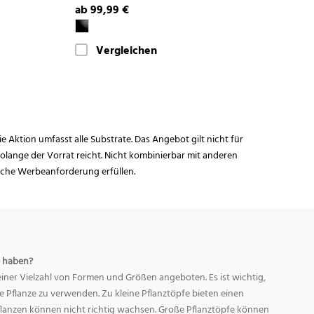
ab 99,99 €
Vergleichen
ie Aktion umfasst alle Substrate. Das Angebot gilt nicht für
lange der Vorrat reicht. Nicht kombinierbar mit anderen
iche Werbeanforderung erfüllen.
 haben?
ner Vielzahl von Formen und Größen angeboten. Es ist wichtig,
ge Pflanze zu verwenden. Zu kleine Pflanztöpfe bieten einen
Pflanzen können nicht richtig wachsen. Große Pflanztöpfe können