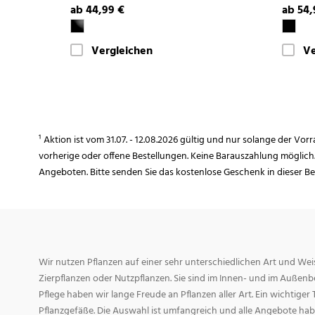
ab 44,99 €
ab 54,
Vergleichen
Ve
¹ Aktion ist vom 31.07. - 12.08.2026 gültig und nur solange der Vor
vorherige oder offene Bestellungen. Keine Barauszahlung möglich
Angeboten. Bitte senden Sie das kostenlose Geschenk in dieser B
Wir nutzen Pflanzen auf einer sehr unterschiedlichen Art und Weis
Zierpflanzen oder Nutzpflanzen. Sie sind im Innen- und im Außenber
Pflege haben wir lange Freude an Pflanzen aller Art. Ein wichtiger T
Pflanzgefäße. Die Auswahl ist umfangreich und alle Angebote habe