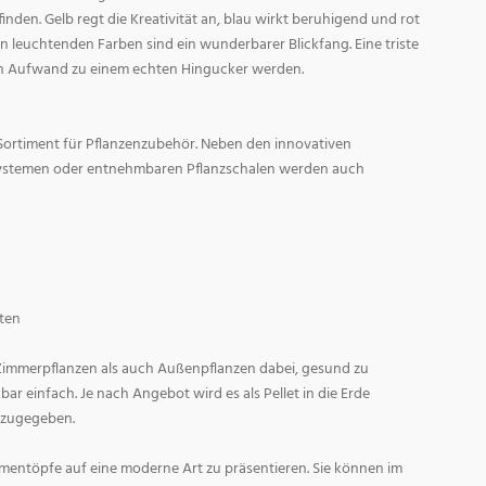
den. Gelb regt die Kreativität an, blau wirkt beruhigend und rot
l in leuchtenden Farben sind ein wunderbarer Blickfang. Eine triste
n Aufwand zu einem echten Hingucker werden.
Sortiment für Pflanzenzubehör. Neben den innovativen
ystemen oder entnehmbaren Pflanzschalen werden auch
ten
 Zimmerpflanzen als auch Außenpflanzen dabei, gesund zu
r einfach. Je nach Angebot wird es als Pellet in die Erde
 zugegeben.
entöpfe auf eine moderne Art zu präsentieren. Sie können im