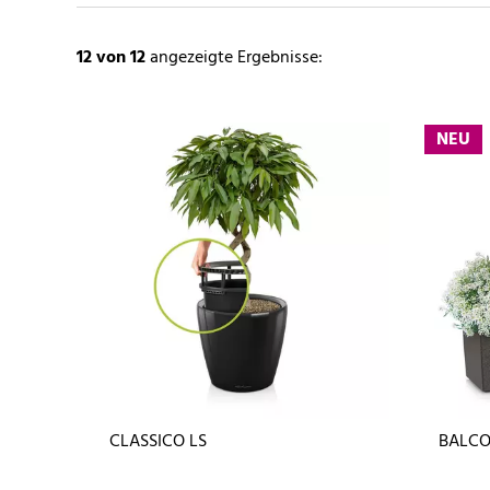
12
von 12
angezeigte Ergebnisse:
NEU
CLASSICO LS
BALCO