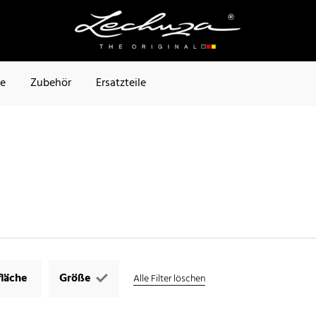
te
Zubehör
Ersatzteile
läche
Größe
Alle Filter löschen