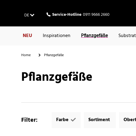
Service-Hotline
0911 9666 2660
DE
NEU
Inspirationen
Pflanzgefäße
Substra
Home
Pflanzgefäße
Pflanzgefäße
Filter
:
Farbe
Sortiment
Oberf