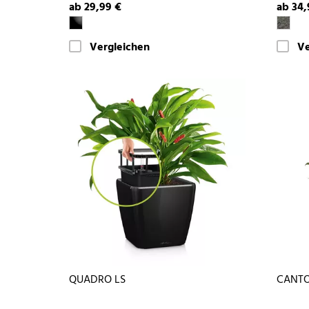
ab 29,99 €
ab 34,
Vergleichen
Ve
QUADRO LS
CANTO