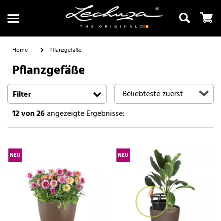
Home
Pflanzgefäße
Pflanzgefäße
Suchen
Filter
12
von 26
angezeigte Ergebnisse:
NEU
NEU