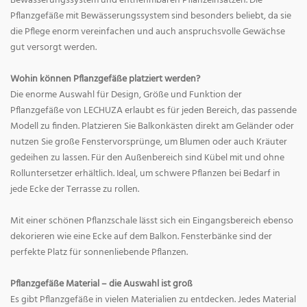
Bewässerungssystem und entnehmbaren Pflanzeinsätzen. Die
Pflanzgefäße mit Bewässerungssystem sind besonders beliebt, da sie
die Pflege enorm vereinfachen und auch anspruchsvolle Gewächse
gut versorgt werden.
Wohin können Pflanzgefäße platziert werden?
Die enorme Auswahl für Design, Größe und Funktion der
Pflanzgefäße von LECHUZA erlaubt es für jeden Bereich, das passende
Modell zu finden. Platzieren Sie Balkonkästen direkt am Geländer oder
nutzen Sie große Fenstervorsprünge, um Blumen oder auch Kräuter
gedeihen zu lassen. Für den Außenbereich sind Kübel mit und ohne
Rolluntersetzer erhältlich. Ideal, um schwere Pflanzen bei Bedarf in
jede Ecke der Terrasse zu rollen.
Mit einer schönen Pflanzschale lässt sich ein Eingangsbereich ebenso
dekorieren wie eine Ecke auf dem Balkon. Fensterbänke sind der
perfekte Platz für sonnenliebende Pflanzen.
Pflanzgefäße Material – die Auswahl ist groß
Es gibt Pflanzgefäße in vielen Materialien zu entdecken. Jedes Material