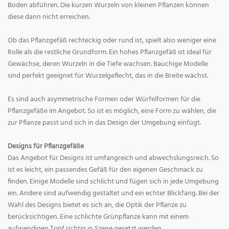
Boden abführen. Die kurzen Wurzeln von kleinen Pflanzen können
diese dann nicht erreichen.
Ob das Pflanzgefäß rechteckig oder rund ist, spielt also weniger eine
Rolle als die restliche Grundform. Ein hohes Pflanzgefäß ist ideal für
Gewächse, deren Wurzeln in die Tiefe wachsen. Bauchige Modelle
sind perfekt geeignet für Wurzelgeflecht, das in die Breite wächst.
Es sind auch asymmetrische Formen oder Würfelformen für die
Pflanzgefäße im Angebot. So ist es möglich, eine Form zu wählen, die
zur Pflanze passt und sich in das Design der Umgebung einfügt.
Designs für Pflanzgefäße
Das Angebot für Designs ist umfangreich und abwechslungsreich. So
ist es leicht, ein passendes Gefäß für den eigenen Geschmack zu
finden. Einige Modelle sind schlicht und fügen sich in jede Umgebung
ein. Andere sind aufwendig gestaltet und ein echter Blickfang. Bei der
Wahl des Designs bietet es sich an, die Optik der Pflanze zu
berücksichtigen. Eine schlichte Grünpflanze kann mit einem
aufwendigen Topf richtig in Szene gesetzt werden.