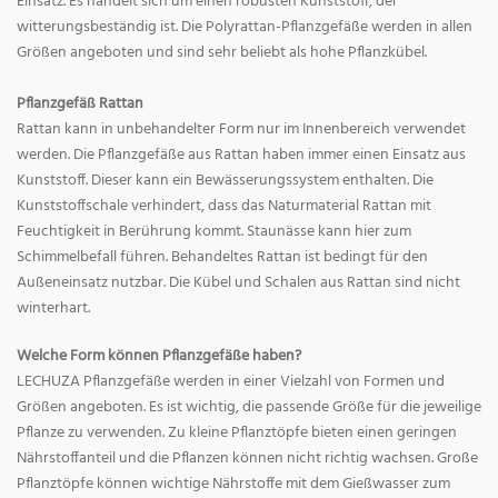
Einsatz. Es handelt sich um einen robusten Kunststoff, der
witterungsbeständig ist. Die Polyrattan-Pflanzgefäße werden in allen
Größen angeboten und sind sehr beliebt als hohe Pflanzkübel.
Pflanzgefäß Rattan
Rattan kann in unbehandelter Form nur im Innenbereich verwendet
werden. Die Pflanzgefäße aus Rattan haben immer einen Einsatz aus
Kunststoff. Dieser kann ein Bewässerungssystem enthalten. Die
Kunststoffschale verhindert, dass das Naturmaterial Rattan mit
Feuchtigkeit in Berührung kommt. Staunässe kann hier zum
Schimmelbefall führen. Behandeltes Rattan ist bedingt für den
Außeneinsatz nutzbar. Die Kübel und Schalen aus Rattan sind nicht
winterhart.
Welche Form können Pflanzgefäße haben?
LECHUZA Pflanzgefäße werden in einer Vielzahl von Formen und
Größen angeboten. Es ist wichtig, die passende Größe für die jeweilige
Pflanze zu verwenden. Zu kleine Pflanztöpfe bieten einen geringen
Nährstoffanteil und die Pflanzen können nicht richtig wachsen. Große
Pflanztöpfe können wichtige Nährstoffe mit dem Gießwasser zum