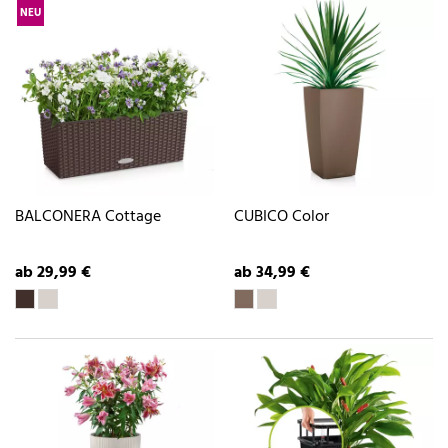
NEU
BALCONERA Cottage
CUBICO Color
ab 29,99 €
ab 34,99 €