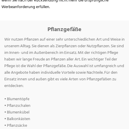
wenn Sie nach der Rücksendung nicht mehr die ursprüngliche
Werbeanforderung erfüllen.
Pflanzgefäße
Wir nutzen Pflanzen auf einer sehr unterschiedlichen Art und Weise in
unserem Alltag. Sie dienen als Zierpflanzen oder Nutzpflanzen. Sie sind
im Innen- und im Außenbereich im Einsatz. Mit der richtigen Pflege
haben wir lange Freude an Pflanzen aller Art. Ein wichtiger Teil der
Pflege ist die Wahl der Pflanzgefäße. Die Auswahl ist umfangreich und
alle Angebote haben individuelle Vorteile sowie Nachteile. Für den
Einsatz innen und außen gibt es viele Arten von Pflanzgefäßen zu
entdecken:
• Blumentöpfe
• Pflanzschalen
• Blumenkübel
• Balkonkästen
• Pflanzsäcke