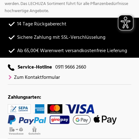
werden. Das LECHUZA Sortiment führt für alle Pflanzenbedürfnisse
hochwertige Angebote.
14 Tage Rückgaberecht
Sichere Zahlung mit SSL-Verschlüsselung
Ab 65,00€ Warenwert versandkostenfreie Lieferung
Service-Hotline
0911 9666 2660
Zum Kontaktformular
Zahlungsarten: