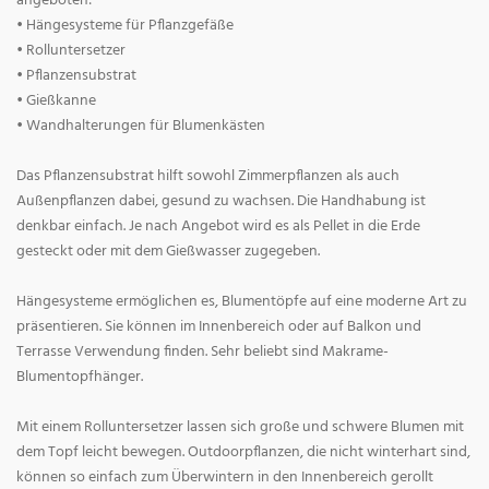
angeboten:
• Hängesysteme für Pflanzgefäße
• Rolluntersetzer
• Pflanzensubstrat
• Gießkanne
• Wandhalterungen für Blumenkästen
Das Pflanzensubstrat hilft sowohl Zimmerpflanzen als auch
Außenpflanzen dabei, gesund zu wachsen. Die Handhabung ist
denkbar einfach. Je nach Angebot wird es als Pellet in die Erde
gesteckt oder mit dem Gießwasser zugegeben.
Hängesysteme ermöglichen es, Blumentöpfe auf eine moderne Art zu
präsentieren. Sie können im Innenbereich oder auf Balkon und
Terrasse Verwendung finden. Sehr beliebt sind Makrame-
Blumentopfhänger.
Mit einem Rolluntersetzer lassen sich große und schwere Blumen mit
dem Topf leicht bewegen. Outdoorpflanzen, die nicht winterhart sind,
können so einfach zum Überwintern in den Innenbereich gerollt