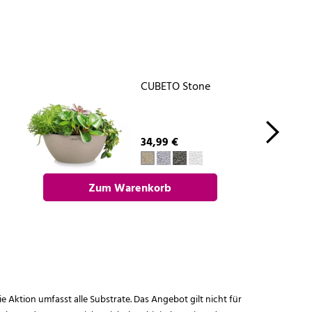
CUBETO Stone
34,99 €
Zum Warenkorb
hinzufügen
ie Aktion umfasst alle Substrate. Das Angebot gilt nicht für