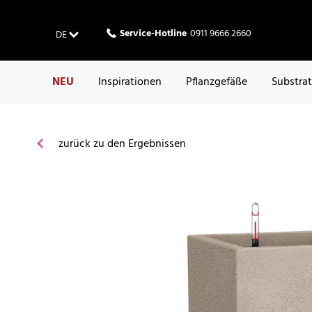
Service-Hotline
0911 9666 2660
DE
NEU
Inspirationen
Pflanzgefäße
Substra
zurück zu den Ergebnissen