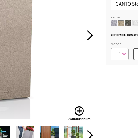
Farbe
Lieferzeit derzei
Menge
Vollbildschirm