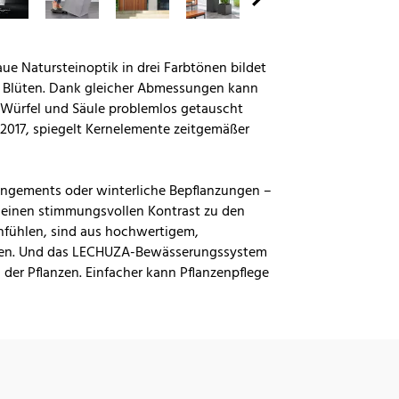
aue Natursteinoptik in drei Farbtönen bildet
 Blüten. Dank gleicher Abmessungen kann
Würfel und Säule problemlos getauscht
2017, spiegelt Kernelemente zeitgemäßer
angements oder winterliche Bepflanzungen –
it einen stimmungsvollen Kontrast zu den
 anfühlen, sind aus hochwertigem,
ieren. Und das LECHUZA-Bewässerungssystem
er Pflanzen. Einfacher kann Pflanzenpflege