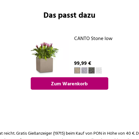
Das passt dazu
CANTO Stone low
99,99 €
Zum Warenkorb
hinzufügen
rat reicht. Gratis Gießanzeiger (19715) beim Kauf von PON in Höhe von 40 €. D