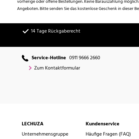
vorherige oder offene Bestellungen. Keine Barauszahlung möglich
Angeboten. Bitte senden Sie das kostenlose Geschenk in dieser B
14 Tage Rückgaberecht
Service-Hotline
0911 9666 2660
Zum Kontaktformular
LECHUZA
Kundenservice
Unternehmensgruppe
Häufige Fragen (FAQ)