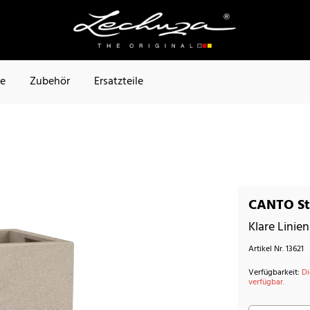
te
Zubehör
Ersatzteile
CANTO St
Klare Linie
Artikel Nr.
13621
Verfügbarkeit:
Di
verfügbar.