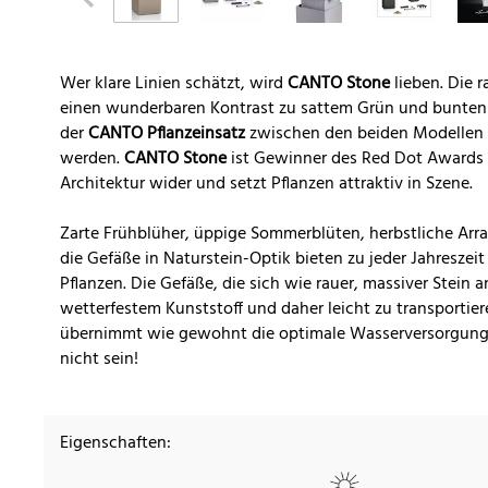
Wer klare Linien schätzt, wird
CANTO Stone
lieben. Die r
einen wunderbaren Kontrast zu sattem Grün und bunten
der
CANTO Pflanzeinsatz
zwischen den beiden Modellen 
werden.
CANTO Stone
ist Gewinner des Red Dot Awards 
Architektur wider und setzt Pflanzen attraktiv in Szene.
Zarte Frühblüher, üppige Sommerblüten, herbstliche Arr
die Gefäße in Naturstein-Optik bieten zu jeder Jahresze
Pflanzen. Die Gefäße, die sich wie rauer, massiver Stein
wetterfestem Kunststoff und daher leicht zu transport
übernimmt wie gewohnt die optimale Wasserversorgung d
nicht sein!
Eigenschaften: