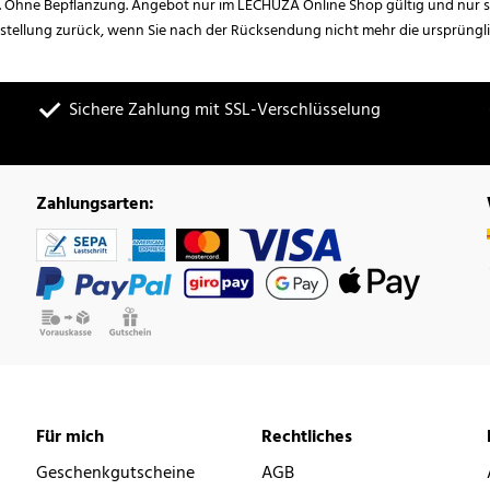
. Ohne Bepflanzung. Angebot nur im LECHUZA Online Shop gültig und nur so
estellung zurück, wenn Sie nach der Rücksendung nicht mehr die ursprüngl
Sichere Zahlung mit SSL-Verschlüsselung
Zahlungsarten:
Für mich
Rechtliches
Geschenkgutscheine
AGB