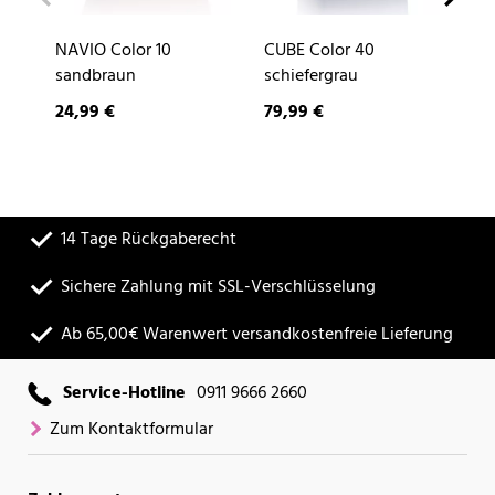
NAVIO Color 10
CUBE Color 40
DE
sandbraun
schiefergrau
24,99 €
79,99 €
9,
14 Tage Rückgaberecht
Sichere Zahlung mit SSL-Verschlüsselung
Ab 65,00€ Warenwert versandkostenfreie Lieferung
Service-Hotline
0911 9666 2660
Zum Kontaktformular