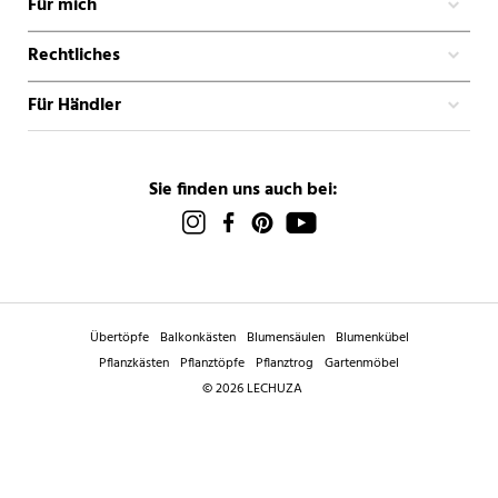
Für mich
Rechtliches
Für Händler
Sie finden uns auch bei:
Übertöpfe
Balkonkästen
Blumensäulen
Blumenkübel
Pflanzkästen
Pflanztöpfe
Pflanztrog
Gartenmöbel
© 2026 LECHUZA