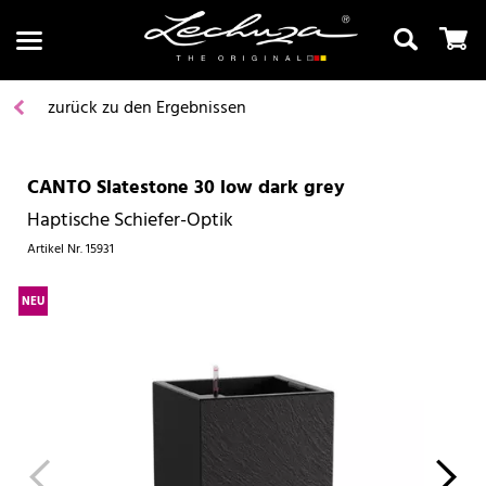
zurück zu den Ergebnissen
CANTO Slatestone 30 low dark grey
Suchen
Haptische Schiefer-Optik
Artikel Nr.
15931
NEU