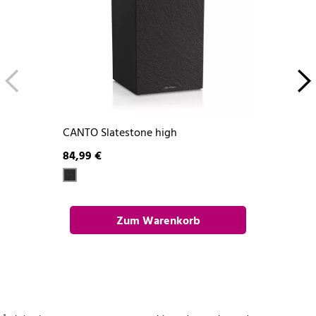
CANTO Slatestone high
84,99 €
Zum Warenkorb
hinzufügen