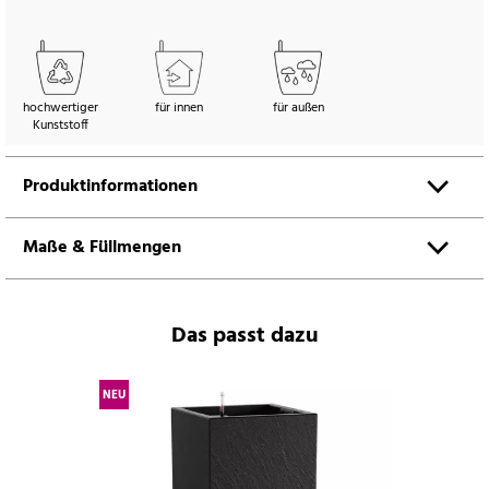
hochwertiger
für innen
für außen
Kunststoff
Produktinformationen
Maße & Füllmengen
Das passt dazu
NEU