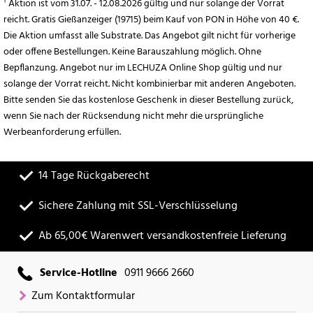
¹ Aktion ist vom 31.07. - 12.08.2026 gültig und nur solange der Vorrat
reicht. Gratis Gießanzeiger (19715) beim Kauf von PON in Höhe von 40 €.
Die Aktion umfasst alle Substrate. Das Angebot gilt nicht für vorherige
oder offene Bestellungen. Keine Barauszahlung möglich. Ohne
Bepflanzung. Angebot nur im LECHUZA Online Shop gültig und nur
solange der Vorrat reicht. Nicht kombinierbar mit anderen Angeboten.
Bitte senden Sie das kostenlose Geschenk in dieser Bestellung zurück,
wenn Sie nach der Rücksendung nicht mehr die ursprüngliche
Werbeanforderung erfüllen.
14 Tage Rückgaberecht
Sichere Zahlung mit SSL-Verschlüsselung
Ab 65,00€ Warenwert versandkostenfreie Lieferung
Service-Hotline
0911 9666 2660
Zum Kontaktformular