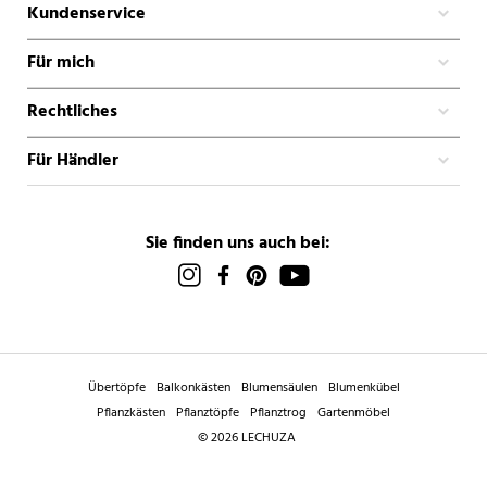
Kundenservice
Für mich
Rechtliches
Für Händler
Sie finden uns auch bei:
Übertöpfe
Balkonkästen
Blumensäulen
Blumenkübel
Pflanzkästen
Pflanztöpfe
Pflanztrog
Gartenmöbel
© 2026 LECHUZA