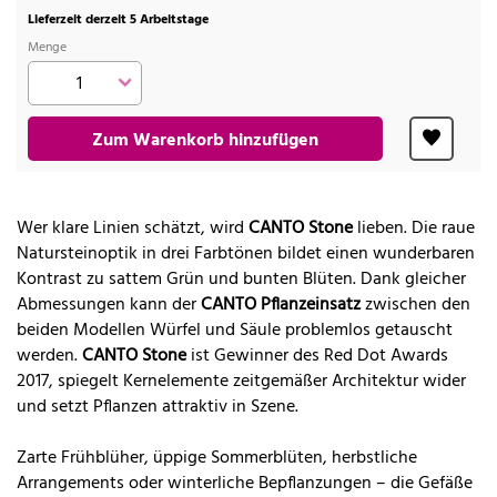
Lieferzeit derzeit 5 Arbeitstage
Menge
Zum Warenkorb hinzufügen
Wer klare Linien schätzt, wird
CANTO Stone
lieben. Die raue
Natursteinoptik in drei Farbtönen bildet einen wunderbaren
Kontrast zu sattem Grün und bunten Blüten. Dank gleicher
Abmessungen kann der
CANTO Pflanzeinsatz
zwischen den
beiden Modellen Würfel und Säule problemlos getauscht
werden.
CANTO Stone
ist Gewinner des Red Dot Awards
2017, spiegelt Kernelemente zeitgemäßer Architektur wider
und setzt Pflanzen attraktiv in Szene.
Zarte Frühblüher, üppige Sommerblüten, herbstliche
Arrangements oder winterliche Bepflanzungen – die Gefäße