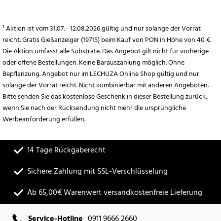
¹ Aktion ist vom 31.07. - 12.08.2026 gültig und nur solange der Vorrat
reicht. Gratis Gießanzeiger (19715) beim Kauf von PON in Höhe von 40 €.
Die Aktion umfasst alle Substrate. Das Angebot gilt nicht für vorherige
oder offene Bestellungen. Keine Barauszahlung möglich. Ohne
Bepflanzung. Angebot nur im LECHUZA Online Shop gültig und nur
solange der Vorrat reicht. Nicht kombinierbar mit anderen Angeboten.
Bitte senden Sie das kostenlose Geschenk in dieser Bestellung zurück,
wenn Sie nach der Rücksendung nicht mehr die ursprüngliche
Werbeanforderung erfüllen.
14 Tage Rückgaberecht
Sichere Zahlung mit SSL-Verschlüsselung
Ab 65,00€ Warenwert versandkostenfreie Lieferung
Service-Hotline
0911 9666 2660