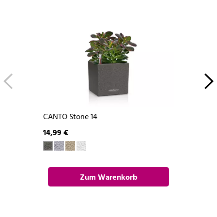
CANTO Stone 14
14,99 €
Zum Warenkorb
hinzufügen