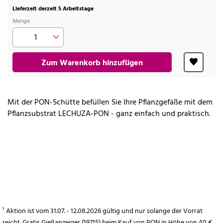
Lieferzeit derzeit 5 Arbeitstage
Menge
Zum Warenkorb hinzufügen
Mit der PON-Schütte befüllen Sie Ihre Pflanzgefäße mit dem
Pflanzsubstrat LECHUZA-PON - ganz einfach und praktisch.
¹ Aktion ist vom 31.07. - 12.08.2026 gültig und nur solange der Vorrat
reicht. Gratis Gießanzeiger (19715) beim Kauf von PON in Höhe von 40 €.