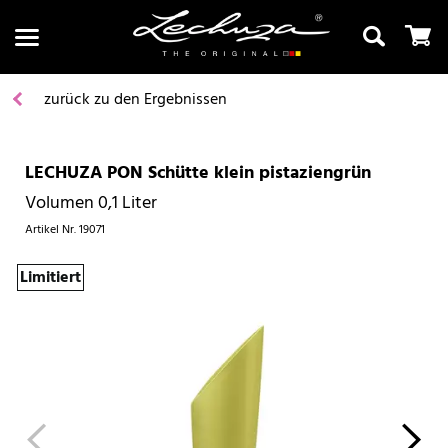
zurück zu den Ergebnissen
LECHUZA PON Schütte klein pistaziengrün
Suchen
Volumen 0,1 Liter
Artikel Nr.
19071
Limitiert