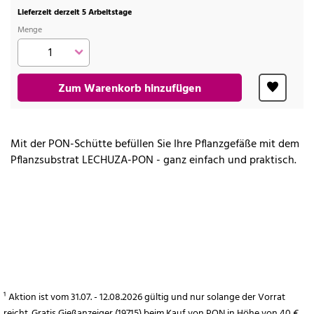
Lieferzeit derzeit 5 Arbeitstage
Menge
Zum Warenkorb hinzufügen
Mit der PON-Schütte befüllen Sie Ihre Pflanzgefäße mit dem
Pflanzsubstrat LECHUZA-PON - ganz einfach und praktisch.
¹ Aktion ist vom 31.07. - 12.08.2026 gültig und nur solange der Vorrat
reicht. Gratis Gießanzeiger (19715) beim Kauf von PON in Höhe von 40 €.