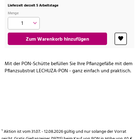
Lieferzeit derzeit 5 Arbeitstage
Menge
Zum Warenkorb hinzufügen
Mit der PON-Schütte befüllen Sie Ihre Pflanzgefäße mit dem
Pflanzsubstrat LECHUZA-PON - ganz einfach und praktisch.
¹ Aktion ist vom 31.07. - 12.08.2026 gültig und nur solange der Vorrat
reicht. Gratis Gießanzeiger (19715) beim Kauf von PON in Höhe von 40 €.