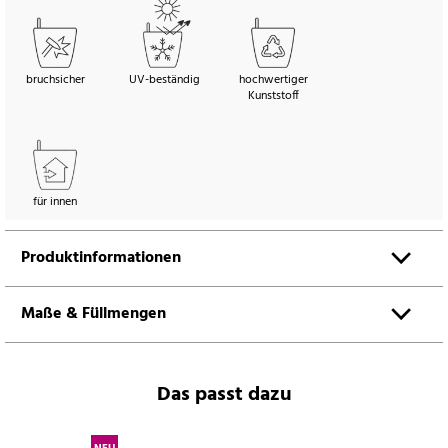
bruchsicher
UV-beständig
hochwertiger
Kunststoff
für innen
Produktinformationen
Maße & Füllmengen
Das passt dazu