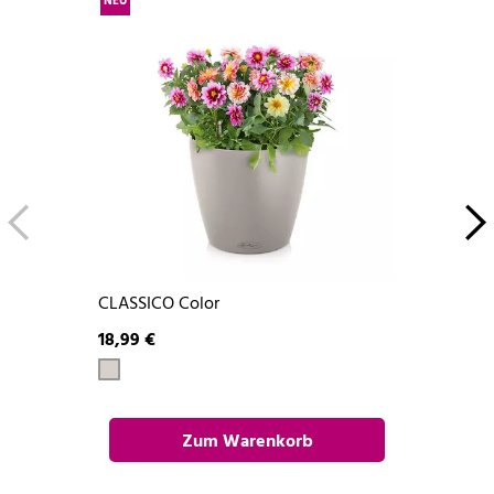
NEU
CLASSICO Color
18,99 €
Zum Warenkorb
hinzufügen