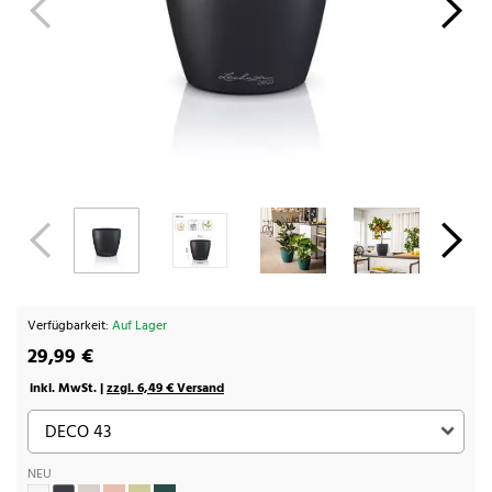
Verfügbarkeit:
Auf Lager
29,99 €
inkl. MwSt. |
zzgl. 6,49 € Versand
NEU