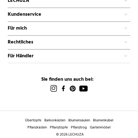
LECHUZA
Kundenservice
Für mich
Rechtliches
Für Händler
Sie finden uns auch bei:
Übertöpfe
Balkonkästen
Blumensäulen
Blumenkübel
Pflanzkästen
Pflanztöpfe
Pflanztrog
Gartenmöbel
© 2026 LECHUZA