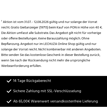
¹ Aktion ist vom 31.07. - 12.08.2026 gültig und nur solange der Vorrat
reicht. Gratis Gießanzeiger (19715) beim Kauf von PON in Höhe von 40 €.
Die Aktion umfasst alle Substrate. Das Angebot gilt nicht für vorherige
oder offene Bestellungen. Keine Barauszahlung möglich. Ohne
Bepflanzung. Angebot nur im LECHUZA Online Shop gültig und nur
solange der Vorrat reicht. Nicht kombinierbar mit anderen Angeboten.
Bitte senden Sie das kostenlose Geschenk in dieser Bestellung zurück,
wenn Sie nach der Rücksendung nicht mehr die ursprüngliche
Werbeanforderung erfüllen.
14 Tage Rückgaberecht
Sichere Zahlung mit SSL-Verschlüsselung
Ab 65,00€ Warenwert versandkostenfreie Lieferung