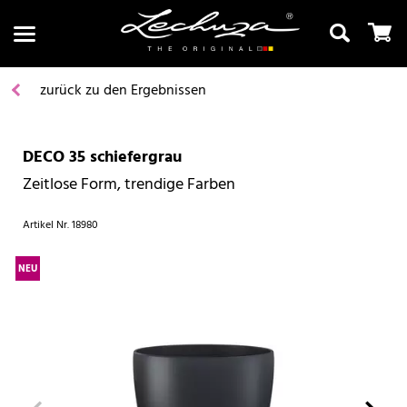
zurück zu den Ergebnissen
DECO 35 schiefergrau
Suchen
Zeitlose Form, trendige Farben
Artikel Nr.
18980
NEU