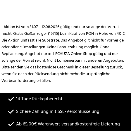
¹ Aktion ist vom 31.07. - 12.08.2026 gültig und nur solange der Vorrat
reicht. Gratis Gießanzeiger (19715) beim Kauf von PON in Höhe von 40 €.
Die Aktion umfasst alle Substrate. Das Angebot gilt nicht für vorherige
oder offene Bestellungen. Keine Barauszahlung möglich. Ohne
Bepflanzung. Angebot nur im LECHUZA Online Shop gültig und nur
solange der Vorrat reicht. Nicht kombinierbar mit anderen Angeboten.
Bitte senden Sie das kostenlose Geschenk in dieser Bestellung zurück,
wenn Sie nach der Rücksendung nicht mehr die ursprüngliche
Werbeanforderung erfüllen.
14 Tage Rückgaberecht
Sichere Zahlung mit SSL-Verschlüsselung
Ab 65,00€ Warenwert versandkostenfreie Lieferung