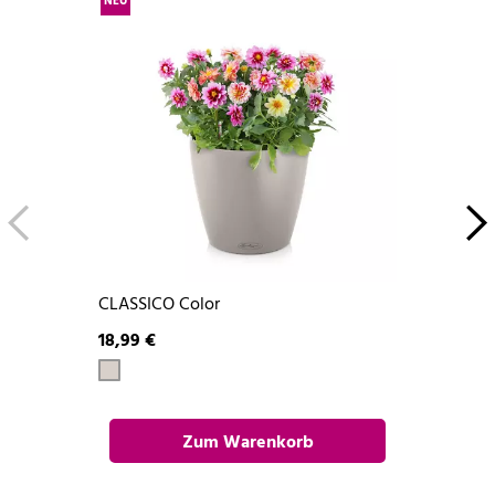
NEU
CLASSICO Color
18,99 €
Zum Warenkorb
hinzufügen