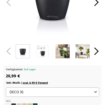
Verfügbarkeit:
Auf Lager
20,99 €
inkl. MwSt. |
zzgl. 6,49 € Versand
NEU