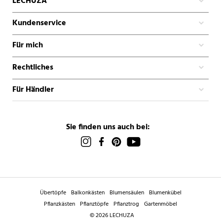
LECHUZA
Kundenservice
Für mich
Rechtliches
Für Händler
Sie finden uns auch bei:
Übertöpfe
Balkonkästen
Blumensäulen
Blumenkübel
Pflanzkästen
Pflanztöpfe
Pflanztrog
Gartenmöbel
© 2026 LECHUZA