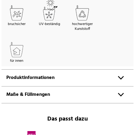
bruchsicher
UV-beständig
hochwertiger
Kunststoff
für innen
Produktinformationen
Maße & Füllmengen
Das passt dazu