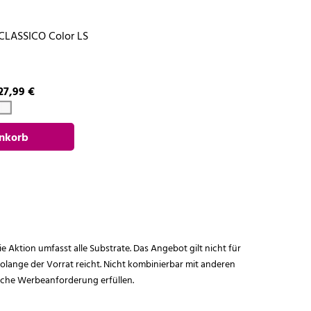
CLASSICO Color LS
27,99 €
nkorb
gen
ie Aktion umfasst alle Substrate. Das Angebot gilt nicht für
lange der Vorrat reicht. Nicht kombinierbar mit anderen
iche Werbeanforderung erfüllen.