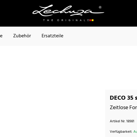
te
Zubehör
Ersatzteile
DECO 35 
Zeitlose Fo
Artikel Nr.
18981
Verfügbarkeit:
Au