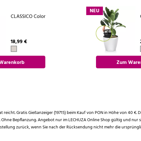
NEU
CLASSICO Color
18,99 €
Warenkorb
Zum Ware
nzufügen
hinzufü
rat reicht. Gratis Gießanzeiger (19715) beim Kauf von PON in Höhe von 40 €. D
. Ohne Bepflanzung. Angebot nur im LECHUZA Online Shop gültig und nur so
estellung zurück, wenn Sie nach der Rücksendung nicht mehr die ursprüngl