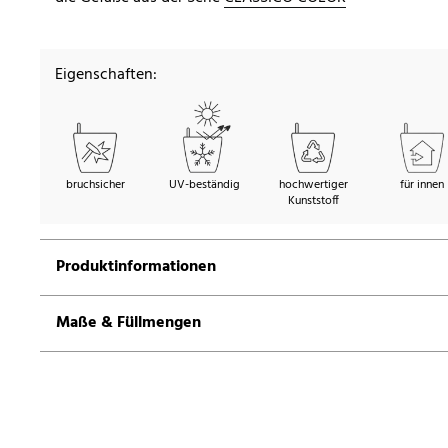
Eigenschaften:
bruchsicher
UV-beständig
hochwertiger
für innen
Kunststoff
Produktinformationen
Maße & Füllmengen