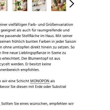
einer vielfältigen Farb- und Größenvariation
n geeignet als auch für raumgreifende und
ine passende Stellfläche im Haus. Mit seiner
seinen fröhlich bunten Farben in jeder Saison
en ohne umtopfen direkt hinein zu setzen. So
 Ihre neue Lieblingspflanze in Szene zu
erleichtert. Der Blumentopf ist aus
ycelt werden. Er besitzt keine
Innenbereich empfohlen.
n wir eine Schicht
MONOPON
als
evor Sie diesen mit Erde oder Substrat
.
Sollten Sie eines wünschen, empfehlen wir