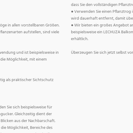
dass Sie den vollständigen Pflanztr
● Verwenden Sie einen Pflanztrog i
wird dauerhaft entfernt, damit üb
ge in allen vorstellbaren Größen.
● Wir bieten ein großes Angebot a
anzenarten aufstellen, sind viele
beispielsweise ein LECHUZA Balkonk
erhältlich.
rwendung und ist beispielsweise in
Überzeugen Sie sich jetzt selbst 
 die Möglichkeit, mit einem
itig als praktischer Sichtschutz
en Sie sich beispielsweise für
gucker. Gleichzeitig dient der
 Blicken aus der Nachbarschaft.
die Möglichkeit, Bereiche des