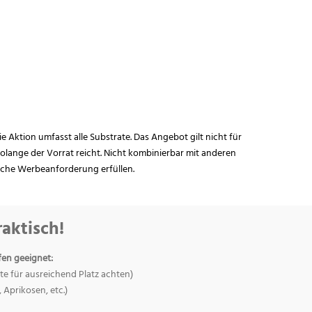
ie Aktion umfasst alle Substrate. Das Angebot gilt nicht für
lange der Vorrat reicht. Nicht kombinierbar mit anderen
iche Werbeanforderung erfüllen.
raktisch!
fen geeignet:
te für ausreichend Platz achten)
, Aprikosen, etc.)