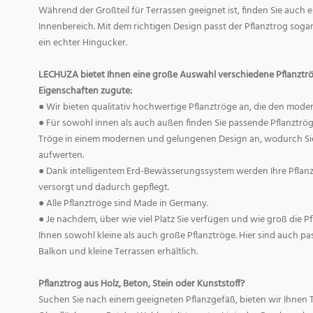
Während der Großteil für Terrassen geeignet ist, finden Sie auch 
Innenbereich. Mit dem richtigen Design passt der Pflanztrog sogar
ein echter Hingucker.
LECHUZA bietet Ihnen eine große Auswahl verschiedene Pflanztr
Eigenschaften zugute:
● Wir bieten qualitativ hochwertige Pflanztröge an, die den mod
● Für sowohl innen als auch außen finden Sie passende Pflanztrö
Tröge in einem modernen und gelungenen Design an, wodurch Sie 
aufwerten.
● Dank intelligentem Erd-Bewässerungssystem werden Ihre Pflan
versorgt und dadurch gepflegt.
● Alle Pflanztröge sind Made in Germany.
● Je nachdem, über wie viel Platz Sie verfügen und wie groß die Pfl
Ihnen sowohl kleine als auch große Pflanztröge. Hier sind auch pa
Balkon und kleine Terrassen erhältlich.
Pflanztrog aus Holz, Beton, Stein oder Kunststoff?
Suchen Sie nach einem geeigneten Pflanzgefäß, bieten wir Ihnen 