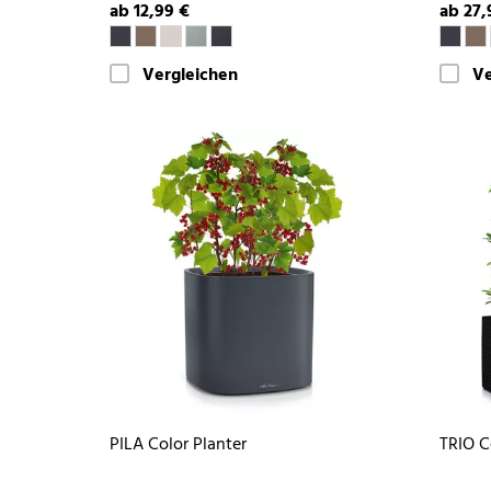
ab 12,99 €
ab 27,
Vergleichen
Ve
PILA Color Planter
TRIO C