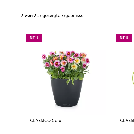
7
von 7
angezeigte Ergebnisse:
NEU
NEU
CLASSICO Color
CLASSI