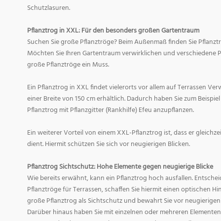
Schutzlasuren.
Pflanztrog in XXL: Für den besonders großen Gartentraum
Suchen Sie große Pflanztröge? Beim Außenmaß finden Sie Pflanztrö
Möchten Sie Ihren Gartentraum verwirklichen und verschiedene Pfl
große Pflanztröge ein Muss.
Ein Pflanztrog in XXL findet vielerorts vor allem auf Terrassen Ve
einer Breite von 150 cm erhältlich. Dadurch haben Sie zum Beispiel
Pflanztrog mit Pflanzgitter (Rankhilfe) Efeu anzupflanzen.
Ein weiterer Vorteil von einem XXL-Pflanztrog ist, dass er gleichze
dient. Hiermit schützen Sie sich vor neugierigen Blicken.
Pflanztrog Sichtschutz: Hohe Elemente gegen neugierige Blicke
Wie bereits erwähnt, kann ein Pflanztrog hoch ausfallen. Entscheid
Pflanztröge für Terrassen, schaffen Sie hiermit einen optischen Hin
große Pflanztrog als Sichtschutz und bewahrt Sie vor neugierigen
Darüber hinaus haben Sie mit einzelnen oder mehreren Elementen 