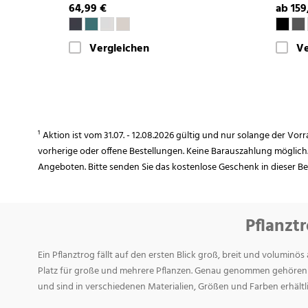
64,99 €
ab 159
Vergleichen
Ve
¹ Aktion ist vom 31.07. - 12.08.2026 gültig und nur solange der Vor
vorherige oder offene Bestellungen. Keine Barauszahlung möglich
Angeboten. Bitte senden Sie das kostenlose Geschenk in dieser B
Pflanztr
Ein Pflanztrog fällt auf den ersten Blick groß, breit und voluminös
Platz für große und mehrere Pflanzen. Genau genommen gehören 
und sind in verschiedenen Materialien, Größen und Farben erhältli