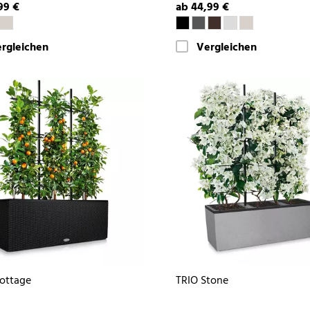
99 €
ab 44,99 €
rgleichen
Vergleichen
ottage
TRIO Stone