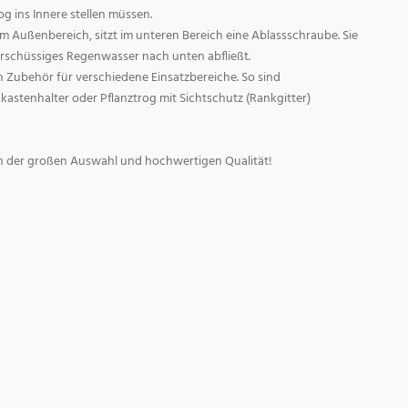
og ins Innere stellen müssen.
m Außenbereich, sitzt im unteren Bereich eine Ablassschraube. Sie
erschüssiges Regenwasser nach unten abfließt.
n Zubehör für verschiedene Einsatzbereiche. So sind
astenhalter oder Pflanztrog mit Sichtschutz (Rankgitter)
von der großen Auswahl und hochwertigen Qualität!