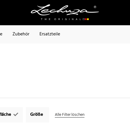
te
Zubehör
Ersatzteile
läche
Größe
Alle Filter löschen