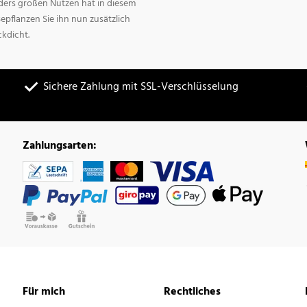
ders großen Nutzen hat in diesem
Bepflanzen Sie ihn nun zusätzlich
ckdicht.
Sichere Zahlung mit SSL-Verschlüsselung
Zahlungsarten:
Für mich
Rechtliches