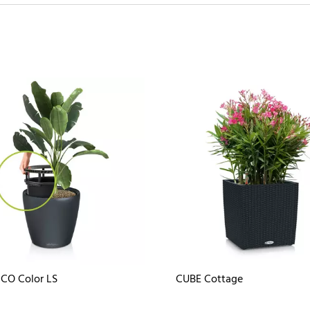
CO Color LS
CUBE Cottage