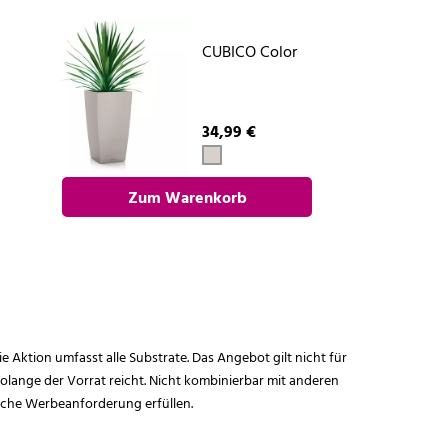
CUBICO Color
34,99 €
Zum Warenkorb
hinzufügen
ie Aktion umfasst alle Substrate. Das Angebot gilt nicht für
lange der Vorrat reicht. Nicht kombinierbar mit anderen
iche Werbeanforderung erfüllen.