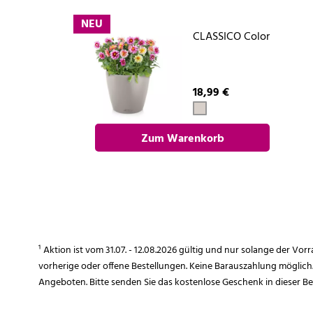
NEU
CLASSICO Color
18,99 €
Zum Warenkorb
hinzufügen
¹ Aktion ist vom 31.07. - 12.08.2026 gültig und nur solange der Vor
vorherige oder offene Bestellungen. Keine Barauszahlung möglich
Angeboten. Bitte senden Sie das kostenlose Geschenk in dieser B