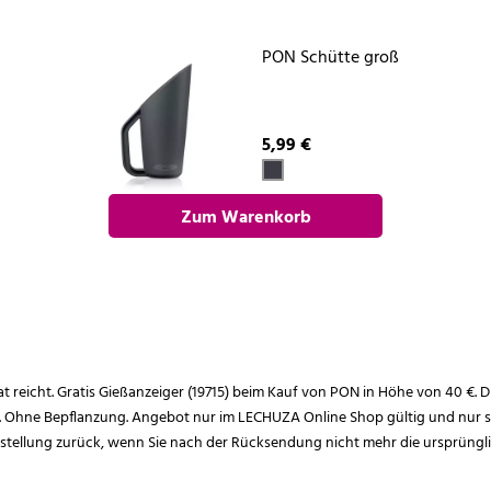
PON Schütte groß
5,99 €
Zum Warenkorb
hinzufügen
rat reicht. Gratis Gießanzeiger (19715) beim Kauf von PON in Höhe von 40 €. D
. Ohne Bepflanzung. Angebot nur im LECHUZA Online Shop gültig und nur so
estellung zurück, wenn Sie nach der Rücksendung nicht mehr die ursprüngl