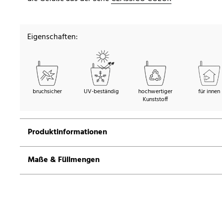
Eigenschaften:
bruchsicher
UV-beständig
hochwertiger
für innen
Kunststoff
Produktinformationen
Maße & Füllmengen