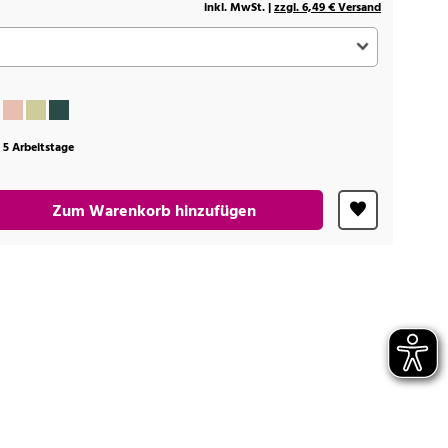
inkl. MwSt. |
zzgl. 6,49 € Versand
t 5 Arbeitstage
Zum Warenkorb hinzufügen