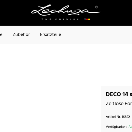
te
Zubehör
Ersatzteile
DECO 14 
Zeitlose Fo
Artikel Nr.
16682
Verfügbarkeit:
Au