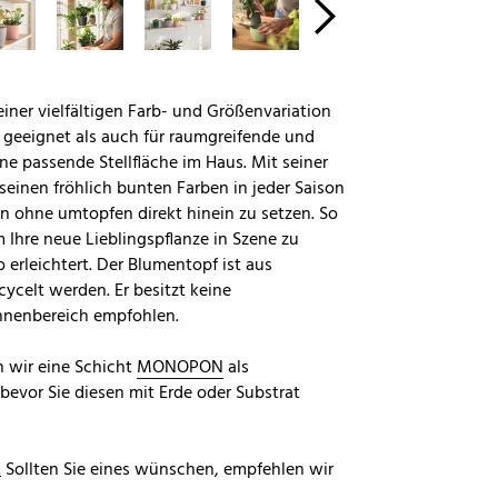
einer vielfältigen Farb- und Größenvariation
n geeignet als auch für raumgreifende und
ine passende Stellfläche im Haus. Mit seiner
seinen fröhlich bunten Farben in jeder Saison
en ohne umtopfen direkt hinein zu setzen. So
 Ihre neue Lieblingspflanze in Szene zu
erleichtert. Der Blumentopf ist aus
ycelt werden. Er besitzt keine
Innenbereich empfohlen.
n wir eine Schicht
MONOPON
als
evor Sie diesen mit Erde oder Substrat
.
Sollten Sie eines wünschen, empfehlen wir