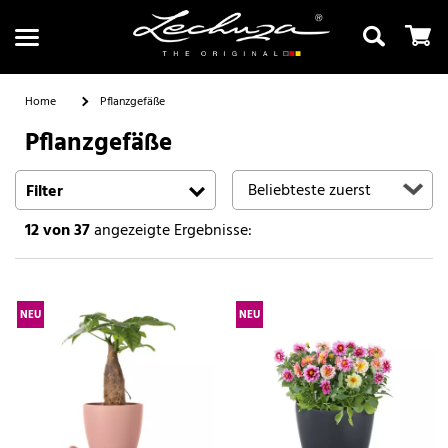
Home
Pflanzgefäße
Pflanzgefäße
Suchen
Filter
12
von 37
angezeigte Ergebnisse:
NEU
NEU