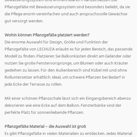
Bewässerungssystem und entnehmbaren Pflanzeinsätzen. Die
Pflanzgefäße mit Bewässerungssystem sind besonders beliebt, da sie
die Pflege enorm vereinfachen und auch anspruchsvolle Gewächse
gut versorgt werden.
Wohin können Pflanzgefäße platziert werden?
Die enorme Auswahl für Design, Größe und Funktion der
Pflanzgefäße von LECHUZA erlaubt es für jeden Bereich, das passende
Modell zu finden. Platzieren Sie Balkonkästen direkt am Geländer oder
nutzen Sie große Fenstervorsprünge, um Blumen oder auch Kräuter
gedeihen zu lassen. Für den Außenbereich sind Kübel mit und ohne
Rolluntersetzer erhältlich. Ideal, um schwere Pflanzen bei Bedarf in
jede Ecke der Terrasse zu rollen.
Mit einer schönen Pflanzschale lässt sich ein Eingangsbereich ebenso
dekorieren wie eine Ecke auf dem Balkon. Fensterbänke sind der
perfekte Platz für sonnenliebende Pflanzen.
Pflanzgefäße Material – die Auswahl ist groß
Es gibt Pflanzgefäße in vielen Materialien zu entdecken. Jedes Material