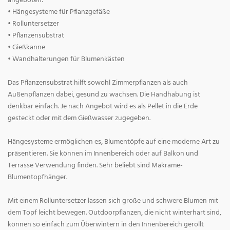
angeboten:
• Hängesysteme für Pflanzgefäße
• Rolluntersetzer
• Pflanzensubstrat
• Gießkanne
• Wandhalterungen für Blumenkästen
Das Pflanzensubstrat hilft sowohl Zimmerpflanzen als auch
Außenpflanzen dabei, gesund zu wachsen. Die Handhabung ist
denkbar einfach. Je nach Angebot wird es als Pellet in die Erde
gesteckt oder mit dem Gießwasser zugegeben.
Hängesysteme ermöglichen es, Blumentöpfe auf eine moderne Art zu
präsentieren. Sie können im Innenbereich oder auf Balkon und
Terrasse Verwendung finden. Sehr beliebt sind Makrame-
Blumentopfhänger.
Mit einem Rolluntersetzer lassen sich große und schwere Blumen mit
dem Topf leicht bewegen. Outdoorpflanzen, die nicht winterhart sind,
können so einfach zum Überwintern in den Innenbereich gerollt