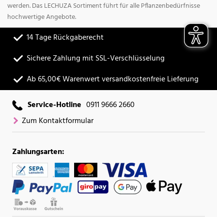
werden. Das LECHUZA Sortiment führt für alle Pflanzenbedürfnisse
hochwertige Angebote.
14 Tage Rückgaberecht
Sichere Zahlung mit SSL-Verschlüsselung
Ab 65,00€ Warenwert versandkostenfreie Lieferung
Service-Hotline
0911 9666 2660
Zum Kontaktformular
Zahlungsarten: