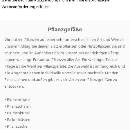
wenn Sie nach der Rücksendung nicht mehr die ursprüngliche
Werbeanforderung erfüllen.
Pflanzgefäße
Wir nutzen Pflanzen auf einer sehr unterschiedlichen Art und Weise in
unserem Alltag. Sie dienen als Zierpflanzen oder Nutzpflanzen. Sie sind
im Innen- und im Außenbereich im Einsatz. Mit der richtigen Pflege
haben wir lange Freude an Pflanzen aller Art. Ein wichtiger Teil der
Pflege ist die Wahl der Pflanzgefäße. Die Auswahl ist umfangreich und
alle Angebote haben individuelle Vorteile sowie Nachteile. Für den
Einsatz innen und außen gibt es viele Arten von Pflanzgefäßen zu
entdecken:
• Blumentöpfe
• Pflanzschalen
• Blumenkübel
• Balkonkästen
• Pflanzsäcke