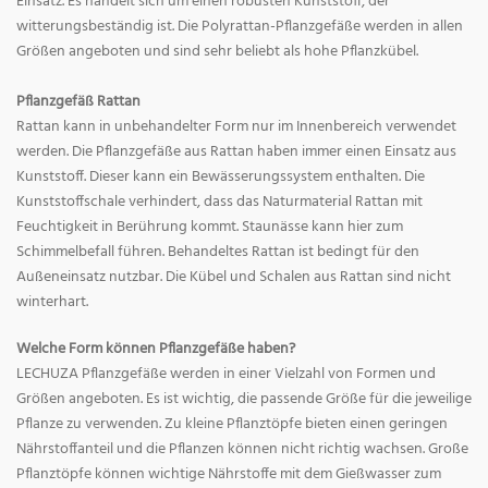
Einsatz. Es handelt sich um einen robusten Kunststoff, der
witterungsbeständig ist. Die Polyrattan-Pflanzgefäße werden in allen
Größen angeboten und sind sehr beliebt als hohe Pflanzkübel.
Pflanzgefäß Rattan
Rattan kann in unbehandelter Form nur im Innenbereich verwendet
werden. Die Pflanzgefäße aus Rattan haben immer einen Einsatz aus
Kunststoff. Dieser kann ein Bewässerungssystem enthalten. Die
Kunststoffschale verhindert, dass das Naturmaterial Rattan mit
Feuchtigkeit in Berührung kommt. Staunässe kann hier zum
Schimmelbefall führen. Behandeltes Rattan ist bedingt für den
Außeneinsatz nutzbar. Die Kübel und Schalen aus Rattan sind nicht
winterhart.
Welche Form können Pflanzgefäße haben?
LECHUZA Pflanzgefäße werden in einer Vielzahl von Formen und
Größen angeboten. Es ist wichtig, die passende Größe für die jeweilige
Pflanze zu verwenden. Zu kleine Pflanztöpfe bieten einen geringen
Nährstoffanteil und die Pflanzen können nicht richtig wachsen. Große
Pflanztöpfe können wichtige Nährstoffe mit dem Gießwasser zum