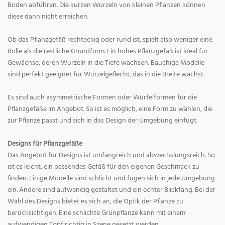
Boden abführen. Die kurzen Wurzeln von kleinen Pflanzen können
diese dann nicht erreichen.
Ob das Pflanzgefäß rechteckig oder rund ist, spielt also weniger eine
Rolle als die restliche Grundform. Ein hohes Pflanzgefäß ist ideal für
Gewächse, deren Wurzeln in die Tiefe wachsen. Bauchige Modelle
sind perfekt geeignet für Wurzelgeflecht, das in die Breite wächst.
Es sind auch asymmetrische Formen oder Würfelformen für die
Pflanzgefäße im Angebot. So ist es möglich, eine Form zu wählen, die
zur Pflanze passt und sich in das Design der Umgebung einfügt.
Designs für Pflanzgefäße
Das Angebot für Designs ist umfangreich und abwechslungsreich. So
ist es leicht, ein passendes Gefäß für den eigenen Geschmack zu
finden. Einige Modelle sind schlicht und fügen sich in jede Umgebung
ein. Andere sind aufwendig gestaltet und ein echter Blickfang. Bei der
Wahl des Designs bietet es sich an, die Optik der Pflanze zu
berücksichtigen. Eine schlichte Grünpflanze kann mit einem
aufwendigen Topf richtig in Szene gesetzt werden.