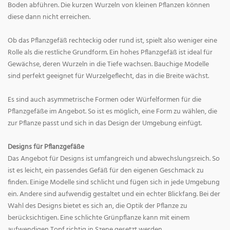
Boden abführen. Die kurzen Wurzeln von kleinen Pflanzen können
diese dann nicht erreichen.
Ob das Pflanzgefäß rechteckig oder rund ist, spielt also weniger eine
Rolle als die restliche Grundform. Ein hohes Pflanzgefäß ist ideal für
Gewächse, deren Wurzeln in die Tiefe wachsen. Bauchige Modelle
sind perfekt geeignet für Wurzelgeflecht, das in die Breite wächst.
Es sind auch asymmetrische Formen oder Würfelformen für die
Pflanzgefäße im Angebot. So ist es möglich, eine Form zu wählen, die
zur Pflanze passt und sich in das Design der Umgebung einfügt.
Designs für Pflanzgefäße
Das Angebot für Designs ist umfangreich und abwechslungsreich. So
ist es leicht, ein passendes Gefäß für den eigenen Geschmack zu
finden. Einige Modelle sind schlicht und fügen sich in jede Umgebung
ein. Andere sind aufwendig gestaltet und ein echter Blickfang. Bei der
Wahl des Designs bietet es sich an, die Optik der Pflanze zu
berücksichtigen. Eine schlichte Grünpflanze kann mit einem
aufwendigen Topf richtig in Szene gesetzt werden.