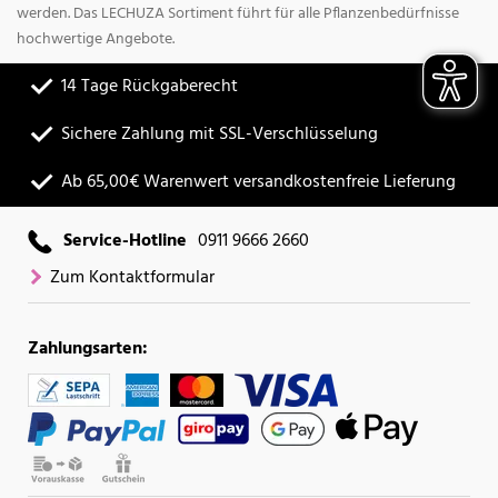
werden. Das LECHUZA Sortiment führt für alle Pflanzenbedürfnisse
hochwertige Angebote.
14 Tage Rückgaberecht
Sichere Zahlung mit SSL-Verschlüsselung
Ab 65,00€ Warenwert versandkostenfreie Lieferung
Service-Hotline
0911 9666 2660
Zum Kontaktformular
Zahlungsarten: