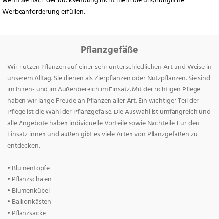
wenn Sie nach der Rücksendung nicht mehr die ursprüngliche
Werbeanforderung erfüllen.
Pflanzgefäße
Wir nutzen Pflanzen auf einer sehr unterschiedlichen Art und Weise in
unserem Alltag. Sie dienen als Zierpflanzen oder Nutzpflanzen. Sie sind
im Innen- und im Außenbereich im Einsatz. Mit der richtigen Pflege
haben wir lange Freude an Pflanzen aller Art. Ein wichtiger Teil der
Pflege ist die Wahl der Pflanzgefäße. Die Auswahl ist umfangreich und
alle Angebote haben individuelle Vorteile sowie Nachteile. Für den
Einsatz innen und außen gibt es viele Arten von Pflanzgefäßen zu
entdecken:
• Blumentöpfe
• Pflanzschalen
• Blumenkübel
• Balkonkästen
• Pflanzsäcke