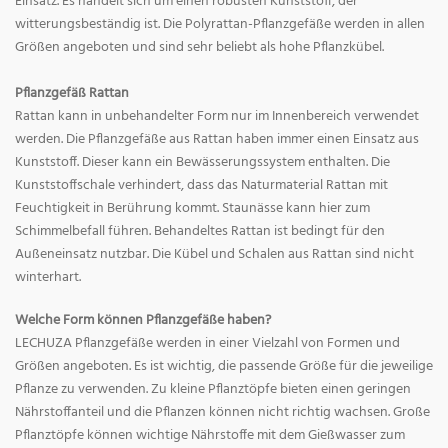
Einsatz. Es handelt sich um einen robusten Kunststoff, der
witterungsbeständig ist. Die Polyrattan-Pflanzgefäße werden in allen
Größen angeboten und sind sehr beliebt als hohe Pflanzkübel.
Pflanzgefäß Rattan
Rattan kann in unbehandelter Form nur im Innenbereich verwendet
werden. Die Pflanzgefäße aus Rattan haben immer einen Einsatz aus
Kunststoff. Dieser kann ein Bewässerungssystem enthalten. Die
Kunststoffschale verhindert, dass das Naturmaterial Rattan mit
Feuchtigkeit in Berührung kommt. Staunässe kann hier zum
Schimmelbefall führen. Behandeltes Rattan ist bedingt für den
Außeneinsatz nutzbar. Die Kübel und Schalen aus Rattan sind nicht
winterhart.
Welche Form können Pflanzgefäße haben?
LECHUZA Pflanzgefäße werden in einer Vielzahl von Formen und
Größen angeboten. Es ist wichtig, die passende Größe für die jeweilige
Pflanze zu verwenden. Zu kleine Pflanztöpfe bieten einen geringen
Nährstoffanteil und die Pflanzen können nicht richtig wachsen. Große
Pflanztöpfe können wichtige Nährstoffe mit dem Gießwasser zum