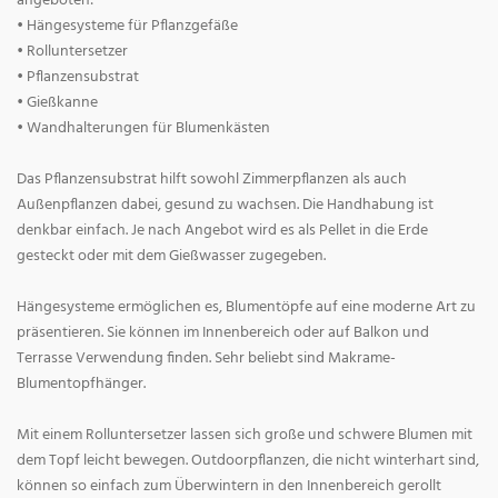
angeboten:
• Hängesysteme für Pflanzgefäße
• Rolluntersetzer
• Pflanzensubstrat
• Gießkanne
• Wandhalterungen für Blumenkästen
Das Pflanzensubstrat hilft sowohl Zimmerpflanzen als auch
Außenpflanzen dabei, gesund zu wachsen. Die Handhabung ist
denkbar einfach. Je nach Angebot wird es als Pellet in die Erde
gesteckt oder mit dem Gießwasser zugegeben.
Hängesysteme ermöglichen es, Blumentöpfe auf eine moderne Art zu
präsentieren. Sie können im Innenbereich oder auf Balkon und
Terrasse Verwendung finden. Sehr beliebt sind Makrame-
Blumentopfhänger.
Mit einem Rolluntersetzer lassen sich große und schwere Blumen mit
dem Topf leicht bewegen. Outdoorpflanzen, die nicht winterhart sind,
können so einfach zum Überwintern in den Innenbereich gerollt