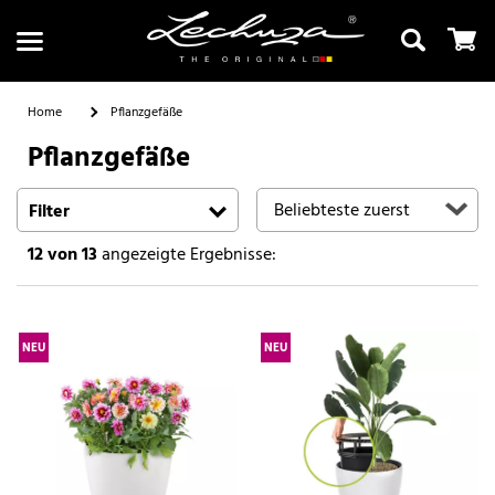
Home
Pflanzgefäße
Pflanzgefäße
Suchen
Filter
12
von 13
angezeigte Ergebnisse:
NEU
NEU