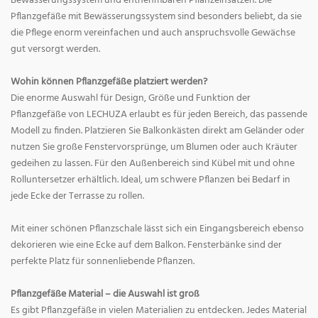
Bewässerungssystem und entnehmbaren Pflanzeinsätzen. Die
Pflanzgefäße mit Bewässerungssystem sind besonders beliebt, da sie
die Pflege enorm vereinfachen und auch anspruchsvolle Gewächse
gut versorgt werden.
Wohin können Pflanzgefäße platziert werden?
Die enorme Auswahl für Design, Größe und Funktion der
Pflanzgefäße von LECHUZA erlaubt es für jeden Bereich, das passende
Modell zu finden. Platzieren Sie Balkonkästen direkt am Geländer oder
nutzen Sie große Fenstervorsprünge, um Blumen oder auch Kräuter
gedeihen zu lassen. Für den Außenbereich sind Kübel mit und ohne
Rolluntersetzer erhältlich. Ideal, um schwere Pflanzen bei Bedarf in
jede Ecke der Terrasse zu rollen.
Mit einer schönen Pflanzschale lässt sich ein Eingangsbereich ebenso
dekorieren wie eine Ecke auf dem Balkon. Fensterbänke sind der
perfekte Platz für sonnenliebende Pflanzen.
Pflanzgefäße Material – die Auswahl ist groß
Es gibt Pflanzgefäße in vielen Materialien zu entdecken. Jedes Material