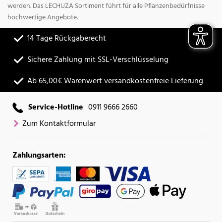
werden. Das LECHUZA Sortiment führt für alle Pflanzenbedürfnisse
hochwertige Angebote.
14 Tage Rückgaberecht
Sichere Zahlung mit SSL-Verschlüsselung
Ab 65,00€ Warenwert versandkostenfreie Lieferung
Service-Hotline
0911 9666 2660
Zum Kontaktformular
Zahlungsarten: