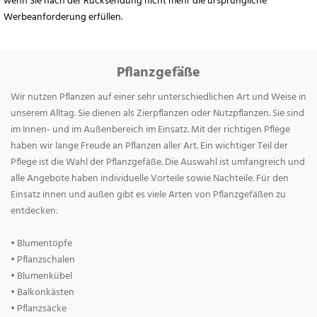
wenn Sie nach der Rücksendung nicht mehr die ursprüngliche
Werbeanforderung erfüllen.
Pflanzgefäße
Wir nutzen Pflanzen auf einer sehr unterschiedlichen Art und Weise in
unserem Alltag. Sie dienen als Zierpflanzen oder Nutzpflanzen. Sie sind
im Innen- und im Außenbereich im Einsatz. Mit der richtigen Pflege
haben wir lange Freude an Pflanzen aller Art. Ein wichtiger Teil der
Pflege ist die Wahl der Pflanzgefäße. Die Auswahl ist umfangreich und
alle Angebote haben individuelle Vorteile sowie Nachteile. Für den
Einsatz innen und außen gibt es viele Arten von Pflanzgefäßen zu
entdecken:
• Blumentöpfe
• Pflanzschalen
• Blumenkübel
• Balkonkästen
• Pflanzsäcke