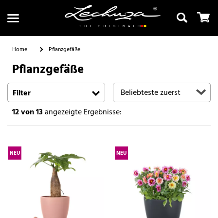
Home
Pflanzgefäße
Pflanzgefäße
Suchen
Filter
12
von 13
angezeigte Ergebnisse:
NEU
NEU