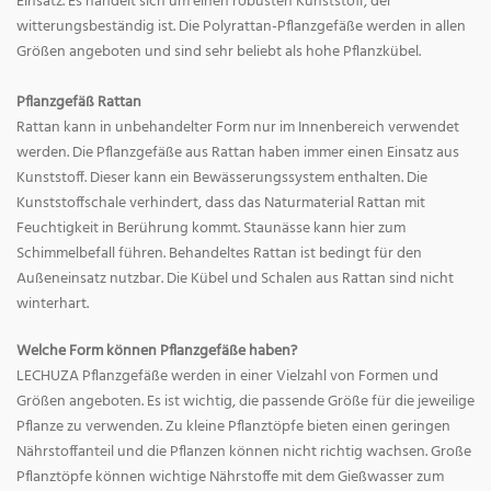
Einsatz. Es handelt sich um einen robusten Kunststoff, der
witterungsbeständig ist. Die Polyrattan-Pflanzgefäße werden in allen
Größen angeboten und sind sehr beliebt als hohe Pflanzkübel.
Pflanzgefäß Rattan
Rattan kann in unbehandelter Form nur im Innenbereich verwendet
werden. Die Pflanzgefäße aus Rattan haben immer einen Einsatz aus
Kunststoff. Dieser kann ein Bewässerungssystem enthalten. Die
Kunststoffschale verhindert, dass das Naturmaterial Rattan mit
Feuchtigkeit in Berührung kommt. Staunässe kann hier zum
Schimmelbefall führen. Behandeltes Rattan ist bedingt für den
Außeneinsatz nutzbar. Die Kübel und Schalen aus Rattan sind nicht
winterhart.
Welche Form können Pflanzgefäße haben?
LECHUZA Pflanzgefäße werden in einer Vielzahl von Formen und
Größen angeboten. Es ist wichtig, die passende Größe für die jeweilige
Pflanze zu verwenden. Zu kleine Pflanztöpfe bieten einen geringen
Nährstoffanteil und die Pflanzen können nicht richtig wachsen. Große
Pflanztöpfe können wichtige Nährstoffe mit dem Gießwasser zum