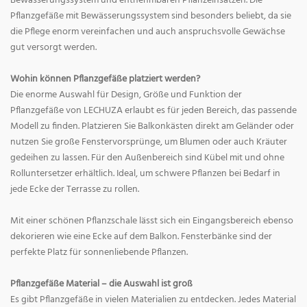
Bewässerungssystem und entnehmbaren Pflanzeinsätzen. Die
Pflanzgefäße mit Bewässerungssystem sind besonders beliebt, da sie
die Pflege enorm vereinfachen und auch anspruchsvolle Gewächse
gut versorgt werden.
Wohin können Pflanzgefäße platziert werden?
Die enorme Auswahl für Design, Größe und Funktion der
Pflanzgefäße von LECHUZA erlaubt es für jeden Bereich, das passende
Modell zu finden. Platzieren Sie Balkonkästen direkt am Geländer oder
nutzen Sie große Fenstervorsprünge, um Blumen oder auch Kräuter
gedeihen zu lassen. Für den Außenbereich sind Kübel mit und ohne
Rolluntersetzer erhältlich. Ideal, um schwere Pflanzen bei Bedarf in
jede Ecke der Terrasse zu rollen.
Mit einer schönen Pflanzschale lässt sich ein Eingangsbereich ebenso
dekorieren wie eine Ecke auf dem Balkon. Fensterbänke sind der
perfekte Platz für sonnenliebende Pflanzen.
Pflanzgefäße Material – die Auswahl ist groß
Es gibt Pflanzgefäße in vielen Materialien zu entdecken. Jedes Material