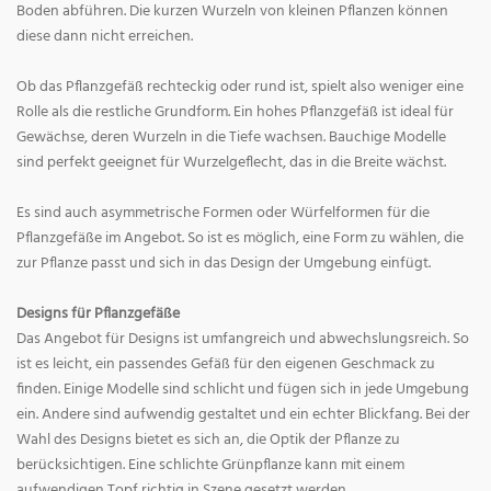
Boden abführen. Die kurzen Wurzeln von kleinen Pflanzen können
diese dann nicht erreichen.
Ob das Pflanzgefäß rechteckig oder rund ist, spielt also weniger eine
Rolle als die restliche Grundform. Ein hohes Pflanzgefäß ist ideal für
Gewächse, deren Wurzeln in die Tiefe wachsen. Bauchige Modelle
sind perfekt geeignet für Wurzelgeflecht, das in die Breite wächst.
Es sind auch asymmetrische Formen oder Würfelformen für die
Pflanzgefäße im Angebot. So ist es möglich, eine Form zu wählen, die
zur Pflanze passt und sich in das Design der Umgebung einfügt.
Designs für Pflanzgefäße
Das Angebot für Designs ist umfangreich und abwechslungsreich. So
ist es leicht, ein passendes Gefäß für den eigenen Geschmack zu
finden. Einige Modelle sind schlicht und fügen sich in jede Umgebung
ein. Andere sind aufwendig gestaltet und ein echter Blickfang. Bei der
Wahl des Designs bietet es sich an, die Optik der Pflanze zu
berücksichtigen. Eine schlichte Grünpflanze kann mit einem
aufwendigen Topf richtig in Szene gesetzt werden.