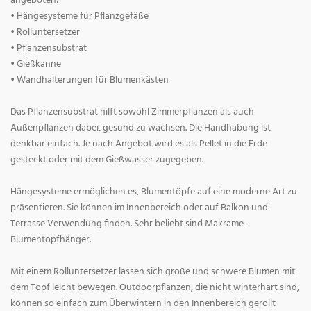
angeboten:
• Hängesysteme für Pflanzgefäße
• Rolluntersetzer
• Pflanzensubstrat
• Gießkanne
• Wandhalterungen für Blumenkästen
Das Pflanzensubstrat hilft sowohl Zimmerpflanzen als auch
Außenpflanzen dabei, gesund zu wachsen. Die Handhabung ist
denkbar einfach. Je nach Angebot wird es als Pellet in die Erde
gesteckt oder mit dem Gießwasser zugegeben.
Hängesysteme ermöglichen es, Blumentöpfe auf eine moderne Art zu
präsentieren. Sie können im Innenbereich oder auf Balkon und
Terrasse Verwendung finden. Sehr beliebt sind Makrame-
Blumentopfhänger.
Mit einem Rolluntersetzer lassen sich große und schwere Blumen mit
dem Topf leicht bewegen. Outdoorpflanzen, die nicht winterhart sind,
können so einfach zum Überwintern in den Innenbereich gerollt