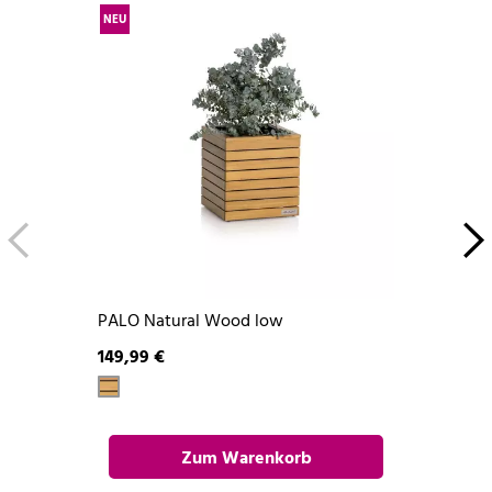
NEU
PALO Natural Wood low
149,99 €
Zum Warenkorb