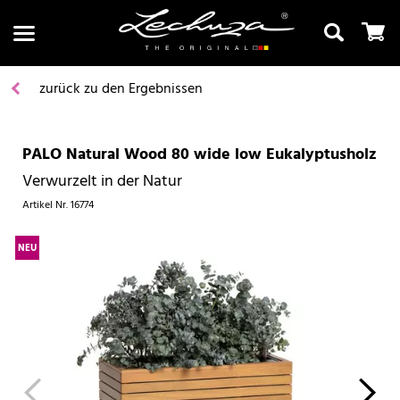
zurück zu den Ergebnissen
PALO Natural Wood 80 wide low Eukalyptusholz
Suchen
Verwurzelt in der Natur
Artikel Nr.
16774
NEU