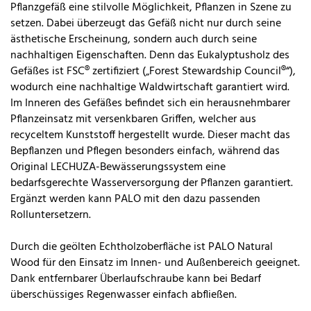
Pflanzgefäß eine stilvolle Möglichkeit, Pflanzen in Szene zu
setzen. Dabei überzeugt das Gefäß nicht nur durch seine
ästhetische Erscheinung, sondern auch durch seine
nachhaltigen Eigenschaften. Denn das Eukalyptusholz des
Gefäßes ist FSC® zertifiziert („Forest Stewardship Council®“),
wodurch eine nachhaltige Waldwirtschaft garantiert wird.
Im Inneren des Gefäßes befindet sich ein herausnehmbarer
Pflanzeinsatz mit versenkbaren Griffen, welcher aus
recyceltem Kunststoff hergestellt wurde. Dieser macht das
Bepflanzen und Pflegen besonders einfach, während das
Original LECHUZA-Bewässerungssystem eine
bedarfsgerechte Wasserversorgung der Pflanzen garantiert.
Ergänzt werden kann PALO mit den dazu passenden
Rolluntersetzern.
Durch die geölten Echtholzoberfläche ist PALO Natural
Wood für den Einsatz im Innen- und Außenbereich geeignet.
Dank entfernbarer Überlaufschraube kann bei Bedarf
überschüssiges Regenwasser einfach abfließen.