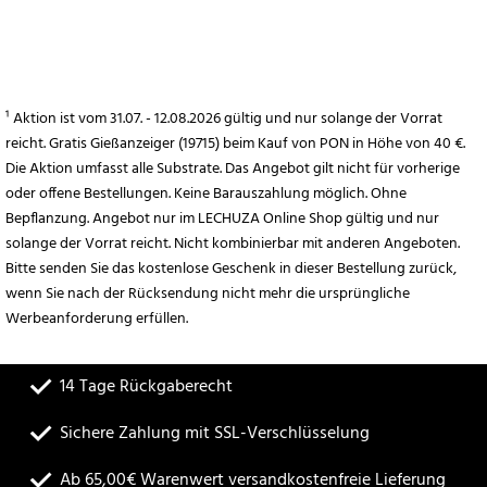
hinzufügen
¹ Aktion ist vom 31.07. - 12.08.2026 gültig und nur solange der Vorrat
reicht. Gratis Gießanzeiger (19715) beim Kauf von PON in Höhe von 40 €.
Die Aktion umfasst alle Substrate. Das Angebot gilt nicht für vorherige
oder offene Bestellungen. Keine Barauszahlung möglich. Ohne
Bepflanzung. Angebot nur im LECHUZA Online Shop gültig und nur
solange der Vorrat reicht. Nicht kombinierbar mit anderen Angeboten.
Bitte senden Sie das kostenlose Geschenk in dieser Bestellung zurück,
wenn Sie nach der Rücksendung nicht mehr die ursprüngliche
Werbeanforderung erfüllen.
14 Tage Rückgaberecht
Sichere Zahlung mit SSL-Verschlüsselung
Ab 65,00€ Warenwert versandkostenfreie Lieferung