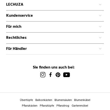
LECHUZA
Kundenservice
Für mich
Rechtliches
Für Händler
Sie finden uns auch bei:
Übertöpfe
Balkonkästen
Blumensäulen
Blumenkübel
Pflanzkästen
Pflanztöpfe
Pflanztrog
Gartenmöbel