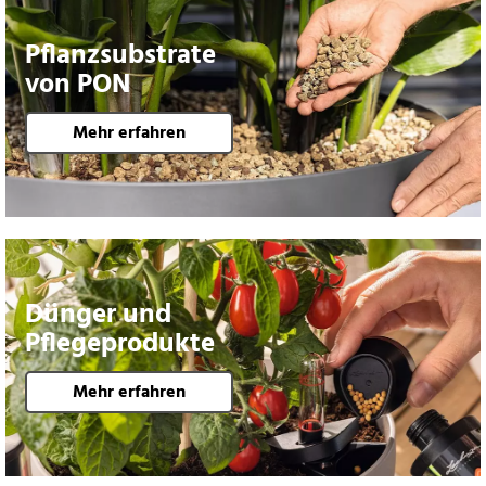
Pflanzsubstrate
von PON
Mehr erfahren
Dünger und
Pflegeprodukte
Mehr erfahren