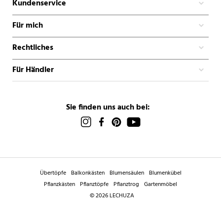
Kundenservice
Für mich
Rechtliches
Für Händler
Sie finden uns auch bei:
Übertöpfe
Balkonkästen
Blumensäulen
Blumenkübel
Pflanzkästen
Pflanztöpfe
Pflanztrog
Gartenmöbel
© 2026 LECHUZA