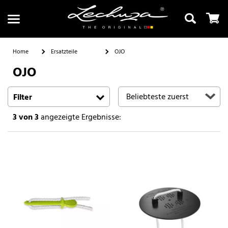
Home
Ersatzteile
OJO
OJO
Suchen
Filter
3
von 3
angezeigte Ergebnisse: