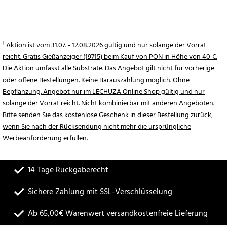
¹ Aktion ist vom 31.07. - 12.08.2026 gültig und nur solange der Vorrat
reicht. Gratis Gießanzeiger (19715) beim Kauf von PON in Höhe von 40 €.
Die Aktion umfasst alle Substrate. Das Angebot gilt nicht für vorherige
oder offene Bestellungen. Keine Barauszahlung möglich. Ohne
Bepflanzung. Angebot nur im LECHUZA Online Shop gültig und nur
solange der Vorrat reicht. Nicht kombinierbar mit anderen Angeboten.
Bitte senden Sie das kostenlose Geschenk in dieser Bestellung zurück,
wenn Sie nach der Rücksendung nicht mehr die ursprüngliche
Werbeanforderung erfüllen.
14 Tage Rückgaberecht
Sichere Zahlung mit SSL-Verschlüsselung
Ab 65,00€ Warenwert versandkostenfreie Lieferung