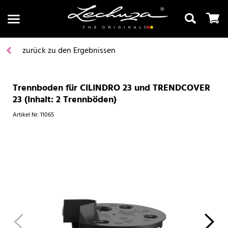
zurück zu den Ergebnissen
Trennboden für CILINDRO 23 und TRENDCOVER
Suchen
23 (Inhalt: 2 Trennböden)
Artikel Nr.
11065