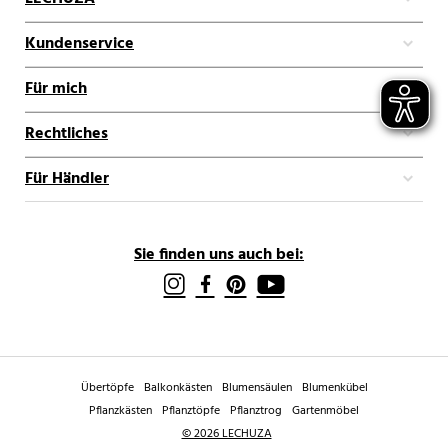
Kundenservice
Für mich
Rechtliches
Für Händler
Sie finden uns auch bei:
Übertöpfe
Balkonkästen
Blumensäulen
Blumenkübel
Pflanzkästen
Pflanztöpfe
Pflanztrog
Gartenmöbel
© 2026 LECHUZA