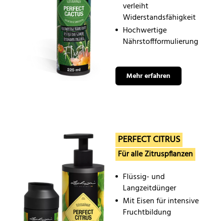
verleiht
Widerstandsfähigkeit
Hochwertige
Nährstoffformulierung
Mehr erfahren
PERFECT CITRUS
Für alle Zitruspflanzen
Flüssig- und
Langzeitdünger
Mit Eisen für intensive
Fruchtbildung