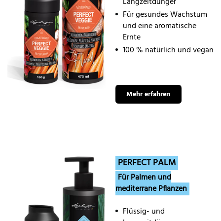
Langzeitdünger
Für gesundes Wachstum
und eine aromatische
Ernte
100 % natürlich und vegan
Mehr erfahren
PERFECT PALM
Für Palmen und
mediterrane Pflanzen
Flüssig- und