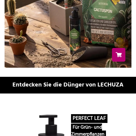
Entdecken Sie die Dünger von LECHUZA
PERFECT LEAF
Für Grün- und
Zimmerpflanzen