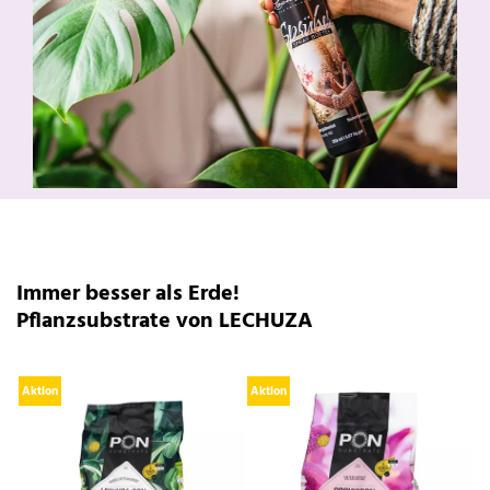
Immer besser als Erde!
Pflanzsubstrate von LECHUZA
Aktion
Aktion
A