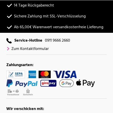
14 Tage Rückgaberecht
Sichere Zahlung mit SSL-Verschlüsselung
Ab 65,00€ Warenwert versandkostenfreie Lieferung
Service-Hotline
0911 9666 2660
Zum Kontaktformular
Zahlungsarten:
Wir verschicken mit: