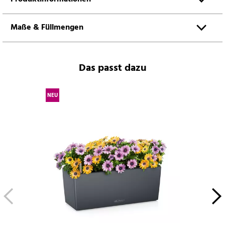
Maße & Füllmengen
Das passt dazu
NEU