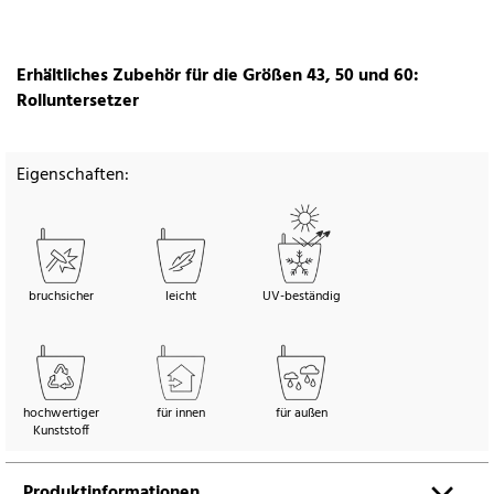
Erhältliches Zubehör für die Größen 43, 50 und 60:
Rolluntersetzer
Eigenschaften:
bruchsicher
leicht
UV-beständig
hochwertiger
für innen
für außen
Kunststoff
Produktinformationen