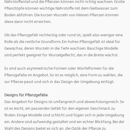
Nährstoffanteil und die Pflanzen können nicht richtig wachsen. Große
Pflanztöpfe können wichtige Nährstoffe mit dem Gießwasser zum
Boden abführen. Die kurzen Wurzeln von kleinen Pflanzen können
diese dann nicht erreichen.
Ob das Pflanzgefäß rechteckig oder rund ist, spielt also weniger eine
Rolle als die restliche Grundform. Ein hohes Pflanzgefäß ist ideal für
Gewächse, deren Wurzeln in die Tiefe wachsen. Bauchige Modelle
sind perfekt geeignet für Wurzelgeflecht, das in die Breite wächst.
Es sind auch asymmetrische Formen oder Würfelformen für die
Pflanzgefäße im Angebot. So ist es möglich, eine Form zu wählen, die
zur Pflanze passt und sich in das Design der Umgebung einfügt.
Designs für Pflanzgefäße
Das Angebot für Designs ist umfangreich und abwechslungsreich. So
ist es leicht, ein passendes Gefäß für den eigenen Geschmack zu
finden. Einige Modelle sind schlicht und fügen sich in jede Umgebung
ein. Andere sind aufwendig gestaltet und ein echter Blickfang. Bei der
Wahl des Designs bietet es sich an, die Optik der Pflanze zu