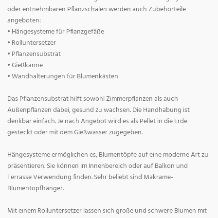
oder entnehmbaren Pflanzschalen werden auch Zubehörteile
angeboten:
• Hängesysteme für Pflanzgefäße
• Rolluntersetzer
• Pflanzensubstrat
• Gießkanne
• Wandhalterungen für Blumenkästen
Das Pflanzensubstrat hilft sowohl Zimmerpflanzen als auch
Außenpflanzen dabei, gesund zu wachsen. Die Handhabung ist
denkbar einfach. Je nach Angebot wird es als Pellet in die Erde
gesteckt oder mit dem Gießwasser zugegeben.
Hängesysteme ermöglichen es, Blumentöpfe auf eine moderne Art zu
präsentieren. Sie können im Innenbereich oder auf Balkon und
Terrasse Verwendung finden. Sehr beliebt sind Makrame-
Blumentopfhänger.
Mit einem Rolluntersetzer lassen sich große und schwere Blumen mit