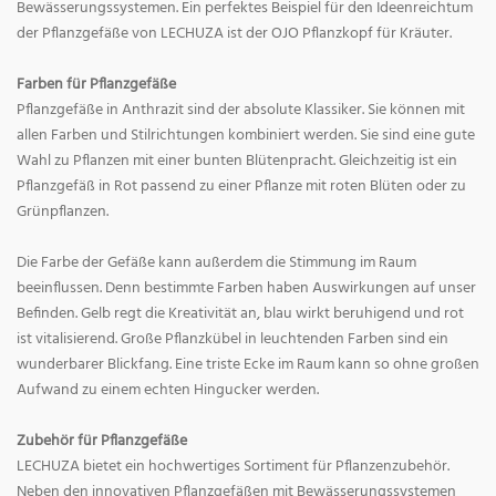
Bewässerungssystemen. Ein perfektes Beispiel für den Ideenreichtum
der Pflanzgefäße von LECHUZA ist der OJO Pflanzkopf für Kräuter.
Farben für Pflanzgefäße
Pflanzgefäße in Anthrazit sind der absolute Klassiker. Sie können mit
allen Farben und Stilrichtungen kombiniert werden. Sie sind eine gute
Wahl zu Pflanzen mit einer bunten Blütenpracht. Gleichzeitig ist ein
Pflanzgefäß in Rot passend zu einer Pflanze mit roten Blüten oder zu
Grünpflanzen.
Die Farbe der Gefäße kann außerdem die Stimmung im Raum
beeinflussen. Denn bestimmte Farben haben Auswirkungen auf unser
Befinden. Gelb regt die Kreativität an, blau wirkt beruhigend und rot
ist vitalisierend. Große Pflanzkübel in leuchtenden Farben sind ein
wunderbarer Blickfang. Eine triste Ecke im Raum kann so ohne großen
Aufwand zu einem echten Hingucker werden.
Zubehör für Pflanzgefäße
LECHUZA bietet ein hochwertiges Sortiment für Pflanzenzubehör.
Neben den innovativen Pflanzgefäßen mit Bewässerungssystemen