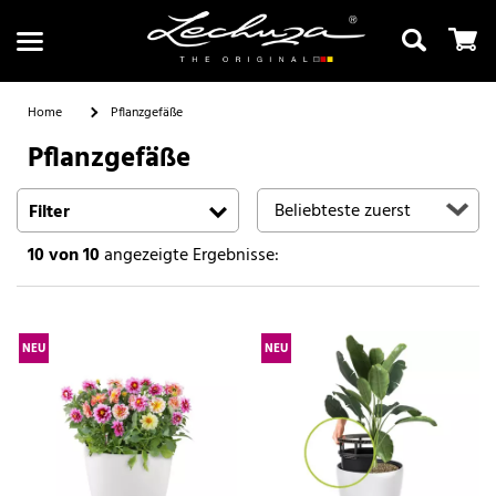
Home
Pflanzgefäße
Pflanzgefäße
Suchen
Filter
10
von 10
angezeigte Ergebnisse:
NEU
NEU