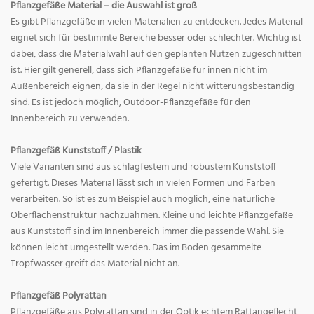
Pflanzgefäße Material – die Auswahl ist groß
Es gibt Pflanzgefäße in vielen Materialien zu entdecken. Jedes Material
eignet sich für bestimmte Bereiche besser oder schlechter. Wichtig ist
dabei, dass die Materialwahl auf den geplanten Nutzen zugeschnitten
ist. Hier gilt generell, dass sich Pflanzgefäße für innen nicht im
Außenbereich eignen, da sie in der Regel nicht witterungsbeständig
sind. Es ist jedoch möglich, Outdoor-Pflanzgefäße für den
Innenbereich zu verwenden.
Pflanzgefäß Kunststoff / Plastik
Viele Varianten sind aus schlagfestem und robustem Kunststoff
gefertigt. Dieses Material lässt sich in vielen Formen und Farben
verarbeiten. So ist es zum Beispiel auch möglich, eine natürliche
Oberflächenstruktur nachzuahmen. Kleine und leichte Pflanzgefäße
aus Kunststoff sind im Innenbereich immer die passende Wahl. Sie
können leicht umgestellt werden. Das im Boden gesammelte
Tropfwasser greift das Material nicht an.
Pflanzgefäß Polyrattan
Pflanzgefäße aus Polyrattan sind in der Optik echtem Rattangeflecht