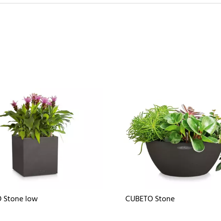
 Stone low
CUBETO Stone