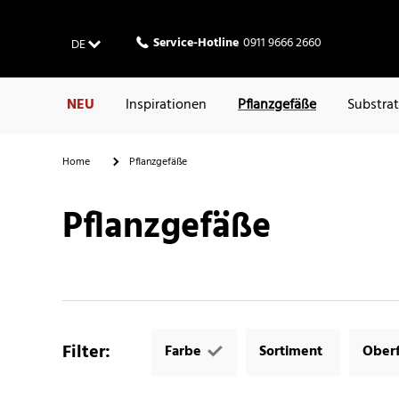
Service-Hotline
0911 9666 2660
DE
NEU
Inspirationen
Pflanzgefäße
Substra
Home
Pflanzgefäße
Pflanzgefäße
Filter
:
Farbe
Sortiment
Oberf