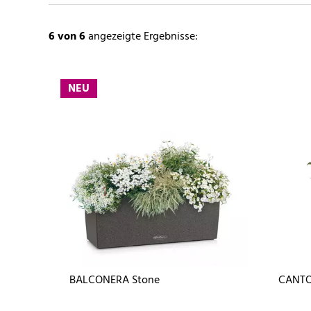
6
von 6
angezeigte Ergebnisse:
NEU
BALCONERA Stone
CANTO