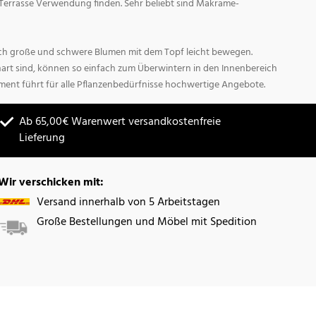
Terrasse Verwendung finden. Sehr beliebt sind Makrame-
sich große und schwere Blumen mit dem Topf leicht bewegen.
hart sind, können so einfach zum Überwintern in den Innenbereich
ment führt für alle Pflanzenbedürfnisse hochwertige Angebote.
Ab 65,00€ Warenwert versandkostenfreie
Lieferung
Wir verschicken mit:
Versand innerhalb von 5 Arbeitstagen
Große Bestellungen und Möbel mit Spedition