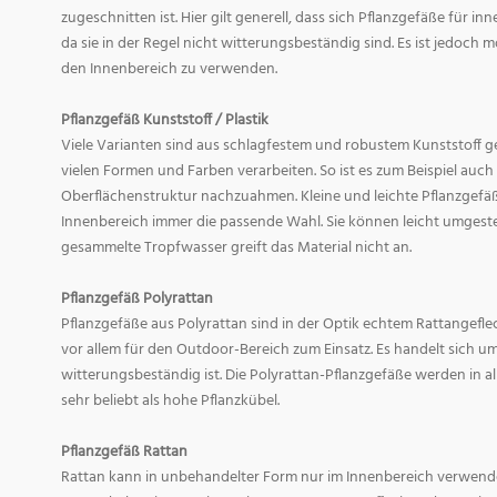
zugeschnitten ist. Hier gilt generell, dass sich Pflanzgefäße für i
da sie in der Regel nicht witterungsbeständig sind. Es ist jedoch
den Innenbereich zu verwenden.
Pflanzgefäß Kunststoff / Plastik
Viele Varianten sind aus schlagfestem und robustem Kunststoff gefe
vielen Formen und Farben verarbeiten. So ist es zum Beispiel auch
Oberflächenstruktur nachzuahmen. Kleine und leichte Pflanzgefäß
Innenbereich immer die passende Wahl. Sie können leicht umgeste
gesammelte Tropfwasser greift das Material nicht an.
Pflanzgefäß Polyrattan
Pflanzgefäße aus Polyrattan sind in der Optik echtem Rattangef
vor allem für den Outdoor-Bereich zum Einsatz. Es handelt sich um
witterungsbeständig ist. Die Polyrattan-Pflanzgefäße werden in 
sehr beliebt als hohe Pflanzkübel.
Pflanzgefäß Rattan
Rattan kann in unbehandelter Form nur im Innenbereich verwende