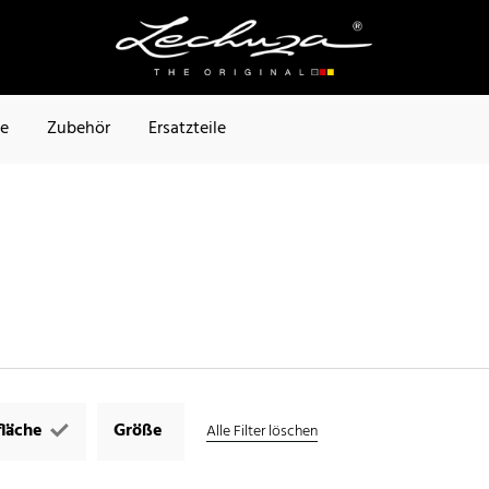
te
Zubehör
Ersatzteile
läche
Größe
Alle Filter löschen