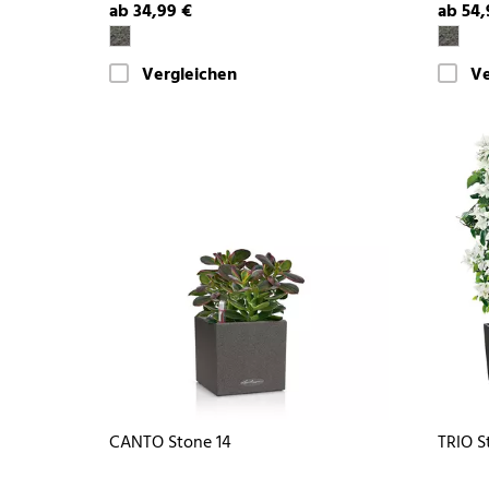
ab 34,99 €
ab 54,
Vergleichen
Ve
CANTO Stone 14
TRIO S