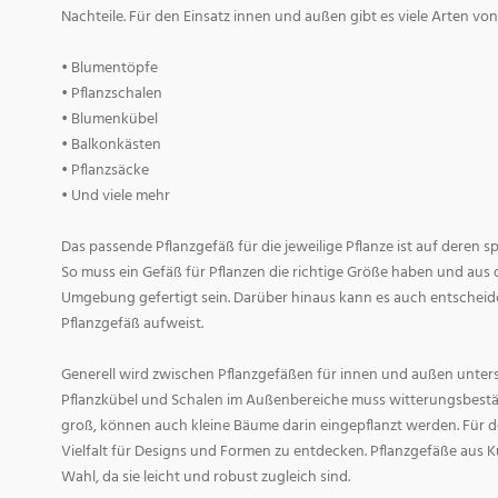
Nachteile. Für den Einsatz innen und außen gibt es viele Arten v
• Blumentöpfe
• Pflanzschalen
• Blumenkübel
• Balkonkästen
• Pflanzsäcke
• Und viele mehr
Das passende Pflanzgefäß für die jeweilige Pflanze ist auf deren 
So muss ein Gefäß für Pflanzen die richtige Größe haben und aus 
Umgebung gefertigt sein. Darüber hinaus kann es auch entscheid
Pflanzgefäß aufweist.
Generell wird zwischen Pflanzgefäßen für innen und außen untersc
Pflanzkübel und Schalen im Außenbereiche muss witterungsbestän
groß, können auch kleine Bäume darin eingepflanzt werden. Für d
Vielfalt für Designs und Formen zu entdecken. Pflanzgefäße aus Ku
Wahl, da sie leicht und robust zugleich sind.