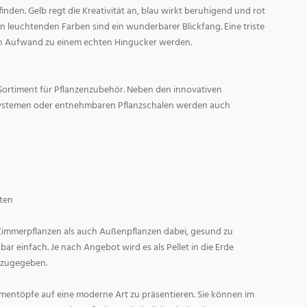
den. Gelb regt die Kreativität an, blau wirkt beruhigend und rot
l in leuchtenden Farben sind ein wunderbarer Blickfang. Eine triste
n Aufwand zu einem echten Hingucker werden.
Sortiment für Pflanzenzubehör. Neben den innovativen
ystemen oder entnehmbaren Pflanzschalen werden auch
ten
 Zimmerpflanzen als auch Außenpflanzen dabei, gesund zu
r einfach. Je nach Angebot wird es als Pellet in die Erde
 zugegeben.
entöpfe auf eine moderne Art zu präsentieren. Sie können im