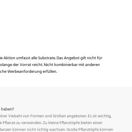
ie Aktion umfasst alle Substrate. Das Angebot gilt nicht für
lange der Vorrat reicht. Nicht kombinierbar mit anderen
iche Werbeanforderung erfüllen.
 haben?
ner Vielzahl von Formen und Größen angeboten. Es ist wichtig,
ge Pflanze zu verwenden. Zu kleine Pflanztöpfe bieten einen
Pflanzen können nicht richtig wachsen. Große Pflanztöpfe können