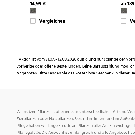
14,99 €
ab 189
Vergleichen
Ve
¹ Aktion ist vom 31.07. - 12.08.2026 gültig und nur solange der Vor
vorherige oder offene Bestellungen. Keine Barauszahlung möglich
Angeboten. Bitte senden Sie das kostenlose Geschenk in dieser B
Wir nutzen Pflanzen auf einer sehr unterschiedlichen Art und Weis
Zierpflanzen oder Nutzpflanzen. Sie sind im Innen- und im Außenber
Pflege haben wir lange Freude an Pflanzen aller Art. Ein wichtiger T
Pflanzgefäße. Die Auswahl ist umfangreich und alle Angebote habe