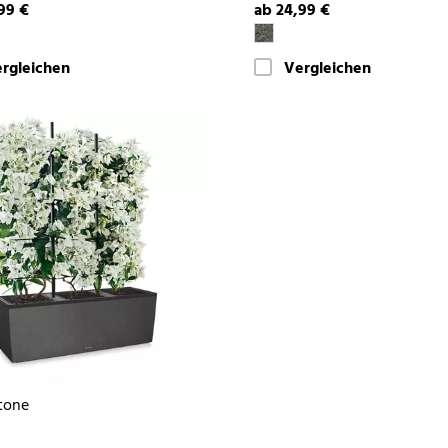
99 €
ab 24,99 €
rgleichen
Vergleichen
tone