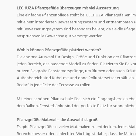
LECHUZA Pflanzgefäße überzeugen mit viel Ausstattung
Eine einfache Pflanzenpflege steht bei LECHUZA Pflanzgefäßen im
mit einem integrierten Bewässerungssystem und entnehmbaren Pf
mit Bewässerungssystem sind besonders beliebt, da sie die Pfle
anspruchsvolle Gewächse gut versorgt werden.
Wohin können Pflanzgefäße platziert werden?
Die enorme Auswahl für Design, Größe und Funktion der Pflanzge
jeden Bereich, das passende Modell zu finden. Platzieren Sie Balk
nutzen Sie große Fenstervorsprünge, um Blumen oder auch Kräute
Außenbereich sind Kübel mit und ohne Rolluntersetzer erhältlich. 
Bedarf in jede Ecke der Terrasse zu rollen.
Mit einer schönen Pflanzschale lässt sich ein Eingangsbereich eb
dem Balkon. Fensterbänke sind der perfekte Platz für sonnenliebe
Pflanzgefäße Material – die Auswahl ist groß
Es gibt Pflanzgefäße in vielen Materialien zu entdecken. Jedes Mat
Bereiche besser oder schlechter. Wichtig ist dabei, dass die Mate