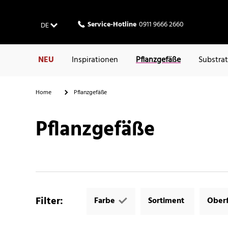
Service-Hotline
0911 9666 2660
DE
NEU
Inspirationen
Pflanzgefäße
Substra
Home
Pflanzgefäße
Pflanzgefäße
Filter
:
Farbe
Sortiment
Oberf