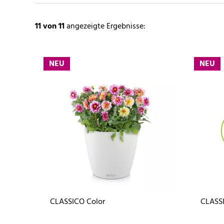
11
von 11
angezeigte Ergebnisse:
NEU
NEU
CLASSICO Color
CLASSI