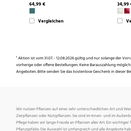
64,99 €
34,99 
Vergleichen
Ve
¹ Aktion ist vom 31.07. - 12.08.2026 gültig und nur solange der Vor
vorherige oder offene Bestellungen. Keine Barauszahlung möglich
Angeboten. Bitte senden Sie das kostenlose Geschenk in dieser B
Wir nutzen Pflanzen auf einer sehr unterschiedlichen Art und Weis
Zierpflanzen oder Nutzpflanzen. Sie sind im Innen- und im Außenber
Pflege haben wir lange Freude an Pflanzen aller Art. Ein wichtiger T
Pflanzgefäße. Die Auswahl ist umfangreich und alle Angebote habe