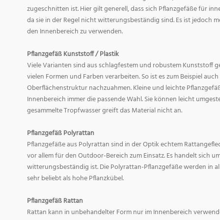
zugeschnitten ist. Hier gilt generell, dass sich Pflanzgefäße für i
da sie in der Regel nicht witterungsbeständig sind. Es ist jedoch
den Innenbereich zu verwenden.
Pflanzgefäß Kunststoff / Plastik
Viele Varianten sind aus schlagfestem und robustem Kunststoff gefe
vielen Formen und Farben verarbeiten. So ist es zum Beispiel auch
Oberflächenstruktur nachzuahmen. Kleine und leichte Pflanzgefäß
Innenbereich immer die passende Wahl. Sie können leicht umgeste
gesammelte Tropfwasser greift das Material nicht an.
Pflanzgefäß Polyrattan
Pflanzgefäße aus Polyrattan sind in der Optik echtem Rattangef
vor allem für den Outdoor-Bereich zum Einsatz. Es handelt sich um
witterungsbeständig ist. Die Polyrattan-Pflanzgefäße werden in 
sehr beliebt als hohe Pflanzkübel.
Pflanzgefäß Rattan
Rattan kann in unbehandelter Form nur im Innenbereich verwende