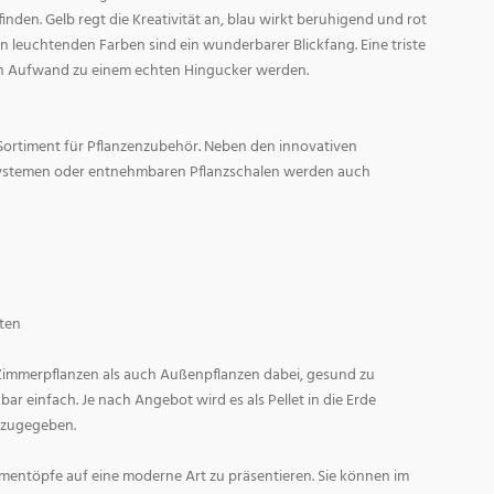
den. Gelb regt die Kreativität an, blau wirkt beruhigend und rot
l in leuchtenden Farben sind ein wunderbarer Blickfang. Eine triste
n Aufwand zu einem echten Hingucker werden.
Sortiment für Pflanzenzubehör. Neben den innovativen
ystemen oder entnehmbaren Pflanzschalen werden auch
ten
 Zimmerpflanzen als auch Außenpflanzen dabei, gesund zu
r einfach. Je nach Angebot wird es als Pellet in die Erde
 zugegeben.
entöpfe auf eine moderne Art zu präsentieren. Sie können im