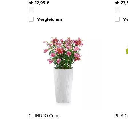
ab 12,99 €
ab 27,
Vergleichen
Ve
CILINDRO Color
PILA C