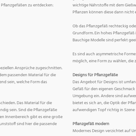
on Pflanzgefäßen zu entdecken:
wichtige Nährstoffe mit dem Gießw
Pflanzen können diese dann nicht e
Ob das Pflanzgefäß rechteckig oder r
Grundform. Ein hohes Pflanzgefäß i
Bauchige Modelle sind perfekt geei
Es sind auch asymmetrische Formen
möglich, eine Form zu wählen, die 
speziellen Ansprüche zugeschnitten.
dem passenden Material für die
Designs für Pflanzgefäße
end sein, welche Form das
Das Angebot für Designs ist umfang
Gefäß für den eigenen Geschmack zu
Umgebung ein. Andere sind aufwend
hieden. Das Material für die
bietet es sich an, die Optik der Pf
dig sein. Sind die Pflanzgefäße
aufwendigen Topf richtig in Szene
en Innenbereich gibt es eine große
nststoff sind hier die passende
Pflanzgefäß modern
Modernes Design verzichtet auf Un