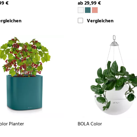
99 €
ab 29,99 €
rgleichen
Vergleichen
olor Planter
BOLA Color