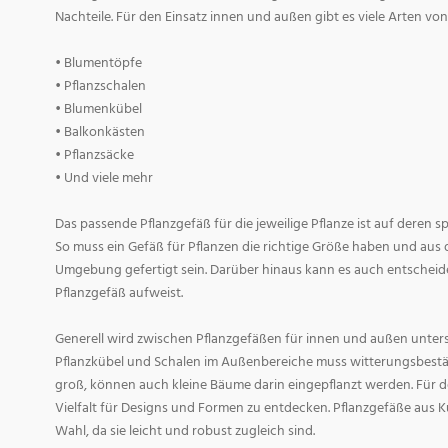
Nachteile. Für den Einsatz innen und außen gibt es viele Arten v
• Blumentöpfe
• Pflanzschalen
• Blumenkübel
• Balkonkästen
• Pflanzsäcke
• Und viele mehr
Das passende Pflanzgefäß für die jeweilige Pflanze ist auf deren 
So muss ein Gefäß für Pflanzen die richtige Größe haben und aus 
Umgebung gefertigt sein. Darüber hinaus kann es auch entscheid
Pflanzgefäß aufweist.
Generell wird zwischen Pflanzgefäßen für innen und außen untersc
Pflanzkübel und Schalen im Außenbereiche muss witterungsbestän
groß, können auch kleine Bäume darin eingepflanzt werden. Für d
Vielfalt für Designs und Formen zu entdecken. Pflanzgefäße aus Ku
Wahl, da sie leicht und robust zugleich sind.