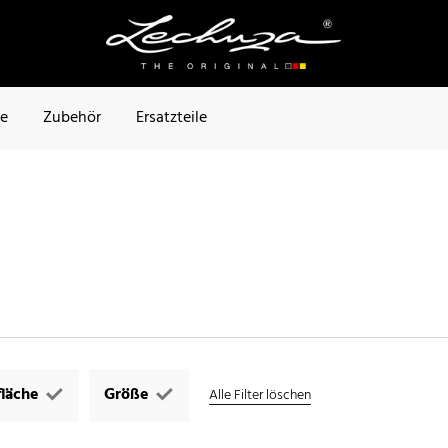
te
Zubehör
Ersatzteile
läche
Größe
Alle Filter löschen