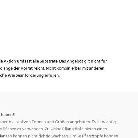
ie Aktion umfasst alle Substrate. Das Angebot gilt nicht für
lange der Vorrat reicht. Nicht kombinierbar mit anderen
iche Werbeanforderung erfüllen.
 haben?
ner Vielzahl von Formen und Größen angeboten. Es ist wichtig,
ge Pflanze zu verwenden. Zu kleine Pflanztöpfe bieten einen
Pflanzen können nicht richtig wachsen. Große Pflanztöpfe können