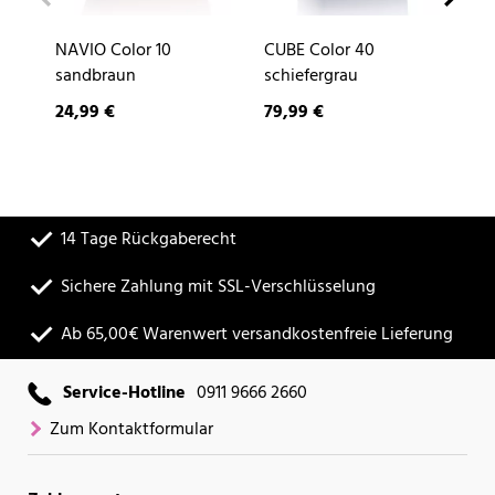
NAVIO Color 10
CUBE Color 40
DE
sandbraun
schiefergrau
24,99 €
79,99 €
9,
14 Tage Rückgaberecht
Sichere Zahlung mit SSL-Verschlüsselung
Ab 65,00€ Warenwert versandkostenfreie Lieferung
Service-Hotline
0911 9666 2660
Zum Kontaktformular