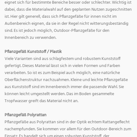
eignet sich für bestimmte Bereiche besser oder schlechter. Wichtig ist
dabei, dass die Materialwahl auf den geplanten Nutzen zugeschnitten
ist. Hier gilt generell, dass sich Pflanzgefäße für innen nicht im
Außenbereich eignen, da sie in der Regel nicht witterungsbeständig
sind. Es ist jedoch möglich, Outdoor-Pflanzgefäße für den
Innenbereich zu verwenden.
Pflanzgefäß Kunststoff / Plastik
Viele Varianten sind aus schlagfestem und robustem Kunststoff
gefertigt. Dieses Material lässt sich in vielen Formen und Farben
verarbeiten. So ist es zum Beispiel auch möglich, eine natürliche
Oberflächenstruktur nachzuahmen. Kleine und leichte Pflanzgefäße
aus Kunststoff sind im Innenbereich immer die passende Wahl. Sie
können leicht umgestellt werden. Das im Boden gesammelte
Tropfwasser greift das Material nicht an.
Pflanzgefäß Polyrattan
Pflanzgefäße aus Polyrattan sind in der Optik echtem Rattangeflecht
nachempfunden. Sie kommen vor allem für den Outdoor-Bereich zum
Einsatz. Es handelt sich um einen robusten Kunststoff, der