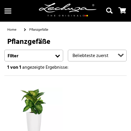
Home
Pflanzgefäße
Pflanzgefäße
Suchen
Filter
1
von 1
angezeigte Ergebnisse: