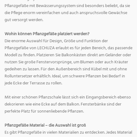
Pflanzgefäße mit Bewässerungssystem sind besonders beliebt, da sie
die Pflege enorm vereinfachen und auch anspruchsvolle Gewächse
gut versorgt werden.
Wohin können Pflanzgefäße platziert werden?
Die enorme Auswahl für Design, Größe und Funktion der
Pflanzgefäße von LECHUZA erlaubt es für jeden Bereich, das passende
Modell zu finden. Platzieren Sie Balkonkästen direkt am Geländer oder
nutzen Sie große Fenstervorsprünge, um Blumen oder auch Kräuter
gedeihen zu lassen. Für den Außenbereich sind Kübel mit und ohne
Rolluntersetzer erhältlich. Ideal, um schwere Pflanzen bei Bedarf in
jede Ecke der Terrasse zu rollen.
Mit einer schönen Pflanzschale lässt sich ein Eingangsbereich ebenso
dekorieren wie eine Ecke auf dem Balkon. Fensterbänke sind der
perfekte Platz für sonnenliebende Pflanzen.
Pflanzgefäße Material – die Auswahl ist groß
Es gibt Pflanzgefäße in vielen Materialien zu entdecken. Jedes Material