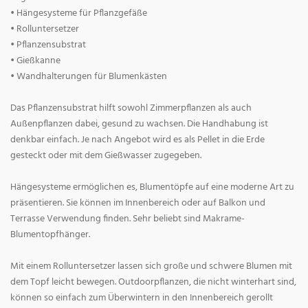
• Hängesysteme für Pflanzgefäße
• Rolluntersetzer
• Pflanzensubstrat
• Gießkanne
• Wandhalterungen für Blumenkästen
Das Pflanzensubstrat hilft sowohl Zimmerpflanzen als auch
Außenpflanzen dabei, gesund zu wachsen. Die Handhabung ist
denkbar einfach. Je nach Angebot wird es als Pellet in die Erde
gesteckt oder mit dem Gießwasser zugegeben.
Hängesysteme ermöglichen es, Blumentöpfe auf eine moderne Art zu
präsentieren. Sie können im Innenbereich oder auf Balkon und
Terrasse Verwendung finden. Sehr beliebt sind Makrame-
Blumentopfhänger.
Mit einem Rolluntersetzer lassen sich große und schwere Blumen mit
dem Topf leicht bewegen. Outdoorpflanzen, die nicht winterhart sind,
können so einfach zum Überwintern in den Innenbereich gerollt