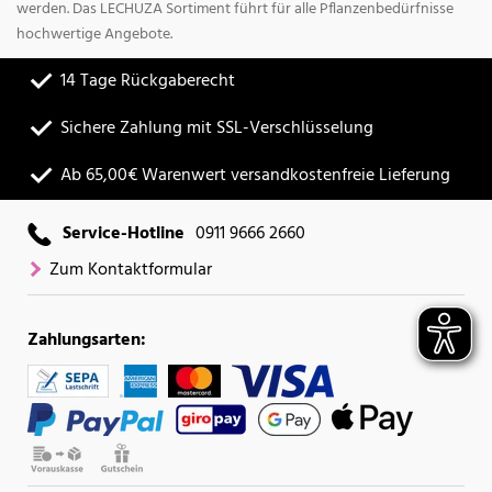
werden. Das LECHUZA Sortiment führt für alle Pflanzenbedürfnisse
hochwertige Angebote.
14 Tage Rückgaberecht
Sichere Zahlung mit SSL-Verschlüsselung
Ab 65,00€ Warenwert versandkostenfreie Lieferung
Service-Hotline
0911 9666 2660
Zum Kontaktformular
Zahlungsarten: