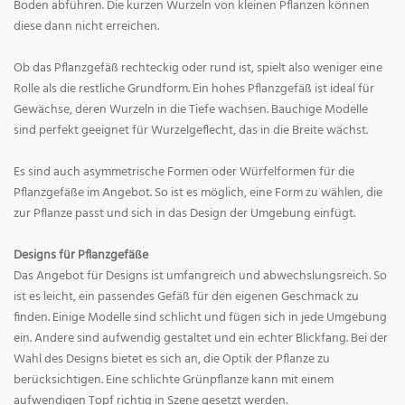
Boden abführen. Die kurzen Wurzeln von kleinen Pflanzen können
diese dann nicht erreichen.
Ob das Pflanzgefäß rechteckig oder rund ist, spielt also weniger eine
Rolle als die restliche Grundform. Ein hohes Pflanzgefäß ist ideal für
Gewächse, deren Wurzeln in die Tiefe wachsen. Bauchige Modelle
sind perfekt geeignet für Wurzelgeflecht, das in die Breite wächst.
Es sind auch asymmetrische Formen oder Würfelformen für die
Pflanzgefäße im Angebot. So ist es möglich, eine Form zu wählen, die
zur Pflanze passt und sich in das Design der Umgebung einfügt.
Designs für Pflanzgefäße
Das Angebot für Designs ist umfangreich und abwechslungsreich. So
ist es leicht, ein passendes Gefäß für den eigenen Geschmack zu
finden. Einige Modelle sind schlicht und fügen sich in jede Umgebung
ein. Andere sind aufwendig gestaltet und ein echter Blickfang. Bei der
Wahl des Designs bietet es sich an, die Optik der Pflanze zu
berücksichtigen. Eine schlichte Grünpflanze kann mit einem
aufwendigen Topf richtig in Szene gesetzt werden.