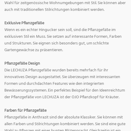
Wahl für zeitgenössische Wohnumgebungen mit Stil. Sie können aber
auch mit traditionellen Stilrichtungen kombiniert werden.
Exklusive Pflanzgefäße
Wenn es ein echter Hingucker sein soll, sind die Pflanzgefäße im
exklusiven Stil ein Muss. Sie setzen auf interessante Formen, Farben
und Strukturen. Sie eignen sich besonders gut, um schlichte
Gartengewächse zu präsentieren.
Pflanzgefäße Design
Die LECHUZA Pflanzgefäße wurden bereits mehrfach für ihr
innovatives Design ausgestattet. Sie überzeugen mit interessanten
Formen und durchdachten Features wie den integrierten
Bewässerungssystemen. Ein perfektes Beispiel für den Ideenreichtum
der Pflanzgefäße von LECHUZA ist der OJO Pflanzkopf für Kräuter.
Farben für Pflanzgefäße
Pflanzgefäße in Anthrazit sind der absolute Klassiker. Sie können mit
allen Farben und Stilrichtungen kombiniert werden. Sie sind eine gute
Wahl zu Pflanzen mit einer bunten Blütenpracht. Gleichzeitig ist ein