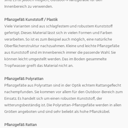
sind. Es ist jedoch möglich, Outdoor-Pflanzgefäße für den
Innenbereich zu verwenden.
Pflanzgefäß Kunststoff / Plastik
Viele Varianten sind aus schlagfestem und robustem Kunststoff
gefertigt. Dieses Material lässt sich in vielen Formen und Farben
verarbeiten. So ist es zum Beispiel auch möglich, eine natürliche
Oberflächenstruktur nachzuahmen. Kleine und leichte Pflanzgefäße
aus Kunststoff sind im Innenbereich immer die passende Wahl. Sie
können leicht umgestellt werden. Das im Boden gesammelte
Tropfwasser greift das Material nicht an.
Pflanzgefäß Polyrattan
Pflanzgefäße aus Polyrattan sind in der Optik echtem Rattangeflecht
nachempfunden. Sie kommen vor allem für den Outdoor-Bereich zum
Einsatz. Es handelt sich um einen robusten Kunststoff, der
witterungsbeständig ist. Die Polyrattan-Pflanzgefäße werden in allen
Größen angeboten und sind sehr beliebt als hohe Pflanzkübel.
Pflanzgefäß Rattan