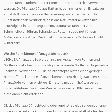
Rattan kann in unbehandelter Form nur im Innenbereich verwendet
werden. Die Pflanzgefäße aus Rattan haben immer einen Einsatz aus
Kunststoff. Dieser kann ein Bewässerungssystem enthalten. Die
Kunststoffschale verhindert, dass das Naturmaterial Rattan mit
Feuchtigkeit in Berührung kommt. Staunässe kann hier zum
Schimmelbefall führen. Behandeltes Rattan ist bedingt für den
Außeneinsatz nutzbar. Die Kübel und Schalen aus Rattan sind nicht
winterhart.
Welche Form können Pflanzgefäße haben?
LECHUZA Pflanzgefäße werden in einer Vielzahl von Formen und
Größen angeboten. Es ist wichtig, die passende Größe für die jeweilige
Pflanze zu verwenden. Zu kleine Pflanztöpfe bieten einen geringen
Nährstoffanteil und die Pflanzen können nicht richtig wachsen. Große
Pflanztöpfe können wichtige Nährstoffe mit dem Gießwasser zum
Boden abführen. Die kurzen Wurzeln von kleinen Pflanzen können
diese dann nicht erreichen.
Ob das Pflanzgefäß rechteckig oder rund ist, spielt also weniger eine
Rolle als die restliche Grundform. Ein hohes Pflanzgefäß ist ideal für