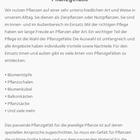
Wir nutzen Pflanzen auf einer sehr unterschiedlichen Art und Weise in
unserem Alltag. Sie dienen als Zierpflanzen oder Nutzpflanzen. Sie sind
im Innen- und im Außenbereich im Einsatz. Mit der richtigen Pflege
haben wir lange Freude an Pflanzen aller Art. Ein wichtiger Teil der
Pflege ist die Wahl der Pflanzgefäße. Die Auswahl ist umfangreich und
alle Angebote haben individuelle Vorteile sowie Nachteile. Für den
Einsatz innen und außen gibt es viele Arten von Pflanzgefäßen zu
entdecken:
• Blumentöpfe
• Pflanzschalen
• Blumenkübel
• Balkonkästen
• Pflanzsäcke
• Und viele mehr
Das passende Pflanzgefäß für die jeweilige Pflanze ist auf deren
speziellen Ansprüche zugeschnitten. So muss ein Gefäß für Pflanzen
die richtige Größe haben und aus dem passenden Material für die