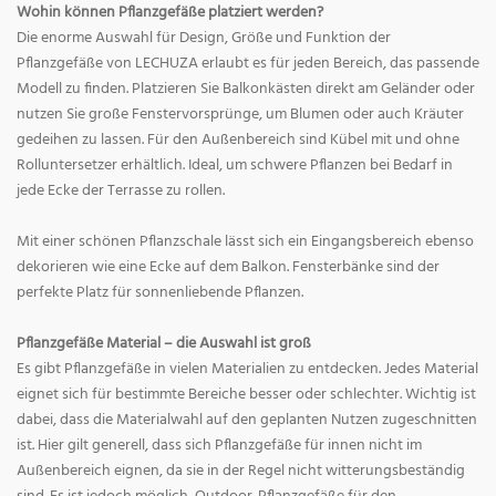
Wohin können Pflanzgefäße platziert werden?
Die enorme Auswahl für Design, Größe und Funktion der
Pflanzgefäße von LECHUZA erlaubt es für jeden Bereich, das passende
Modell zu finden. Platzieren Sie Balkonkästen direkt am Geländer oder
nutzen Sie große Fenstervorsprünge, um Blumen oder auch Kräuter
gedeihen zu lassen. Für den Außenbereich sind Kübel mit und ohne
Rolluntersetzer erhältlich. Ideal, um schwere Pflanzen bei Bedarf in
jede Ecke der Terrasse zu rollen.
Mit einer schönen Pflanzschale lässt sich ein Eingangsbereich ebenso
dekorieren wie eine Ecke auf dem Balkon. Fensterbänke sind der
perfekte Platz für sonnenliebende Pflanzen.
Pflanzgefäße Material – die Auswahl ist groß
Es gibt Pflanzgefäße in vielen Materialien zu entdecken. Jedes Material
eignet sich für bestimmte Bereiche besser oder schlechter. Wichtig ist
dabei, dass die Materialwahl auf den geplanten Nutzen zugeschnitten
ist. Hier gilt generell, dass sich Pflanzgefäße für innen nicht im
Außenbereich eignen, da sie in der Regel nicht witterungsbeständig