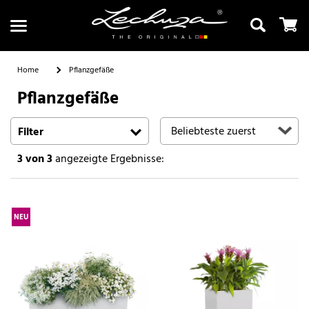
Home
Pflanzgefäße
Pflanzgefäße
Suchen
Filter
3
von 3
angezeigte Ergebnisse:
NEU