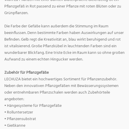
Pflanzgefäß in Rot passend zu einer Pflanze mit roten Blüten oder zu
Grünpflanzen.
Die Farbe der Gefäße kann außerdem die Stimmung im Raum
beeinflussen. Denn bestimmte Farben haben Auswirkungen auf unser
Befinden. Gelb regt die Kreativität an, blau wirkt beruhigend und rot
ist vitalisierend. Große Pflanzkübel in leuchtenden Farben sind ein
wunderbarer Blickfang. Eine triste Ecke im Raum kann so ohne großen
Aufwand zu einem echten Hingucker werden.
Zubehör für Pflanzgefäße
LECHUZA bietet ein hochwertiges Sortiment für Pflanzenzubehör.
Neben den innovativen Pflanzgefäßen mit Bewässerungssystemen
oder entnehmbaren Pflanzschalen werden auch Zubehörteile
angeboten:
• Hängesysteme für Pflanzgefäße
• Rolluntersetzer
• Pflanzensubstrat
• Gießkanne