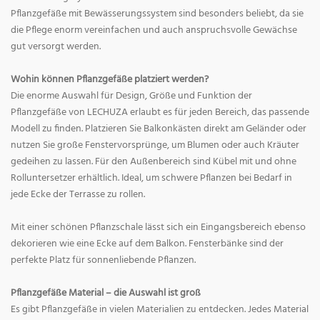
Pflanzgefäße mit Bewässerungssystem sind besonders beliebt, da sie
die Pflege enorm vereinfachen und auch anspruchsvolle Gewächse
gut versorgt werden.
Wohin können Pflanzgefäße platziert werden?
Die enorme Auswahl für Design, Größe und Funktion der
Pflanzgefäße von LECHUZA erlaubt es für jeden Bereich, das passende
Modell zu finden. Platzieren Sie Balkonkästen direkt am Geländer oder
nutzen Sie große Fenstervorsprünge, um Blumen oder auch Kräuter
gedeihen zu lassen. Für den Außenbereich sind Kübel mit und ohne
Rolluntersetzer erhältlich. Ideal, um schwere Pflanzen bei Bedarf in
jede Ecke der Terrasse zu rollen.
Mit einer schönen Pflanzschale lässt sich ein Eingangsbereich ebenso
dekorieren wie eine Ecke auf dem Balkon. Fensterbänke sind der
perfekte Platz für sonnenliebende Pflanzen.
Pflanzgefäße Material – die Auswahl ist groß
Es gibt Pflanzgefäße in vielen Materialien zu entdecken. Jedes Material