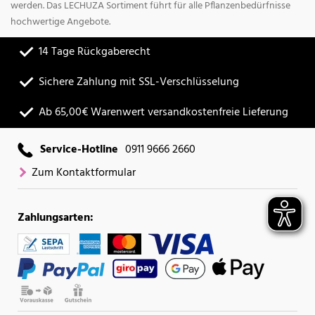
werden. Das LECHUZA Sortiment führt für alle Pflanzenbedürfnisse
hochwertige Angebote.
14 Tage Rückgaberecht
Sichere Zahlung mit SSL-Verschlüsselung
Ab 65,00€ Warenwert versandkostenfreie Lieferung
Service-Hotline
0911 9666 2660
Zum Kontaktformular
Zahlungsarten: