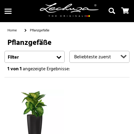
Home
Pflanzgefäße
Pflanzgefäße
Suchen
Filter
1
von 1
angezeigte Ergebnisse: