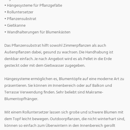
• Hängesysteme für Pflanzgefäße
• Rolluntersetzer
• Pflanzensubstrat
• Gießkanne
• Wandhalterungen für Blumenkästen
Das Pflanzensubstrat hilft sowohl Zimmerpflanzen als auch
Außenpflanzen dabei, gesund zu wachsen. Die Handhabung ist
denkbar einfach. Je nach Angebot wird es als Pellet in die Erde
gesteckt oder mit dem Gießwasser zugegeben.
Hängesysteme ermöglichen es, Blumentöpfe auf eine moderne Art zu
präsentieren. Sie können im Innenbereich oder auf Balkon und
Terrasse Verwendung finden. Sehr beliebt sind Makrame-
Blumentopfhänger.
Mit einem Rolluntersetzer lassen sich große und schwere Blumen mit
dem Topf leicht bewegen. Outdoorpflanzen, die nicht winterhart sind,
können so einfach zum Überwintern in den Innenbereich gerollt