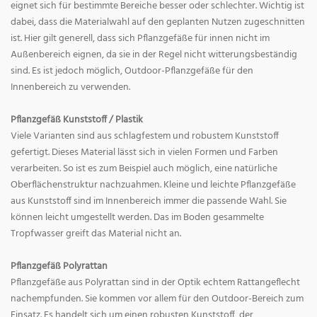
eignet sich für bestimmte Bereiche besser oder schlechter. Wichtig ist
dabei, dass die Materialwahl auf den geplanten Nutzen zugeschnitten
ist. Hier gilt generell, dass sich Pflanzgefäße für innen nicht im
Außenbereich eignen, da sie in der Regel nicht witterungsbeständig
sind. Es ist jedoch möglich, Outdoor-Pflanzgefäße für den
Innenbereich zu verwenden.
Pflanzgefäß Kunststoff / Plastik
Viele Varianten sind aus schlagfestem und robustem Kunststoff
gefertigt. Dieses Material lässt sich in vielen Formen und Farben
verarbeiten. So ist es zum Beispiel auch möglich, eine natürliche
Oberflächenstruktur nachzuahmen. Kleine und leichte Pflanzgefäße
aus Kunststoff sind im Innenbereich immer die passende Wahl. Sie
können leicht umgestellt werden. Das im Boden gesammelte
Tropfwasser greift das Material nicht an.
Pflanzgefäß Polyrattan
Pflanzgefäße aus Polyrattan sind in der Optik echtem Rattangeflecht
nachempfunden. Sie kommen vor allem für den Outdoor-Bereich zum
Einsatz. Es handelt sich um einen robusten Kunststoff, der