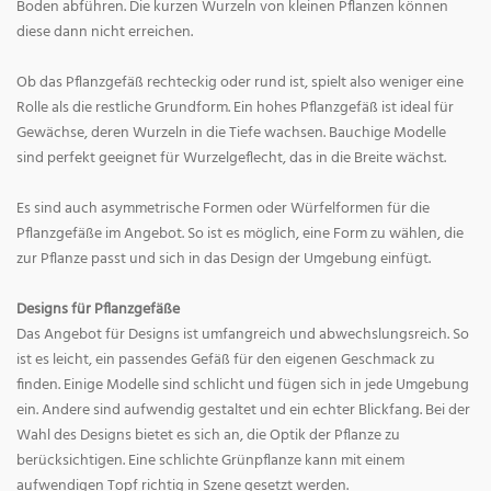
Boden abführen. Die kurzen Wurzeln von kleinen Pflanzen können
diese dann nicht erreichen.
Ob das Pflanzgefäß rechteckig oder rund ist, spielt also weniger eine
Rolle als die restliche Grundform. Ein hohes Pflanzgefäß ist ideal für
Gewächse, deren Wurzeln in die Tiefe wachsen. Bauchige Modelle
sind perfekt geeignet für Wurzelgeflecht, das in die Breite wächst.
Es sind auch asymmetrische Formen oder Würfelformen für die
Pflanzgefäße im Angebot. So ist es möglich, eine Form zu wählen, die
zur Pflanze passt und sich in das Design der Umgebung einfügt.
Designs für Pflanzgefäße
Das Angebot für Designs ist umfangreich und abwechslungsreich. So
ist es leicht, ein passendes Gefäß für den eigenen Geschmack zu
finden. Einige Modelle sind schlicht und fügen sich in jede Umgebung
ein. Andere sind aufwendig gestaltet und ein echter Blickfang. Bei der
Wahl des Designs bietet es sich an, die Optik der Pflanze zu
berücksichtigen. Eine schlichte Grünpflanze kann mit einem
aufwendigen Topf richtig in Szene gesetzt werden.