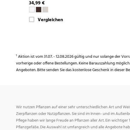
34,99 €
Vergleichen
¹ Aktion ist vom 31.07. - 12.08.2026 gültig und nur solange der Vor
vorherige oder offene Bestellungen. Keine Barauszahlung möglich
Angeboten. Bitte senden Sie das kostenlose Geschenk in dieser B
Wir nutzen Pflanzen auf einer sehr unterschiedlichen Art und Weis
Zierpflanzen oder Nutzpflanzen. Sie sind im Innen- und im Außenber
Pflege haben wir lange Freude an Pflanzen aller Art. Ein wichtiger T
Pflanzgefäße. Die Auswahl ist umfangreich und alle Angebote habe