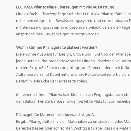
LECHUZA Pflanzgefäße überzeugen mit viel Ausstattung
Eine einfache Pflanzenpflege steht bei LECHUZA Pflanzgefäßen im
mit einem integrierten Bewässerungssystem und entnehmbaren Pf
mit Bewässerungssystem sind besonders beliebt, da sie die Pfle
anspruchsvolle Gewächse gut versorgt werden.
Wohin können Pflanzgefäße platziert werden?
Die enorme Auswahl für Design, Größe und Funktion der Pflanzge
jeden Bereich, das passende Modell zu finden. Platzieren Sie Balk
nutzen Sie große Fenstervorsprünge, um Blumen oder auch Kräute
Außenbereich sind Kübel mit und ohne Rolluntersetzer erhältlich. 
Bedarf in jede Ecke der Terrasse zu rollen.
Mit einer schönen Pflanzschale lässt sich ein Eingangsbereich eb
dem Balkon. Fensterbänke sind der perfekte Platz für sonnenliebe
Pflanzgefäße Material – die Auswahl ist groß
Es gibt Pflanzgefäße in vielen Materialien zu entdecken. Jedes Mat
Bereiche besser oder schlechter. Wichtig ist dabei, dass die Mate