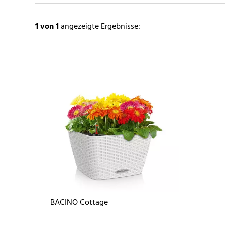
1
von 1
angezeigte Ergebnisse:
BACINO Cottage