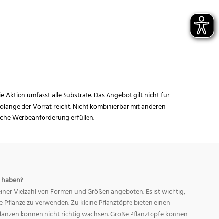
ie Aktion umfasst alle Substrate. Das Angebot gilt nicht für
lange der Vorrat reicht. Nicht kombinierbar mit anderen
iche Werbeanforderung erfüllen.
 haben?
ner Vielzahl von Formen und Größen angeboten. Es ist wichtig,
ge Pflanze zu verwenden. Zu kleine Pflanztöpfe bieten einen
Pflanzen können nicht richtig wachsen. Große Pflanztöpfe können