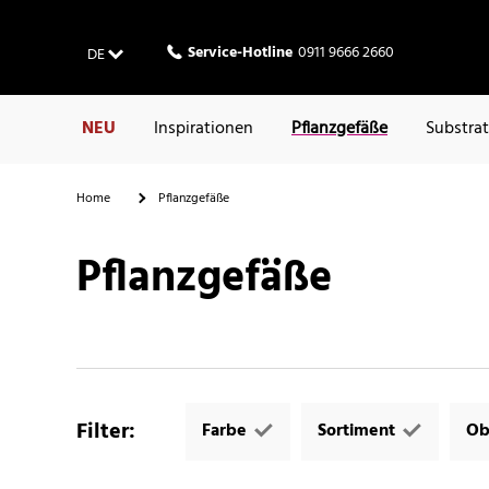
Service-Hotline
0911 9666 2660
DE
NEU
Inspirationen
Pflanzgefäße
Substra
Home
Pflanzgefäße
Pflanzgefäße
Filter
:
Farbe
Sortiment
Ob